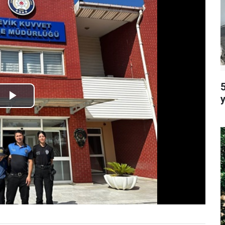
5
Play
Video