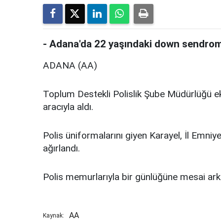
- Adana'da 22 yaşındaki down sendroml
ADANA (AA)
Toplum Destekli Polislik Şube Müdürlüğü ekip
aracıyla aldı.
Polis üniformalarını giyen Karayel, İl Emn
ağırlandı.
Polis memurlarıyla bir günlüğüne mesai ar
AA
Kaynak: