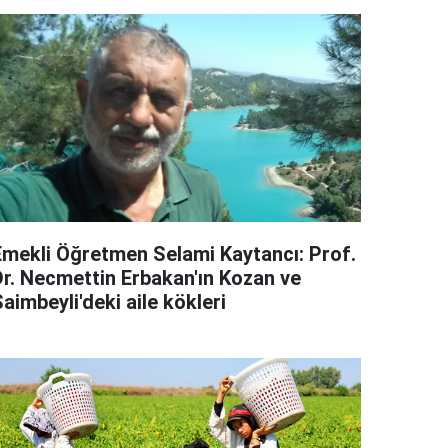
Emekli Öğretmen Selami Kaytancı: Prof.
Dr. Necmettin Erbakan'ın Kozan ve
aimbeyli'deki aile kökleri