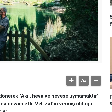
5
dönerek "Akıl, heva ve hevese uymamaktır"
una devam etti. Veli zat’ın vermiş olduğu
ler.