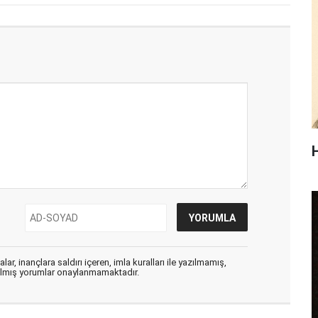
ar, inançlara saldırı içeren, imla kuralları ile yazılmamış,
zılmış yorumlar onaylanmamaktadır.