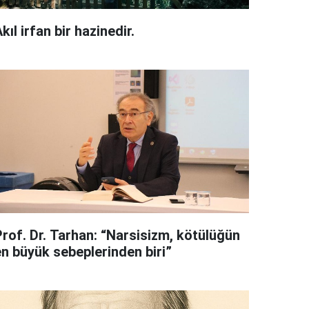
kıl irfan bir hazinedir.
Prof. Dr. Tarhan: “Narsisizm, kötülüğün
en büyük sebeplerinden biri”