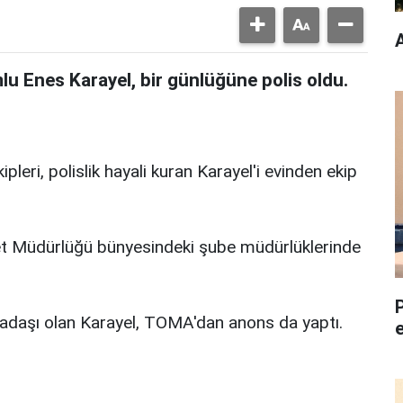
A
u Enes Karayel, bir günlüğüne polis oldu.
leri, polislik hayali kuran Karayel'i evinden ekip
iyet Müdürlüğü bünyesindeki şube müdürlüklerinde
kadaşı olan Karayel, TOMA'dan anons da yaptı.