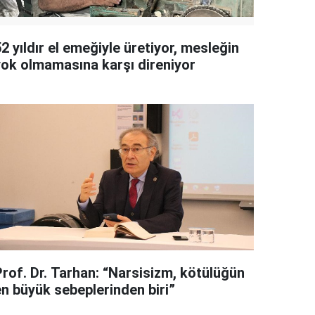
2 yıldır el emeğiyle üretiyor, mesleğin
yok olmamasına karşı direniyor
Prof. Dr. Tarhan: “Narsisizm, kötülüğün
en büyük sebeplerinden biri”