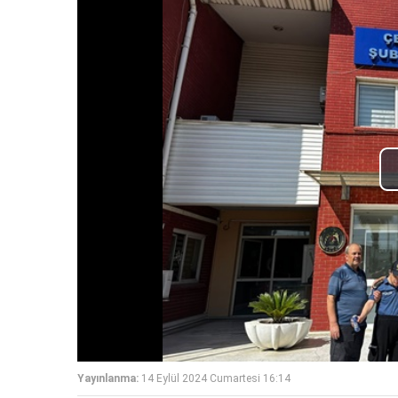
Yayınlanma:
14 Eylül 2024 Cumartesi 16:14