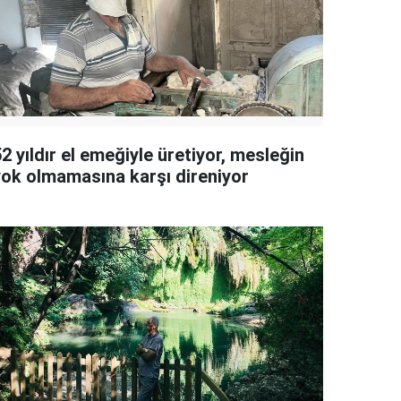
2 yıldır el emeğiyle üretiyor, mesleğin
yok olmamasına karşı direniyor