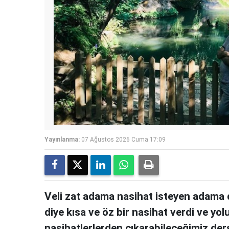
Yayınlanma:
07 Ağustos 2026 Cuma 17:09
Veli zat adama nasihat isteyen adama 
diye kısa ve öz bir nasihat verdi ve yol
nasihatlerlerden çıkarabileceğimiz ders