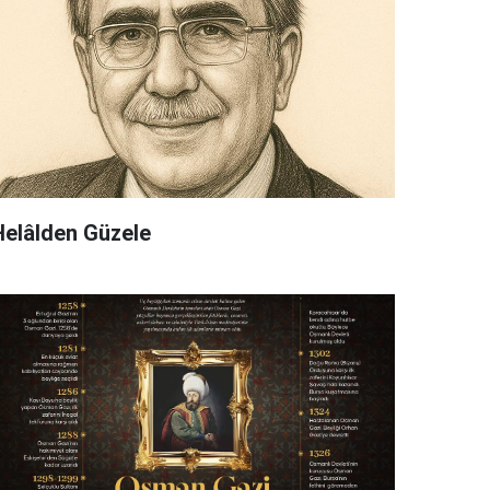
Helâlden Güzele