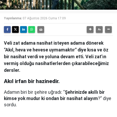
Yayınlanma:
07 Ağustos 2026 Cuma 17:09
Veli zat adama nasihat isteyen adama dönerek
"Akıl, heva ve hevese uymamaktır" diye kısa ve öz
bir nasihat verdi ve yoluna devam etti. Veli zat’ın
vermiş olduğu nasihatlerlerden çıkarabileceğimiz
dersler.
Akıl irfan bir hazinedir.
Adamın biri bir şehire uğradı: “
Şehrinizde akıllı bir
kimse yok mudur ki ondan bir nasihat alayım
?” diye
sordu.