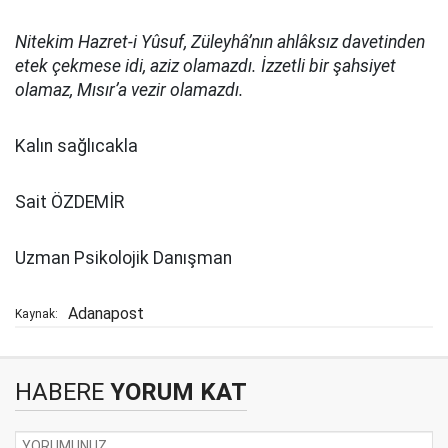
Nitekim Hazret-i Yûsuf, Züleyhâ’nın ahlâksız davetinden
etek çekmese idi, aziz olamazdı. İzzetli bir şahsiyet
olamaz, Mısır’a vezir olamazdı.
Kalın sağlıcakla
Sait ÖZDEMİR
Uzman Psikolojik Danışman
Adanapost
Kaynak:
HABERE
YORUM KAT