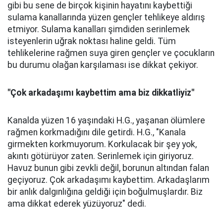
gibi bu sene de birçok kişinin hayatını kaybettiği
sulama kanallarında yüzen gençler tehlikeye aldırış
etmiyor. Sulama kanalları şimdiden serinlemek
isteyenlerin uğrak noktası haline geldi. Tüm
tehlikelerine rağmen suya giren gençler ve çocukların
bu durumu olağan karşılaması ise dikkat çekiyor.
"Çok arkadaşımı kaybettim ama biz dikkatliyiz"
Kanalda yüzen 16 yaşındaki H.G., yaşanan ölümlere
rağmen korkmadığını dile getirdi. H.G., "Kanala
girmekten korkmuyorum. Korkulacak bir şey yok,
akıntı götürüyor zaten. Serinlemek için giriyoruz.
Havuz bunun gibi zevkli değil, borunun altından falan
geçiyoruz. Çok arkadaşımı kaybettim. Arkadaşlarım
bir anlık dalgınlığına geldiği için boğulmuşlardır. Biz
ama dikkat ederek yüzüyoruz" dedi.