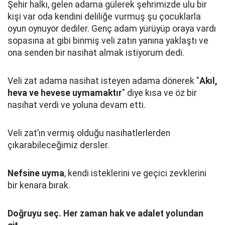
Şehir halkı, gelen adama gülerek şehrimizde ulu bir
kişi var oda kendini deliliğe vurmuş şu çocuklarla
oyun oynuyor dediler.
Genç adam yürüyüp oraya vardı
sopasına at gibi binmiş veli zatın yanına yaklaştı
ve
ona senden bir nasihat almak istiyorum dedi.
Veli zat adama nasihat isteyen adama dönerek "
Akıl,
heva ve hevese uymamaktır
" diye kısa ve öz bir
nasihat verdi ve yoluna devam etti.
Veli zat’ın vermiş olduğu nasihatlerlerden
çıkarabileceğimiz dersler.
Nefsine uyma
, kendi isteklerini ve geçici zevklerini
bir kenara bırak.
Doğruyu seç.
Her zaman hak ve adalet yolundan