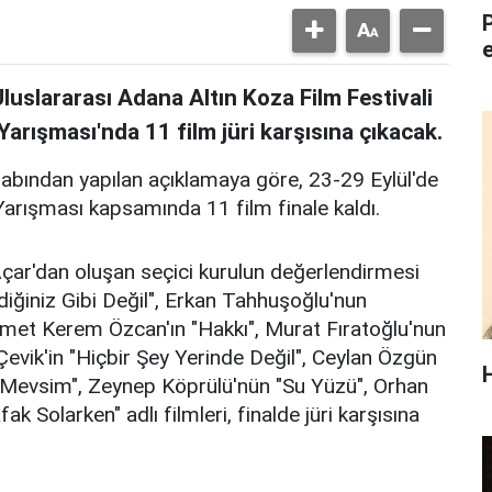
luslararası Adana Altın Koza Film Festivali
arışması'nda 11 film jüri karşısına çıkacak.
bından yapılan açıklamaya göre, 23-29 Eylül'de
Yarışması kapsamında 11 film finale kaldı.
çar'dan oluşan seçici kurulun değerlendirmesi
diğiniz Gibi Değil", Erkan Tahhuşoğlu'nun
ikmet Kerem Özcan'ın "Hakkı", Murat Fıratoğlu'nun
evik'in "Hiçbir Şey Yerinde Değil", Ceylan Özgün
ü Mevsim", Zeynep Köprülü'nün "Su Yüzü", Orhan
k Solarken" adlı filmleri, finalde jüri karşısına