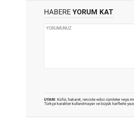
HABERE
YORUM KAT
UYARI:
Küfür, hakaret, rencide edici cümleler veya imal
Türkçe karakter kullanılmayan ve büyük harflerle ya