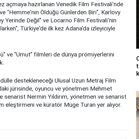
 kez açmaya hazırlanan Venedik Film Festivali'nde
 ve "Hemme'nin Öldüğü Günlerden Biri", Karlovy
ey Yerinde Değil" ve Locarno Film Festivali'nin
rken", Türkiye'de ilk kez Adana'da izleyiciyle
ü" ve "Umut" filmleri de dünya prömiyerlerini
C
k.
t
 ödülle destekleneceği Ulusal Uzun Metraj Film
ndaki jürisinde, oyuncu ve yönetmen Mehmet
e senarist Nermin Yıldırım, yönetmen ve senarist
lm eleştirmeni ve küratör Müge Turan yer alıyor.