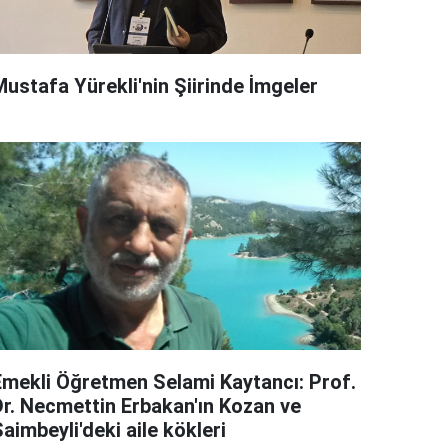
Mustafa Yürekli'nin Şiirinde İmgeler
Emekli Öğretmen Selami Kaytancı: Prof.
Dr. Necmettin Erbakan'ın Kozan ve
aimbeyli'deki aile kökleri