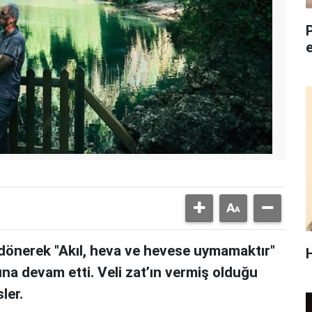
dönerek "Akıl, heva ve hevese uymamaktır"
una devam etti. Veli zat’ın vermiş olduğu
ler.