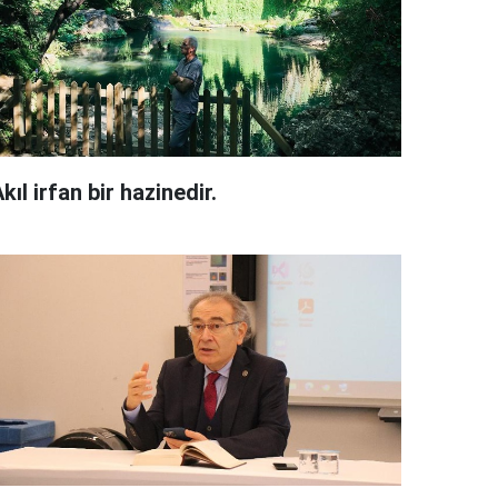
kıl irfan bir hazinedir.