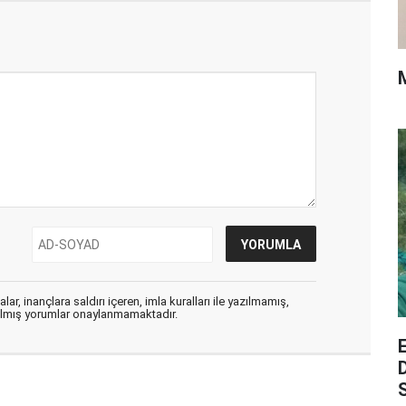
ar, inançlara saldırı içeren, imla kuralları ile yazılmamış,
zılmış yorumlar onaylanmamaktadır.
S