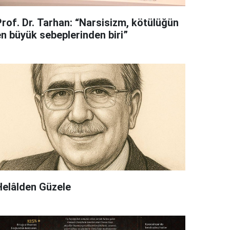
Prof. Dr. Tarhan: “Narsisizm, kötülüğün
en büyük sebeplerinden biri”
Helâlden Güzele