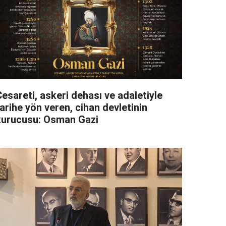
esareti, askeri dehası ve adaletiyle
arihe yön veren, cihan devletinin
kurucusu: Osman Gazi