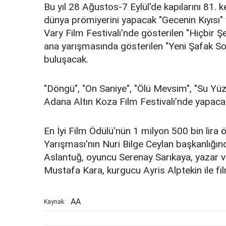
Bu yıl 28 Ağustos-7 Eylül'de kapılarını 81.
dünya prömiyerini yapacak "Gecenin Kıyısı"
Vary Film Festivali'nde gösterilen "Hiçbir Ş
ana yarışmasında gösterilen "Yeni Şafak Sola
buluşacak.
"Döngü", "On Saniye", "Ölü Mevsim", "Su Yüz
Adana Altın Koza Film Festivali’nde yapaca
En İyi Film Ödülü'nün 1 milyon 500 bin lira
Yarışması'nın Nuri Bilge Ceylan başkanlığı
Aslantuğ, oyuncu Serenay Sarıkaya, yazar v
Mustafa Kara, kurgucu Ayris Alptekin ile fi
AA
Kaynak: