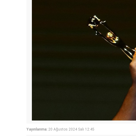
Yayınlanma:
20 Ağustos 2024 Salı 12:45