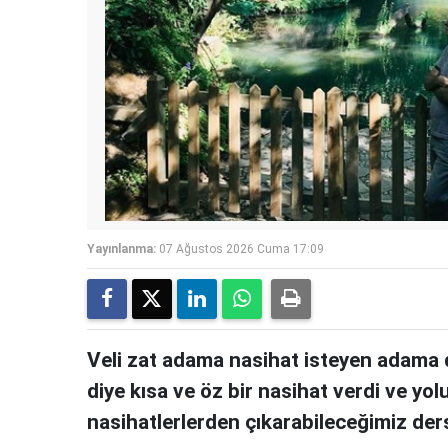
Yayınlanma:
07 Ağustos 2026 Cuma 17:09
Veli zat adama nasihat isteyen adama 
diye kısa ve öz bir nasihat verdi ve yol
nasihatlerlerden çıkarabileceğimiz ders