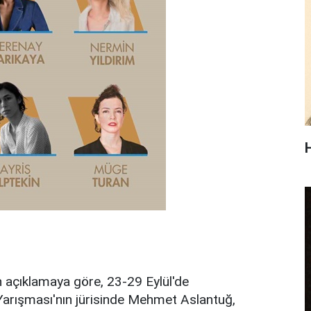
 açıklamaya göre, 23-29 Eylül'de
 Yarışması'nın jürisinde Mehmet Aslantuğ,