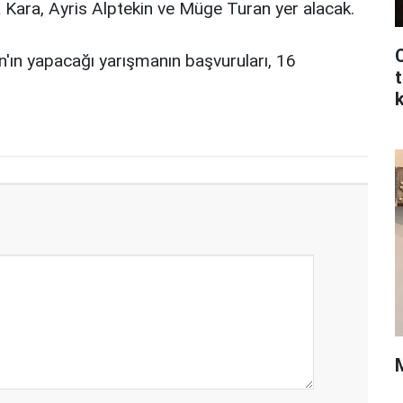
 Kara, Ayris Alptekin ve Müge Turan yer alacak.
C
n'ın yapacağı yarışmanın başvuruları, 16
t