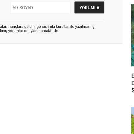
ar, inançlara saldırı içeren, imla kuralları ile yazılmamış,
zılmış yorumlar onaylanmamaktadır.
S