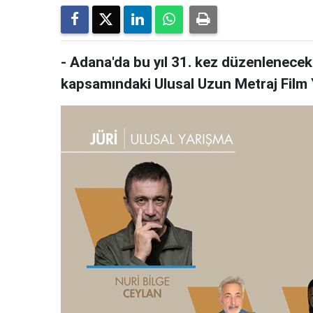
- Adana'da bu yıl 31. kez düzenlenecek 
kapsamındaki Ulusal Uzun Metraj Film Ya