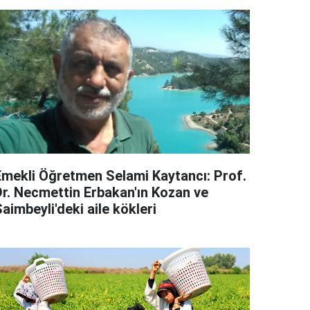
Emekli Öğretmen Selami Kaytancı: Prof.
Dr. Necmettin Erbakan'ın Kozan ve
aimbeyli'deki aile kökleri