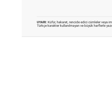
UYARI:
Küfür, hakaret, rencide edici cümleler veya imal
Türkçe karakter kullanılmayan ve büyük harflerle ya