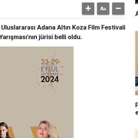
A
Uluslararası Adana Altın Koza Film Festivali
rışması'nın jürisi belli oldu.