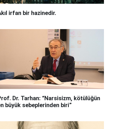
kıl irfan bir hazinedir.
Prof. Dr. Tarhan: “Narsisizm, kötülüğün
en büyük sebeplerinden biri”