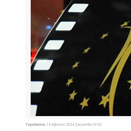
Yayınlanma:
14 Ağustos 2024 Çarşamba 20:52