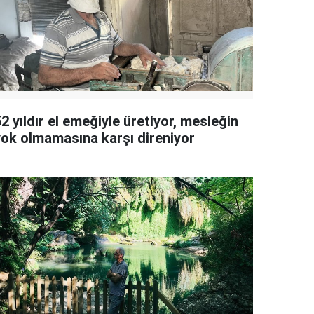
2 yıldır el emeğiyle üretiyor, mesleğin
yok olmamasına karşı direniyor