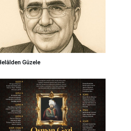
Helâlden Güzele