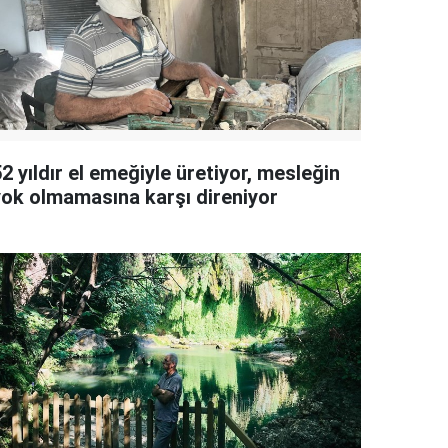
2 yıldır el emeğiyle üretiyor, mesleğin
yok olmamasına karşı direniyor