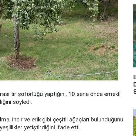
S
rası tır şoförlüğü yaptığını, 10 sene önce emekli
iğini söyledi.
a, incir ve erik gibi çeşitli ağaçları bulunduğunu
llikler yetiştirdiğini ifade etti.