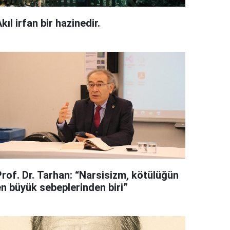
kıl irfan bir hazinedir.
Prof. Dr. Tarhan: “Narsisizm, kötülüğün
en büyük sebeplerinden biri”