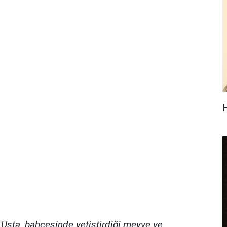
 Usta, bahçesinde yetiştirdiği meyve ve