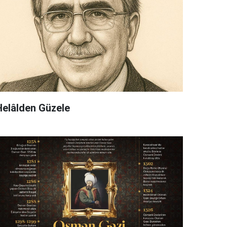
Helâlden Güzele