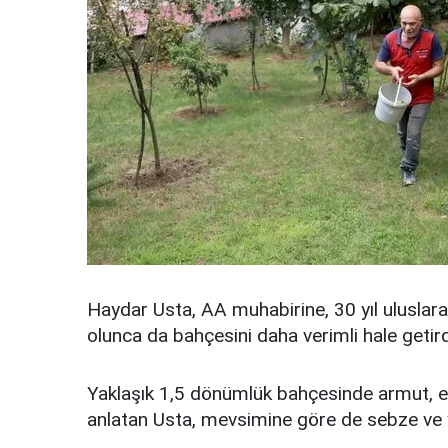
Haydar Usta, AA muhabirine, 30 yıl uluslara
olunca da bahçesini daha verimli hale getird
Yaklaşık 1,5 dönümlük bahçesinde armut, elm
anlatan Usta, mevsimine göre de sebze ve yeşi