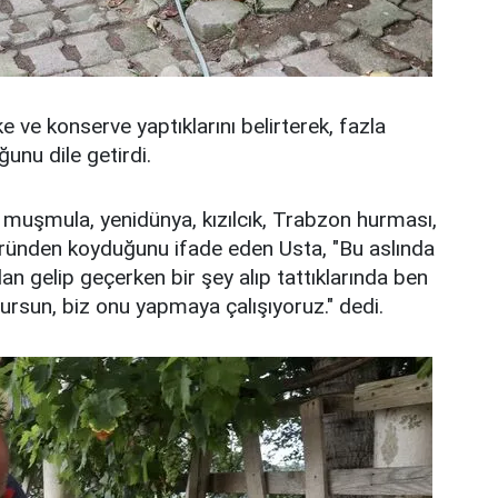
e ve konserve yaptıklarını belirterek, fazla
unu dile getirdi.
 muşmula, yenidünya, kızılcık, Trabzon hurması,
er üründen koyduğunu ifade eden Usta, "Bu aslında
an gelip geçerken bir şey alıp tattıklarında ben
rsun, biz onu yapmaya çalışıyoruz." dedi.