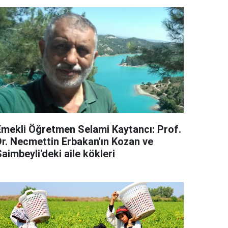
Emekli Öğretmen Selami Kaytancı: Prof.
Dr. Necmettin Erbakan'ın Kozan ve
aimbeyli'deki aile kökleri