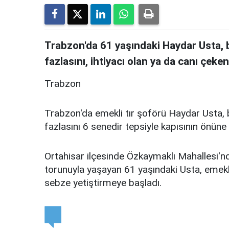
Trabzon'da 61 yaşındaki Haydar Usta, 
fazlasını, ihtiyacı olan ya da canı çeken
Trabzon
Trabzon'da emekli tır şoförü Haydar Usta, 
fazlasını 6 senedir tepsiyle kapısının önüne
Ortahisar ilçesinde Özkaymaklı Mahallesi'nd
torunuyla yaşayan 61 yaşındaki Usta, emek
sebze yetiştirmeye başladı.