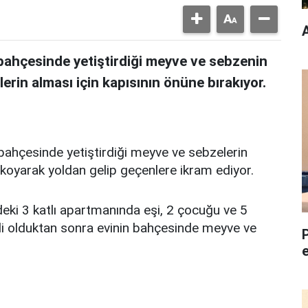
A
bahçesinde yetiştirdiği meyve ve sebzenin
lerin alması için kapısının önüne bırakıyor.
bahçesinde yetiştirdiği meyve ve sebzelerin
 koyarak yoldan gelip geçenlere ikram ediyor.
eki 3 katlı apartmanında eşi, 2 çocuğu ve 5
li olduktan sonra evinin bahçesinde meyve ve