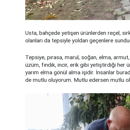
Usta, bahçede yetişen ürünlerden reçel, sirk
olanları da tepsiyle yoldan geçenlere sunduğ
Tepsiye, pırasa, marul, soğan, elma, armut,
üzüm, fındık, incir, erik gibi yetiştirdiği h
yarım elma gönül alma işidir. İnsanlar burad
de mutlu oluyorum. Mutlu edersen mutlu olu