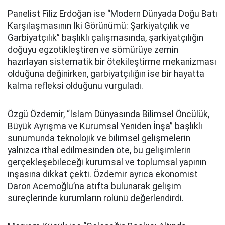
Panelist Filiz Erdoğan ise “Modern Dünyada Doğu Batı
Karşılaşmasının İki Görünümü: Şarkiyatçılık ve
Garbiyatçılık” başlıklı çalışmasında, şarkiyatçılığın
doğuyu egzotikleştiren ve sömürüye zemin
hazırlayan sistematik bir ötekileştirme mekanizması
olduğuna değinirken, garbiyatçılığın ise bir hayatta
kalma refleksi olduğunu vurguladı.
Özgü Özdemir, “İslam Dünyasında Bilimsel Öncülük,
Büyük Ayrışma ve Kurumsal Yeniden İnşa” başlıklı
sunumunda teknolojik ve bilimsel gelişmelerin
yalnızca ithal edilmesinden öte, bu gelişimlerin
gerçekleşebileceği kurumsal ve toplumsal yapının
inşasına dikkat çekti. Özdemir ayrıca ekonomist
Daron Acemoğlu’na atıfta bulunarak gelişim
süreçlerinde kurumların rolünü değerlendirdi.