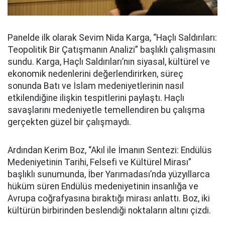
Panelde ilk olarak Sevim Nida Karga, “Haçlı Saldırıları:
Teopolitik Bir Çatışmanın Analizi” başlıklı çalışmasını
sundu. Karga, Haçlı Saldırıları’nın siyasal, kültürel ve
ekonomik nedenlerini değerlendirirken, süreç
sonunda Batı ve İslam medeniyetlerinin nasıl
etkilendiğine ilişkin tespitlerini paylaştı. Haçlı
savaşlarını medeniyetle temellendiren bu çalışma
gerçekten güzel bir çalışmaydı.
Ardından Kerim Boz, “Akıl ile İmanın Sentezi: Endülüs
Medeniyetinin Tarihi, Felsefi ve Kültürel Mirası”
başlıklı sunumunda, İber Yarımadası’nda yüzyıllarca
hüküm süren Endülüs medeniyetinin insanlığa ve
Avrupa coğrafyasına bıraktığı mirası anlattı. Boz, iki
kültürün birbirinden beslendiği noktaların altını çizdi.