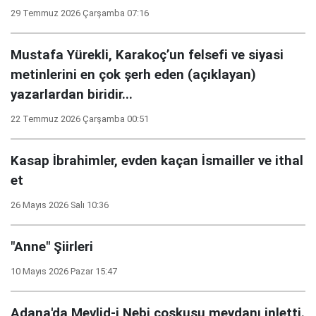
29 Temmuz 2026 Çarşamba 07:16
Mustafa Yürekli, Karakoç’un felsefi ve siyasi
metinlerini en çok şerh eden (açıklayan)
yazarlardan biridir...
22 Temmuz 2026 Çarşamba 00:51
Kasap İbrahimler, evden kaçan İsmailler ve ithal
et
26 Mayıs 2026 Salı 10:36
"Anne" Şiirleri
10 Mayıs 2026 Pazar 15:47
Adana'da Mevlid-i Nebi coşkusu meydanı inletti.