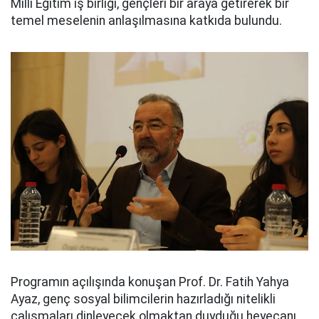
Milli Eğitim iş birliği, gençleri bir araya getirerek bir
temel meselenin anlaşılmasına katkıda bulundu.
Programın açılışında konuşan Prof. Dr. Fatih Yahya
Ayaz, genç sosyal bilimcilerin hazırladığı nitelikli
çalışmaları dinleyecek olmaktan duyduğu heyecanı