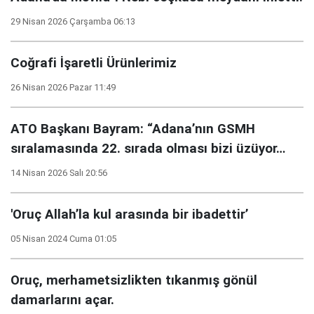
29 Nisan 2026 Çarşamba 06:13
Coğrafi İşaretli Ürünlerimiz
26 Nisan 2026 Pazar 11:49
ATO Başkanı Bayram: “Adana’nın GSMH
sıralamasında 22. sırada olması bizi üzüyor…
14 Nisan 2026 Salı 20:56
'Oruç Allah’la kul arasında bir ibadettir’
05 Nisan 2024 Cuma 01:05
Oruç, merhametsizlikten tıkanmış gönül
damarlarını açar.