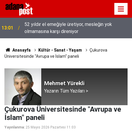
52 yıldır el emeğiyle üretiyor, mesleğin yok
13:01
olmamasına karşı direniyor
Anasayfa
Kültür - Sanat - Yaşam
Çukurova
Üniversitesinde "Avrupa ve İslam" paneli
Mehmet Yürekli
Yazarın Tüm Yazıları >
Çukurova Üniversitesinde "Avrupa ve
İslam" paneli
Yayınlanma:
25 Mayıs 2026 Pazartesi 11:03