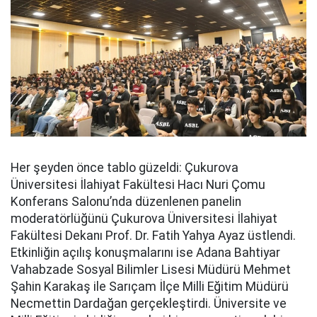
Her şeyden önce tablo güzeldi: Çukurova
Üniversitesi İlahiyat Fakültesi Hacı Nuri Çomu
Konferans Salonu’nda düzenlenen panelin
moderatörlüğünü Çukurova Üniversitesi İlahiyat
Fakültesi Dekanı Prof. Dr. Fatih Yahya Ayaz üstlendi.
Etkinliğin açılış konuşmalarını ise Adana Bahtiyar
Vahabzade Sosyal Bilimler Lisesi Müdürü Mehmet
Şahin Karakaş ile Sarıçam İlçe Milli Eğitim Müdürü
Necmettin Dardağan gerçekleştirdi. Üniversite ve