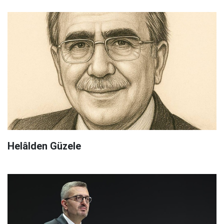
Helâlden Güzele