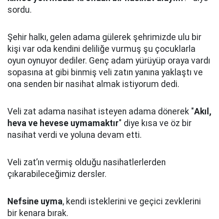
sordu.
Şehir halkı, gelen adama gülerek şehrimizde ulu bir
kişi var oda kendini deliliğe vurmuş şu çocuklarla
oyun oynuyor dediler.
Genç adam yürüyüp oraya vardı
sopasına at gibi binmiş veli zatın yanına yaklaştı
ve
ona senden bir nasihat almak istiyorum dedi.
Veli zat adama nasihat isteyen adama dönerek "
Akıl,
heva ve hevese uymamaktır
" diye kısa ve öz bir
nasihat verdi ve yoluna devam etti.
Veli zat’ın vermiş olduğu nasihatlerlerden
çıkarabileceğimiz dersler.
Nefsine uyma
, kendi isteklerini ve geçici zevklerini
bir kenara bırak.