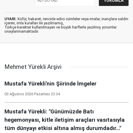
UYARI:
Küfür, hakaret, rencide edici cümleler veya imalar, inançlara saldırı
içeren, imla kuralları ile yazılmamış,
Türkçe karakter kullanılmayan ve büyük harflerle yazılmış yorumlar
onaylanmamaktadır.
Mehmet Yürekli Arşivi
Mustafa Yürekli'nin Şiirinde İmgeler
03 Ağustos 2026 Pazartesi 23:34
Mustafa Yürekli: "Günümüzde Batı
hegemonyası, kitle iletişim araçları vasıtasıyla
tüm dünyayı etkisi altına almış durumdadır..."