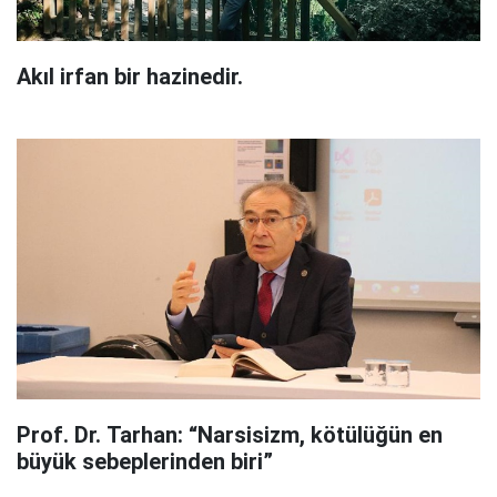
Akıl irfan bir hazinedir.
Prof. Dr. Tarhan: “Narsisizm, kötülüğün en
büyük sebeplerinden biri”