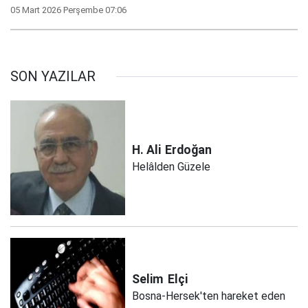
05 Mart 2026 Perşembe 07:06
SON YAZILAR
H. Ali
Erdoğan
Helâlden Güzele
Selim
Elçi
Bosna-Hersek'ten hareket eden