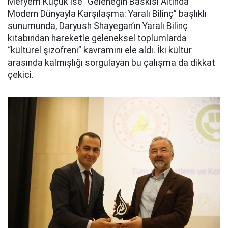
Meryem Küçük ise “Geleneğin Baskısı Altında
Modern Dünyayla Karşılaşma: Yaralı Bilinç” başlıklı
sunumunda, Daryush Shayegan’ın Yaralı Bilinç
kitabından hareketle geleneksel toplumlarda
“kültürel şizofreni” kavramını ele aldı. İki kültür
arasında kalmışlığı sorgulayan bu çalışma da dikkat
çekici.