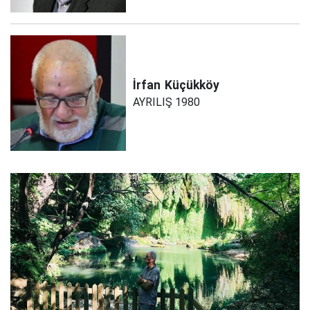
İrfan
Küçükköy
AYRILIŞ 1980