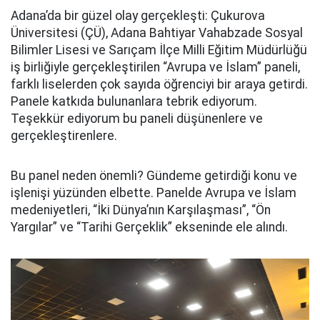
Adana’da bir güzel olay gerçekleşti: Çukurova
Üniversitesi (ÇÜ), Adana Bahtiyar Vahabzade Sosyal
Bilimler Lisesi ve Sarıçam İlçe Milli Eğitim Müdürlüğü
iş birliğiyle gerçekleştirilen “Avrupa ve İslam” paneli,
farklı liselerden çok sayıda öğrenciyi bir araya getirdi.
Panele katkıda bulunanlara tebrik ediyorum.
Teşekkür ediyorum bu paneli düşünenlere ve
gerçekleştirenlere.
Bu panel neden önemli? Gündeme getirdiği konu ve
işlenişi yüzünden elbette. Panelde Avrupa ve İslam
medeniyetleri, “İki Dünya’nın Karşılaşması”, “Ön
Yargılar” ve “Tarihi Gerçeklik” ekseninde ele alındı.