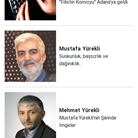
"Filistin Konvoyu" Adana'ya geldi.
Mustafa
Yürekli
Suskunluk, başsızlık ve
dağınıklık..
Mehmet
Yürekli
Mustafa Yürekli'nin Şiirinde
İmgeler