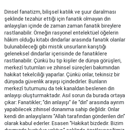
Dinsel fanatizm, bilişsel katılık ve şuur daralması
şeklinde tezahür ettiği için fanatik olmayan din
anlayışları içinde de zaman zaman fanatik bireylere
rastlanabilir. Örneğin rasyonel entelektüel öğelerin
hâkim olduğu kitabi dindarlar arasında fanatik olanlar
bulunabileceği gibi mistik unsurların karıştığı
geleneksel dindarlar içerisinde de fanatiklere
rastlanabilir. Çünkü bu tip kişiler de dünya görüşleri,
merkezî tutumları ve zihinsel süreçleri bakımından
hakikat tekelciliği yaparlar. Çünkü onlar, tekinsiz bir
dünyada güvenlik arayışı içindedirler. Bunların
merkezî tutumunu da tek kanaldan beslenen din
anlayışı oluşturmaktadır. Asıl sorun da burada ortaya
çıkar: Fanatikler; “din anlayışı” ile “din” arasında ayırım
yapabilecek zihinsel donanıma sahip değildir. Onlar
kendi din anlayışlarını “Allah tarafından gönderilen din”
olarak kabul ederler. Esasen “Hakikat bizdedir. Bizim