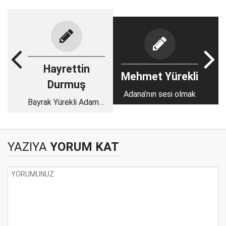
Hayrettin
Mehmet Yürekli
Durmuş
Adana’nın sesi olmak
Bayrak Yürekli Adamın
Kitabı
YAZIYA
YORUM KAT