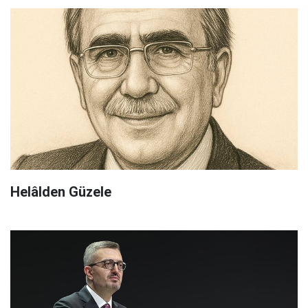
Helâlden Güzele