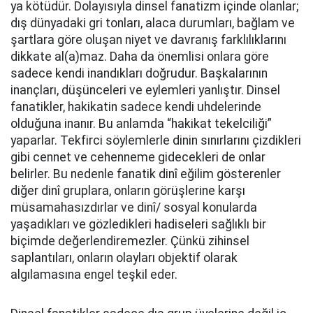
ya kötüdür. Dolayısıyla dinsel fanatizm içinde olanlar;
dış dünyadaki gri tonları, alaca durumları, bağlam ve
şartlara göre oluşan niyet ve davranış farklılıklarını
dikkate al(a)maz. Daha da önemlisi onlara göre
sadece kendi inandıkları doğrudur. Başkalarının
inançları, düşünceleri ve eylemleri yanlıştır. Dinsel
fanatikler, hakikatin sadece kendi uhdelerinde
olduğuna inanır. Bu anlamda “hakikat tekelciliği”
yaparlar. Tekfirci söylemlerle dinin sınırlarını çizdikleri
gibi cennet ve cehenneme gidecekleri de onlar
belirler. Bu nedenle fanatik dinî eğilim gösterenler
diğer dinî gruplara, onların görüşlerine karşı
müsamahasızdırlar ve dinî/ sosyal konularda
yaşadıkları ve gözledikleri hadiseleri sağlıklı bir
biçimde değerlendiremezler. Çünkü zihinsel
saplantıları, onların olayları objektif olarak
algılamasına engel teşkil eder.