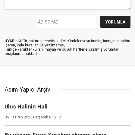
UYARI:
Küfür, hakaret, rencide edici cümleler veya imalar, inançlara saldırı
içeren, imla kuralları ile yazılmamış,
Türkçe karakter kullanılmayan ve büyük harflerle yazılmış yorumlar
onaylanmamaktadır.
Asım Yapıcı Arşivi
Ulus Halinin Hali
05 Haziran 2025 Perşembe 16:12
Bu akşam Sezai Karakoç akşamı olsun