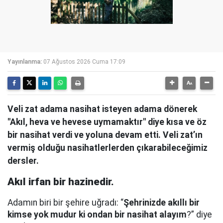
Yayınlanma:
07 Ağustos 2026 Cuma 17:09
Veli zat adama nasihat isteyen adama dönerek
"Akıl, heva ve hevese uymamaktır" diye kısa ve öz
bir nasihat verdi ve yoluna devam etti. Veli zat’ın
vermiş olduğu nasihatlerlerden çıkarabileceğimiz
dersler.
Akıl irfan bir hazinedir.
Adamın biri bir şehire uğradı: “
Şehrinizde akıllı bir
kimse yok mudur ki ondan bir nasihat alayım
?” diye