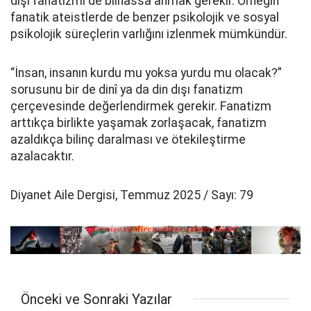
dışı fanatizmi de bilhassa anmak gerekir. Örneğin
fanatik ateistlerde de benzer psikolojik ve sosyal
psikolojik süreçlerin varlığını izlenmek mümkündür.
“İnsan, insanın kurdu mu yoksa yurdu mu olacak?”
sorusunu bir de dinî ya da din dışı fanatizm
çerçevesinde değerlendirmek gerekir. Fanatizm
arttıkça birlikte yaşamak zorlaşacak, fanatizm
azaldıkça bilinç daralması ve ötekileştirme
azalacaktır.
Diyanet Aile Dergisi, Temmuz 2025 / Sayı: 79
Önceki ve Sonraki Yazılar