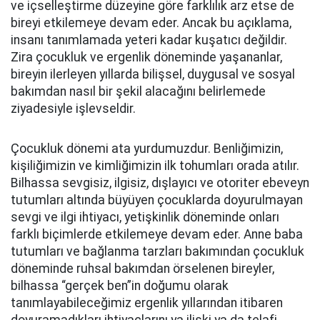
ve içselleştirme düzeyine göre farklılık arz etse de
bireyi etkilemeye devam eder. Ancak bu açıklama,
insanı tanımlamada yeteri kadar kuşatıcı değildir.
Zira çocukluk ve ergenlik döneminde yaşananlar,
bireyin ilerleyen yıllarda bilişsel, duygusal ve sosyal
bakımdan nasıl bir şekil alacağını belirlemede
ziyadesiyle işlevseldir.
Çocukluk dönemi ata yurdumuzdur. Benliğimizin,
kişiliğimizin ve kimliğimizin ilk tohumları orada atılır.
Bilhassa sevgisiz, ilgisiz, dışlayıcı ve otoriter ebeveyn
tutumları altında büyüyen çocuklarda doyurulmayan
sevgi ve ilgi ihtiyacı, yetişkinlik döneminde onları
farklı biçimlerde etkilemeye devam eder. Anne baba
tutumları ve bağlanma tarzları bakımından çocukluk
döneminde ruhsal bakımdan örselenen bireyler,
bilhassa “gerçek ben”in doğumu olarak
tanımlayabileceğimiz ergenlik yıllarından itibaren