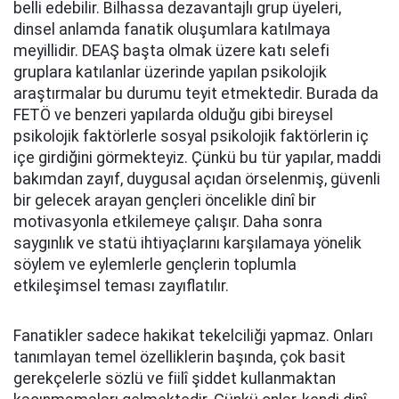
belli edebilir. Bilhassa dezavantajlı grup üyeleri,
dinsel anlamda fanatik oluşumlara katılmaya
meyillidir. DEAŞ başta olmak üzere katı selefi
gruplara katılanlar üzerinde yapılan psikolojik
araştırmalar bu durumu teyit etmektedir. Burada da
FETÖ ve benzeri yapılarda olduğu gibi bireysel
psikolojik faktörlerle sosyal psikolojik faktörlerin iç
içe girdiğini görmekteyiz. Çünkü bu tür yapılar, maddi
bakımdan zayıf, duygusal açıdan örselenmiş, güvenli
bir gelecek arayan gençleri öncelikle dinî bir
motivasyonla etkilemeye çalışır. Daha sonra
saygınlık ve statü ihtiyaçlarını karşılamaya yönelik
söylem ve eylemlerle gençlerin toplumla
etkileşimsel teması zayıflatılır.
Fanatikler sadece hakikat tekelciliği yapmaz. Onları
tanımlayan temel özelliklerin başında, çok basit
gerekçelerle sözlü ve fiilî şiddet kullanmaktan