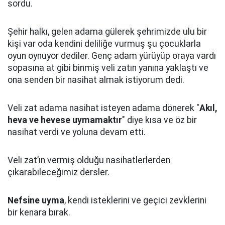
sordu.
Şehir halkı, gelen adama gülerek şehrimizde ulu bir
kişi var oda kendini deliliğe vurmuş şu çocuklarla
oyun oynuyor dediler.
Genç adam yürüyüp oraya vardı
sopasına at gibi binmiş veli zatın yanına yaklaştı
ve
ona senden bir nasihat almak istiyorum dedi.
Veli zat adama nasihat isteyen adama dönerek "
Akıl,
heva ve hevese uymamaktır
" diye kısa ve öz bir
nasihat verdi ve yoluna devam etti.
Veli zat’ın vermiş olduğu nasihatlerlerden
çıkarabileceğimiz dersler.
Nefsine uyma
, kendi isteklerini ve geçici zevklerini
bir kenara bırak.