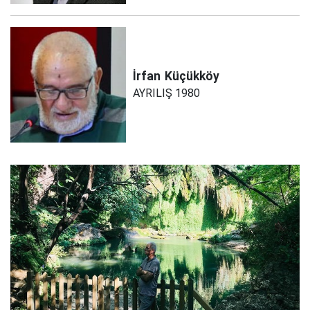
İrfan
Küçükköy
AYRILIŞ 1980