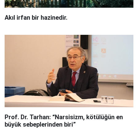
Akıl irfan bir hazinedir.
Prof. Dr. Tarhan: “Narsisizm, kötülüğün en
büyük sebeplerinden biri”