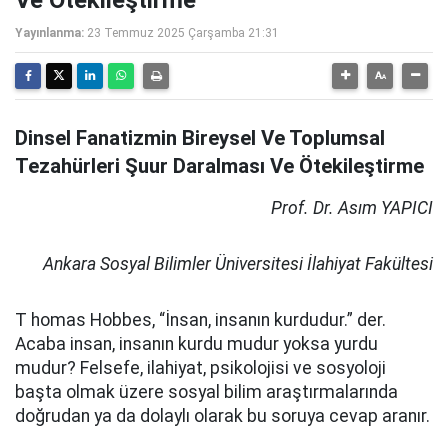
Ve Ötekileştirme
Yayınlanma:
23 Temmuz 2025 Çarşamba 21:31
Dinsel Fanatizmin Bireysel Ve Toplumsal
Tezahürleri Şuur Daralması Ve Ötekileştirme
Prof. Dr. Asım YAPICI
Ankara Sosyal Bilimler Üniversitesi İlahiyat Fakültesi
T homas Hobbes, “İnsan, insanın kurdudur.” der.
Acaba insan, insanın kurdu mudur yoksa yurdu
mudur? Felsefe, ilahiyat, psikolojisi ve sosyoloji
başta olmak üzere sosyal bilim araştırmalarında
doğrudan ya da dolaylı olarak bu soruya cevap aranır.