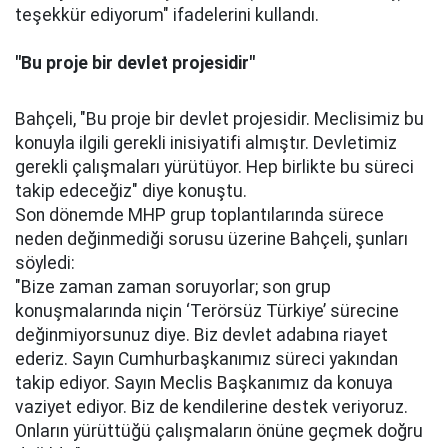
teşekkür ediyorum" ifadelerini kullandı.
"Bu proje bir devlet projesidir"
Bahçeli, "Bu proje bir devlet projesidir. Meclisimiz bu
konuyla ilgili gerekli inisiyatifi almıştır. Devletimiz
gerekli çalışmaları yürütüyor. Hep birlikte bu süreci
takip edeceğiz" diye konuştu.
Son dönemde MHP grup toplantılarında sürece
neden değinmediği sorusu üzerine Bahçeli, şunları
söyledi:
"Bize zaman zaman soruyorlar; son grup
konuşmalarında niçin ‘Terörsüz Türkiye’ sürecine
değinmiyorsunuz diye. Biz devlet adabına riayet
ederiz. Sayın Cumhurbaşkanımız süreci yakından
takip ediyor. Sayın Meclis Başkanımız da konuya
vaziyet ediyor. Biz de kendilerine destek veriyoruz.
Onların yürüttüğü çalışmaların önüne geçmek doğru