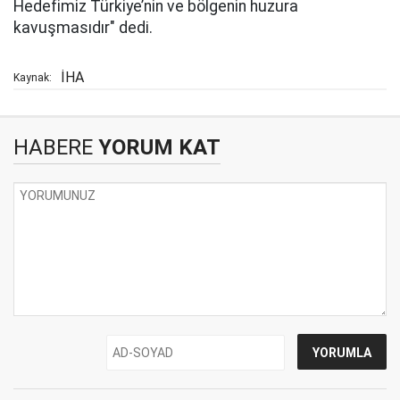
Hedefimiz Türkiye’nin ve bölgenin huzura
kavuşmasıdır" dedi.
İHA
Kaynak:
HABERE
YORUM KAT