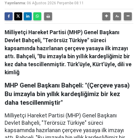
Yayınlanma:
06 Ağustos 2026 Perşembe 08:11
Milliyetçi Hareket Partisi (MHP) Genel Başkanı
Devlet Bahçeli, "Terörsüz Türkiye" süreci
kapsamında hazırlanan çerçeve yasaya ilk imzayı
attı. Bahçeli, "Bu imzayla bin yıllık kardeşliğimiz bir
kez daha tescillenmiştir. Türk’üyle, Kürt’üyle, dili ve
kimliğ
MHP Genel Başkanı Bahçeli: "(Çerçeve yasa)
Bu imzayla bin yıllık kardeşliğimiz bir kez
daha tescillenmiştir"
Milliyetçi Hareket Partisi (MHP) Genel Başkanı
Devlet Bahçeli, "Terörsüz Türkiye" süreci
kapsamında hazırlanan çerçeve yasaya ilk imzayı
attı. Bahçeli, "Bu imzayla bin yıllık kardeşliğimiz bir