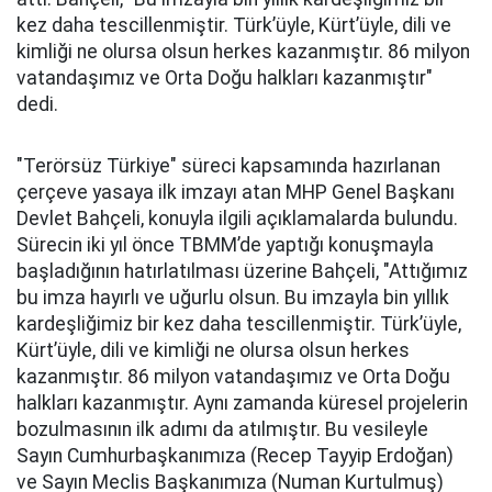
kez daha tescillenmiştir. Türk’üyle, Kürt’üyle, dili ve
kimliği ne olursa olsun herkes kazanmıştır. 86 milyon
vatandaşımız ve Orta Doğu halkları kazanmıştır"
dedi.
"Terörsüz Türkiye" süreci kapsamında hazırlanan
çerçeve yasaya ilk imzayı atan MHP Genel Başkanı
Devlet Bahçeli, konuyla ilgili açıklamalarda bulundu.
Sürecin iki yıl önce TBMM’de yaptığı konuşmayla
başladığının hatırlatılması üzerine Bahçeli, "Attığımız
bu imza hayırlı ve uğurlu olsun. Bu imzayla bin yıllık
kardeşliğimiz bir kez daha tescillenmiştir. Türk’üyle,
Kürt’üyle, dili ve kimliği ne olursa olsun herkes
kazanmıştır. 86 milyon vatandaşımız ve Orta Doğu
halkları kazanmıştır. Aynı zamanda küresel projelerin
bozulmasının ilk adımı da atılmıştır. Bu vesileyle
Sayın Cumhurbaşkanımıza (Recep Tayyip Erdoğan)
ve Sayın Meclis Başkanımıza (Numan Kurtulmuş)