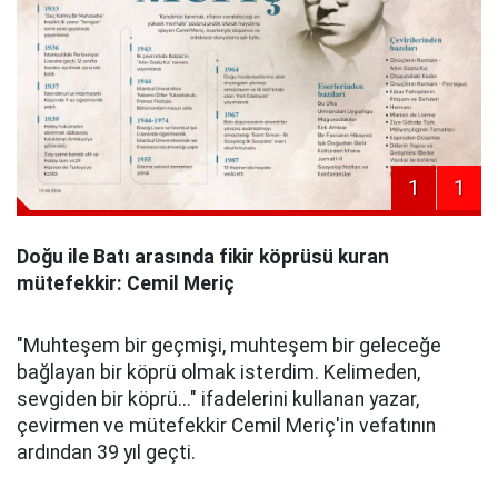
1
1
Doğu ile Batı arasında fikir köprüsü kuran
mütefekkir: Cemil Meriç
"Muhteşem bir geçmişi, muhteşem bir geleceğe
bağlayan bir köprü olmak isterdim. Kelimeden,
sevgiden bir köprü..." ifadelerini kullanan yazar,
çevirmen ve mütefekkir Cemil Meriç'in vefatının
ardından 39 yıl geçti.