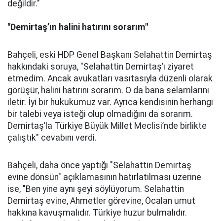
değildir."
"Demirtaş’ın halini hatırını sorarım"
Bahçeli, eski HDP Genel Başkanı Selahattin Demirtaş
hakkındaki soruya, "Selahattin Demirtaş’ı ziyaret
etmedim. Ancak avukatları vasıtasıyla düzenli olarak
görüşür, halini hatırını sorarım. O da bana selamlarını
iletir. İyi bir hukukumuz var. Ayrıca kendisinin herhangi
bir talebi veya isteği olup olmadığını da sorarım.
Demirtaş’la Türkiye Büyük Millet Meclisi’nde birlikte
çalıştık" cevabını verdi.
Bahçeli, daha önce yaptığı "Selahattin Demirtaş
evine dönsün" açıklamasının hatırlatılması üzerine
ise, "Ben yine aynı şeyi söylüyorum. Selahattin
Demirtaş evine, Ahmetler görevine, Öcalan umut
hakkına kavuşmalıdır. Türkiye huzur bulmalıdır.