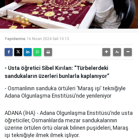
Yayınlanma:
16 Nisan 2024 Salı 15:13
- Usta öğretici Sibel Kırılan: “Türbelerdeki
sandukaların üzerleri bunlarla kaplanıyor”
- Osmanlının sanduka örtüleri ‘Maraş işi’ tekniğiyle
Adana Olgunlaşma Enstitüsü’nde yenileniyor
ADANA (İHA) - Adana Olgunlaşma Enstitüsü’nde usta
öğreticiler, Osmanlılarda mezar sandukalarının
üzerine örtülen örtü olarak bilinen puşideleri, Maraş
işi tekniğiyle ilmek ilmek işliyor.