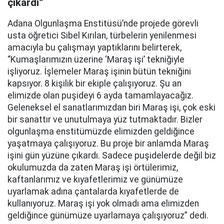
çıkardı”
Adana Olgunlaşma Enstitüsü’nde projede görevli
usta öğretici Sibel Kırılan, türbelerin yenilenmesi
amacıyla bu çalışmayı yaptıklarını belirterek,
“Kumaşlarımızın üzerine ‘Maraş işi’ tekniğiyle
işliyoruz. İşlemeler Maraş işinin bütün tekniğini
kapsıyor. 8 kişilik bir ekiple çalışıyoruz. Şu an
elimizde olan puşideyi 6 ayda tamamlayacağız.
Geleneksel el sanatlarımızdan biri Maraş işi, çok eski
bir sanattır ve unutulmaya yüz tutmaktadır. Bizler
olgunlaşma enstitümüzde elimizden geldiğince
yaşatmaya çalışıyoruz. Bu proje bir anlamda Maraş
işini gün yüzüne çıkardı. Sadece puşidelerde değil biz
okulumuzda da zaten Maraş işi örtülerimiz,
kaftanlarımız ve kıyafetlerimiz ve günümüze
uyarlamak adına çantalarda kıyafetlerde de
kullanıyoruz. Maraş işi yok olmadı ama elimizden
geldiğince günümüze uyarlamaya çalışıyoruz” dedi.