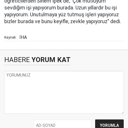
öğreticilerden Sinem İpek de, “Çok mutluyum
sevdiğim işi yapıyorum burada. Uzun yıllardır bu işi
yapıyorum. Unutulmaya yüz tutmuş işleri yapıyoruz
bizler burada ve bunu keyifle, zevkle yapıyoruz” dedi.
İHA
Kaynak:
HABERE
YORUM KAT