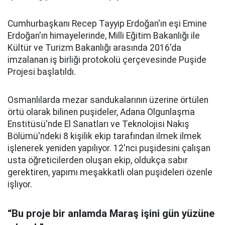
Cumhurbaşkanı Recep Tayyip Erdoğan'ın eşi Emine
Erdoğan'ın himayelerinde, Milli Eğitim Bakanlığı ile
Kültür ve Turizm Bakanlığı arasında 2016'da
imzalanan iş birliği protokolü çerçevesinde Puşide
Projesi başlatıldı.
Osmanlılarda mezar sandukalarının üzerine örtülen
örtü olarak bilinen puşideler, Adana Olgunlaşma
Enstitüsü'nde El Sanatları ve Teknolojisi Nakış
Bölümü'ndeki 8 kişilik ekip tarafından ilmek ilmek
işlenerek yeniden yapılıyor. 12'nci puşidesini çalışan
usta öğreticilerden oluşan ekip, oldukça sabır
gerektiren, yapımı meşakkatli olan puşideleri özenle
işliyor.
“Bu proje bir anlamda Maraş işini gün yüzüne