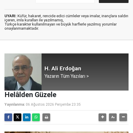
UYARI:
Küfür, hakaret, rencide edici cümleler veya imalar, inançlara saldırı
içeren, imla kuralları ile yazılmamış,
Türkçe karakter kullanılmayan ve büyük harflerle yazılmış yorumlar
onaylanmamaktadır.
H. Ali Erdoğan
Yazarın Tüm Yazıları >
Helâlden Güzele
Yayınlanma:
06 Ağustos 2026 Perşembe 23:35