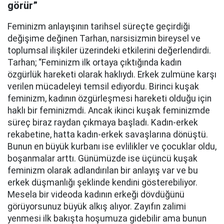
görür”
Feminizm anlayışının tarihsel süreçte geçirdiği
değişime değinen Tarhan, narsisizmin bireysel ve
toplumsal ilişkiler üzerindeki etkilerini değerlendirdi.
Tarhan; “Feminizm ilk ortaya çıktığında kadın
özgürlük hareketi olarak haklıydı. Erkek zulmüne karşı
verilen mücadeleyi temsil ediyordu. Birinci kuşak
feminizm, kadının özgürleşmesi hareketi olduğu için
haklı bir feminizmdi. Ancak ikinci kuşak feminizmde
süreç biraz raydan çıkmaya başladı. Kadın-erkek
rekabetine, hatta kadın-erkek savaşlarına dönüştü.
Bunun en büyük kurbanı ise evlilikler ve çocuklar oldu,
boşanmalar arttı. Günümüzde ise üçüncü kuşak
feminizm olarak adlandırılan bir anlayış var ve bu
erkek düşmanlığı şeklinde kendini gösterebiliyor.
Mesela bir videoda kadının erkeği dövdüğünü
görüyorsunuz büyük alkış alıyor. Zayıfın zalimi
yenmesi ilk bakışta hoşumuza gidebilir ama bunun