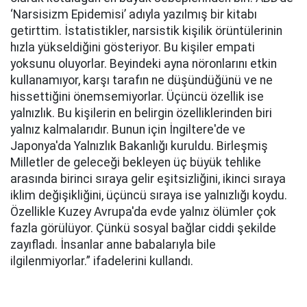
‘Narsisizm Epidemisi’ adıyla yazılmış bir kitabı
getirttim. İstatistikler, narsistik kişilik örüntülerinin
hızla yükseldiğini gösteriyor. Bu kişiler empati
yoksunu oluyorlar. Beyindeki ayna nöronlarını etkin
kullanamıyor, karşı tarafın ne düşündüğünü ve ne
hissettiğini önemsemiyorlar. Üçüncü özellik ise
yalnızlık. Bu kişilerin en belirgin özelliklerinden biri
yalnız kalmalarıdır. Bunun için İngiltere'de ve
Japonya'da Yalnızlık Bakanlığı kuruldu. Birleşmiş
Milletler de geleceği bekleyen üç büyük tehlike
arasında birinci sıraya gelir eşitsizliğini, ikinci sıraya
iklim değişikliğini, üçüncü sıraya ise yalnızlığı koydu.
Özellikle Kuzey Avrupa'da evde yalnız ölümler çok
fazla görülüyor. Çünkü sosyal bağlar ciddi şekilde
zayıfladı. İnsanlar anne babalarıyla bile
ilgilenmiyorlar.” ifadelerini kullandı.