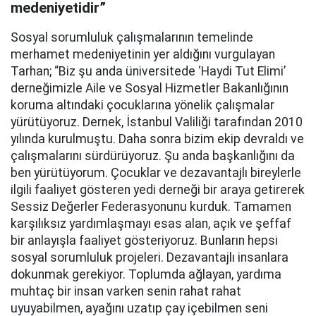
medeniyetidir”
Sosyal sorumluluk çalışmalarının temelinde
merhamet medeniyetinin yer aldığını vurgulayan
Tarhan; “Biz şu anda üniversitede ‘Haydi Tut Elimi’
derneğimizle Aile ve Sosyal Hizmetler Bakanlığının
koruma altındaki çocuklarına yönelik çalışmalar
yürütüyoruz. Dernek, İstanbul Valiliği tarafından 2010
yılında kurulmuştu. Daha sonra bizim ekip devraldı ve
çalışmalarını sürdürüyoruz. Şu anda başkanlığını da
ben yürütüyorum. Çocuklar ve dezavantajlı bireylerle
ilgili faaliyet gösteren yedi derneği bir araya getirerek
Sessiz Değerler Federasyonunu kurduk. Tamamen
karşılıksız yardımlaşmayı esas alan, açık ve şeffaf
bir anlayışla faaliyet gösteriyoruz. Bunların hepsi
sosyal sorumluluk projeleri. Dezavantajlı insanlara
dokunmak gerekiyor. Toplumda ağlayan, yardıma
muhtaç bir insan varken senin rahat rahat
uyuyabilmen, ayağını uzatıp çay içebilmen seni