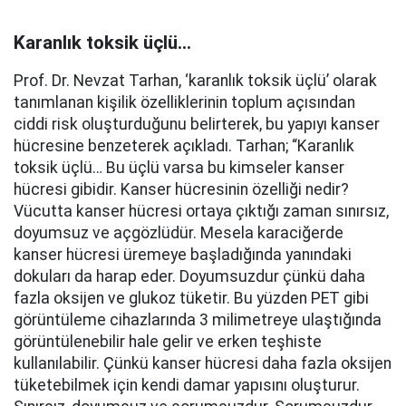
Karanlık toksik üçlü…
Prof. Dr. Nevzat Tarhan, ‘karanlık toksik üçlü’ olarak
tanımlanan kişilik özelliklerinin toplum açısından
ciddi risk oluşturduğunu belirterek, bu yapıyı kanser
hücresine benzeterek açıkladı. Tarhan; “Karanlık
toksik üçlü… Bu üçlü varsa bu kimseler kanser
hücresi gibidir. Kanser hücresinin özelliği nedir?
Vücutta kanser hücresi ortaya çıktığı zaman sınırsız,
doyumsuz ve açgözlüdür. Mesela karaciğerde
kanser hücresi üremeye başladığında yanındaki
dokuları da harap eder. Doyumsuzdur çünkü daha
fazla oksijen ve glukoz tüketir. Bu yüzden PET gibi
görüntüleme cihazlarında 3 milimetreye ulaştığında
görüntülenebilir hale gelir ve erken teşhiste
kullanılabilir. Çünkü kanser hücresi daha fazla oksijen
tüketebilmek için kendi damar yapısını oluşturur.