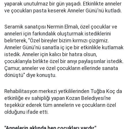
yaparak unutulmaz bir gün yaşadı. Etkinlikte anneler
ve çocukları pasta keserek Anneler Günü'nü kutladı.
Seramik sanatçısı Nermin Elmalı, özel çocuklar ve
anneleri için farkındalık oluşturmak istediklerini
belirterek, "Özel bireyler bizim kırmızı çizgimiz.
Anneler Günü'nü sanatla iç içe bir etkinlikle kutlamak
istedik. Anneler için kalıcı bir hatıra olsun,
çocuklarıyla birlikte özel bir anıyı paylaşsınlar istedik.
Çamur, anneler ve özel çocukların ellerinde sanata
dönüştü" diye konuştu.
Rehabilitasyon merkezi yetkililerinden Tuğba Koç da
etkinliğe ev sahipliği yapan Kozan Belediyesi’ne
teşekkür ederek tüm annelerin ve çocukların özel
olduğunu ifade etti.
"Annelerin aklında hep çocukları vardır"