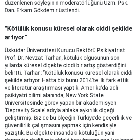
düzenlenen söyleşinin moderatörlüğünü Uzm. Psk.
Dan. Erkam Gökdemir üstlendi.
“Kötülük konusu küresel olarak ciddi şekilde
artıyor”
Üsküdar Üniversitesi Kurucu Rektörü Psikiyatrist
Prof. Dr. Nevzat Tarhan, kötülük olgusunun son
yıllarda küresel ölçekte ciddi bir artış gösterdiğini
belirtti. Tarhan; “Kötülük konusu küresel olarak ciddi
şekilde artıyor. Hatta biz bunu 2014’te ilk fark ettik
ve literatür araştırması yaptık. Amerika’da adli
psikiyatri bilimi alanında, New York State
Üniversitesinde görev yapan bir akademisyen
‘Depravity Scale’ adıyla ahlaka aykırılık ölçeği
geliştirmiş. Biz de bu ölçeğin Türkiye’de geçerlilik ve
güvenilirlik çalışmasını yapmak için kendisiyle
yazıştık. Bu ölçekte insandaki kötülüğün yani