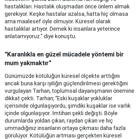
hastalıkları. Hastalık oluşmadan önce önlem almak
gerekiyor. Keşke hastalar azalsa, hatta hiç olmasa
ama maalesef öyle olmuyor. Küresel olarak
hastalıklar artıyor. Demek ki insanlara yeterince
anlatamıyoruz.” diye konuştu.
“Karanlıkla en güzel mücadele yöntemi bir
mum yakmaktır”
Günümüzde kötülüğün küresel ölçekte arttığını
ancak buna karşı iyiliğin güçlendirilmesi gerektiğini
vurgulayan Tarhan, toplumsal dayanışmanın önemine
dikkat çekti. Tarhan; “Eski kuşaklar yokluklar
içerisinde olgunlaşıyordu, şimdiki kuşaklar ise varlık
içinde olgunlaşıyor. İmtihan şekli değişti. Böyle
durumlarda yoldan çıkan, raydan çıkan ve hiç
ummadığınız insanların ortaya çıkması daha fazla
görülüyor. Kötülüğün artması gerçekten küresel