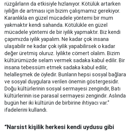
rüzgârların da etkisiyle hızlanıyor. Kötülük artarken
iyiliğin de artması için bizim çalışmamız gerekiyor.
Karanlıkla en güzel mücadele yöntemi bir mum
yakmaktır kendi sahanda. Kötülükle en güzel
mücadele yöntemi de bir iyilik yapmaktır. Biz kendi
çapımızda iyilik yapalım. Ne kadar çok insana
ulaşabilir ne kadar çok iyilik yapabilirsek o kadar
değer üretmiş oluruz. İyilikte cömert olalım. Bizim
kültürümüzde selam vermek sadaka kabul edilir. Bir
insana tebessüm etmek sadaka kabul edilir,
helalleşmek de öyledir. Bunların hepsi sosyal bağlara
ve sosyal duygulara verilen önemin göstergesidir.
Doğu kültürlerinin sosyal sermayesi zengindir, Batı
kültürlerinin ise parasal sermayesi zengindir. Aslında
bugün her iki kültürün de birbirine ihtiyacı var.”
ifadelerini kullandı.
“Narsist kişilik herkesi kendi uydusu gibi