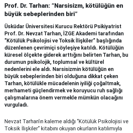
Prof. Dr. Tarhan: “Narsisizm, kötülüğün en
büyük sebeplerinden biri”
Üsküdar Üniversitesi Kurucu Rektörü Psikiyatrist
Prof. Dr. Nevzat Tarhan, İZGE Akademi tarafından
“Kötülük Psikolojisi ve Toksik İlişkiler” başlığında
düzenlenen çevrimiçi söyleşiye katıldı. Kötülüğün
küresel ölçekte giderek arttığını belirten Tarhan, bu
durumun psikolojik, toplumsal ve kültürel
nedenlerini ele aldı. Narsisizmin kötülüğün en
büyük sebeplerinden biri olduğuna dikkat çeken
Tarhan, kötülükle mücadelenin iyiliği çoğaltmak,
merhameti güçlendirmek ve koruyucu ruh sağlığı
çalışmalarına önem vermekle mümkün olacağını
vurguladı.
Nevzat Tarhan’ın kaleme aldığı “Kötülük Psikolojisi ve
Toksik İlişkiler” kitabını okuyan okurların katılımıyla