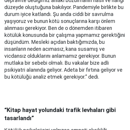
depravite dediğimiz ahlaki bozulmanın nasıl ve hangi
düzeyde oluştuğuna bakılıyor. Pandemiyle birlikte bu
durum iyice katlandı. Şu anda ciddi bir savrulma
yaşıyoruz ve bunun kötü sonuçlarına karşı önlem
alınması gerekiyor. Ben de o dönemden itibaren
kötülük konusunda bir çalışma yapmamız gerektiğini
düşündüm. Mesleki açıdan baktığımızda, bu
insanların neden acımasız, kana susamış ve
vicdansız olduklarını anlamamız gerekiyor. Bunun
mutlaka bir sebebi olmalı. Bu vakalar bize adli
psikiyatri alanında geliyor. Adeta bir fırtına geliyor ve
bu kötülüğü analiz etmek gerekiyor.” dedi.
“Kitap hayat yolundaki trafik levhaları gibi
tasarlandı”