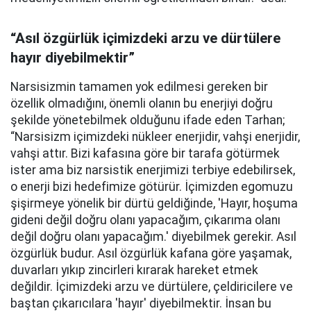
“Asıl özgürlük içimizdeki arzu ve dürtülere
hayır diyebilmektir”
Narsisizmin tamamen yok edilmesi gereken bir
özellik olmadığını, önemli olanın bu enerjiyi doğru
şekilde yönetebilmek olduğunu ifade eden Tarhan;
“Narsisizm içimizdeki nükleer enerjidir, vahşi enerjidir,
vahşi attır. Bizi kafasına göre bir tarafa götürmek
ister ama biz narsistik enerjimizi terbiye edebilirsek,
o enerji bizi hedefimize götürür. İçimizden egomuzu
şişirmeye yönelik bir dürtü geldiğinde, 'Hayır, hoşuma
gideni değil doğru olanı yapacağım, çıkarıma olanı
değil doğru olanı yapacağım.' diyebilmek gerekir. Asıl
özgürlük budur. Asıl özgürlük kafana göre yaşamak,
duvarları yıkıp zincirleri kırarak hareket etmek
değildir. İçimizdeki arzu ve dürtülere, çeldiricilere ve
baştan çıkarıcılara 'hayır' diyebilmektir. İnsan bu