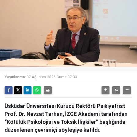
Yayınlanma:
07 Ağustos 2026 Cuma 07:33
Üsküdar Üniversitesi Kurucu Rektörü Psikiyatrist
Prof. Dr. Nevzat Tarhan, İZGE Akademi tarafından
“Kötülük Psikolojisi ve Toksik İlişkiler” başlığında
düzenlenen çevrimiçi söyleşiye katıldı.