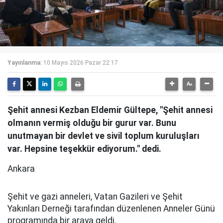
Yayınlanma:
10 Mayıs 2026 Pazar 22:17
Şehit annesi Kezban Eldemir Gültepe, "Şehit annesi
olmanın vermiş olduğu bir gurur var. Bunu
unutmayan bir devlet ve sivil toplum kuruluşları
var. Hepsine teşekkür ediyorum." dedi.
Ankara
Şehit ve gazi anneleri, Vatan Gazileri ve Şehit
Yakınları Derneği tarafından düzenlenen Anneler Günü
programında bir araya geldi.