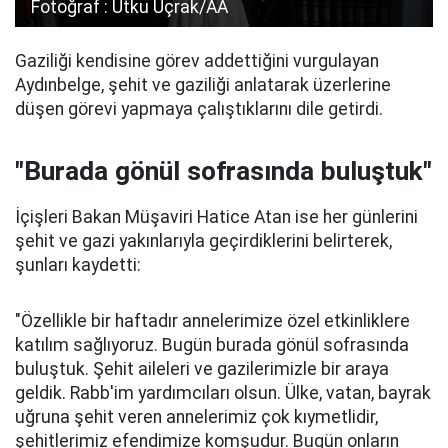
Fotoğraf : Utku Uçrak/AA
Gaziliği kendisine görev addettiğini vurgulayan
Aydınbelge, şehit ve gaziliği anlatarak üzerlerine
düşen görevi yapmaya çalıştıklarını dile getirdi.
"Burada gönül sofrasında buluştuk"
İçişleri Bakan Müşaviri Hatice Atan ise her günlerini
şehit ve gazi yakınlarıyla geçirdiklerini belirterek,
şunları kaydetti:
"Özellikle bir haftadır annelerimize özel etkinliklere
katılım sağlıyoruz. Bugün burada gönül sofrasında
buluştuk. Şehit aileleri ve gazilerimizle bir araya
geldik. Rabb'im yardımcıları olsun. Ülke, vatan, bayrak
uğruna şehit veren annelerimiz çok kıymetlidir,
şehitlerimiz efendimize komşudur. Bugün onların