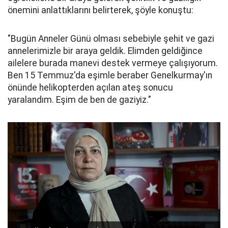
önemini anlattıklarını belirterek, şöyle konuştu:
"Bugün Anneler Günü olması sebebiyle şehit ve gazi
annelerimizle bir araya geldik. Elimden geldiğince
ailelere burada manevi destek vermeye çalışıyorum.
Ben 15 Temmuz'da eşimle beraber Genelkurmay'ın
önünde helikopterden açılan ateş sonucu
yaralandım. Eşim de ben de gaziyiz."