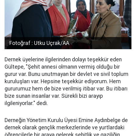
Fotoğraf : Utku Uçrak/AA
Dernek üyelerine ilgilerinden dolayı teşekkür eden
Gültepe, "Şehit annesi olmanın vermiş olduğu bir
gurur var. Bunu unutmayan bir devlet ve sivil toplum
kuruluşları var. Hepsine teşekkür ediyorum. Hem
gururumuz hem de bize verilmiş itibar var. Bu itibarı
bize sunan insanlar var. Sürekli bizi arayıp
ilgileniyorlar." dedi.
Derneğin Yönetim Kurulu Üyesi Emine Aydınbelge de
dernek olarak gençlik merkezlerinde ve yurtlardaki
öğrencilerle bir araya gelerek şehitlik ve gaziliğin