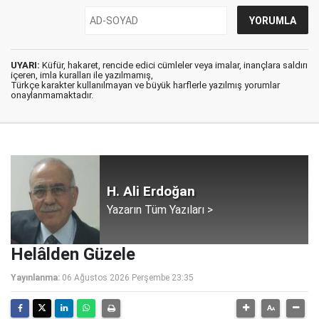
UYARI:
Küfür, hakaret, rencide edici cümleler veya imalar, inançlara saldırı
içeren, imla kuralları ile yazılmamış,
Türkçe karakter kullanılmayan ve büyük harflerle yazılmış yorumlar
onaylanmamaktadır.
H. Ali Erdoğan
Yazarın Tüm Yazıları >
Helâlden Güzele
Yayınlanma:
06 Ağustos 2026 Perşembe 23:35