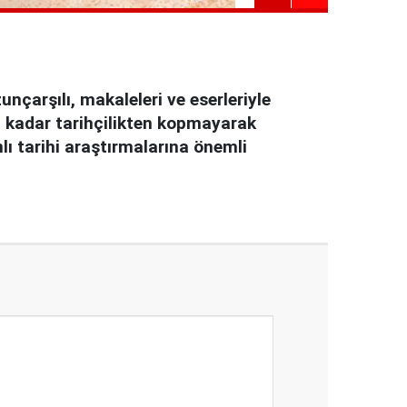
nçarşılı, makaleleri ve eserleriyle
a kadar tarihçilikten kopmayarak
nlı tarihi araştırmalarına önemli