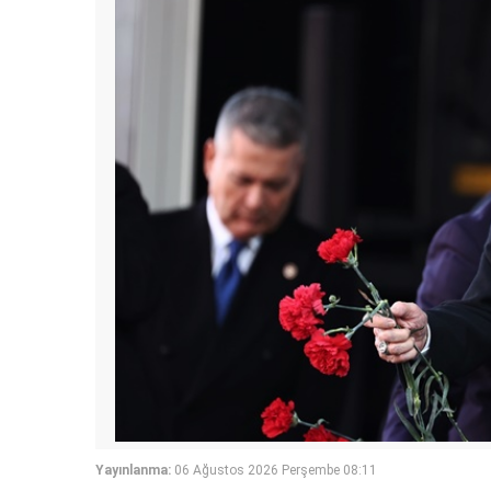
Yayınlanma:
06 Ağustos 2026 Perşembe 08:11