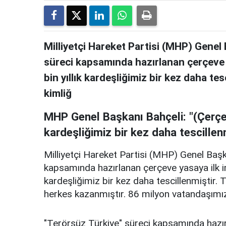
Milliyetçi Hareket Partisi (MHP) Genel
süreci kapsamında hazırlanan çerçeve ya
bin yıllık kardeşliğimiz bir kez daha tesc
kimliğ
MHP Genel Başkanı Bahçeli: "(Çerçev
kardeşliğimiz bir kez daha tescillen
Milliyetçi Hareket Partisi (MHP) Genel Başk
kapsamında hazırlanan çerçeve yasaya ilk imz
kardeşliğimiz bir kez daha tescillenmiştir. Tü
herkes kazanmıştır. 86 milyon vatandaşımız
"Terörsüz Türkiye" süreci kapsamında hazı