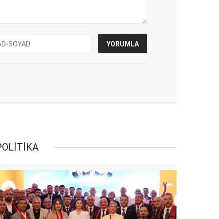
POLİTİKA