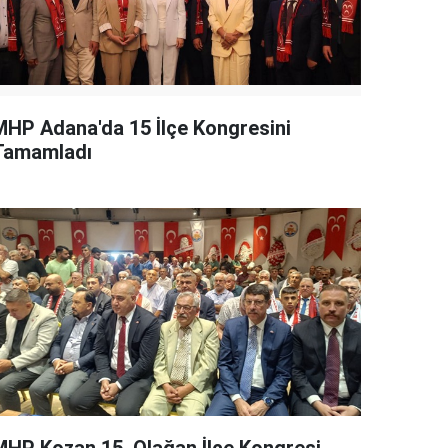
MHP Adana'da 15 İlçe Kongresini
Tamamladı