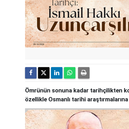
Ömrünün sonuna kadar tarihçilikten kopm
özellikle Osmanlı tarihi araştırmaların