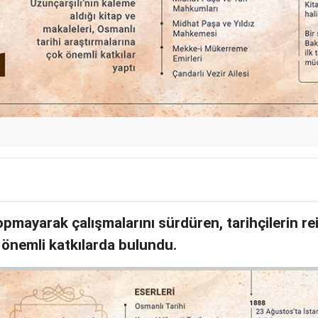
ayarak çalışmalarını sürdüren, tarihçilerin reis
a önemli katkılarda bulundu.