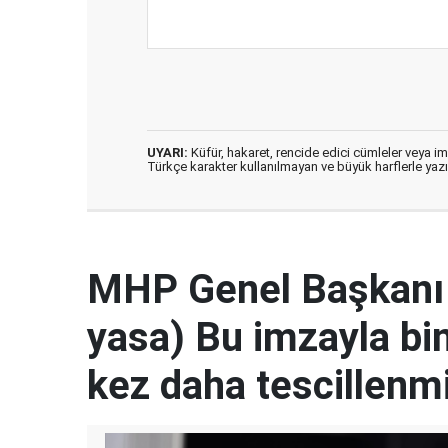
UYARI:
Küfür, hakaret, rencide edici cümleler veya imal
Türkçe karakter kullanılmayan ve büyük harflerle ya
MHP Genel Başkanı 
yasa) Bu imzayla bin 
kez daha tescillenmi