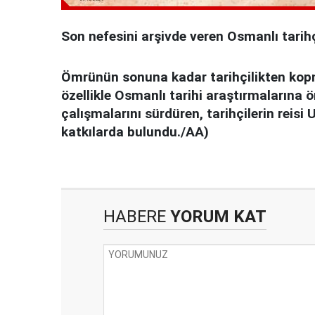
Son nefesini arşivde veren Osmanlı tarihç
Ömrünün sonuna kadar tarihçilikten kopmay
özellikle Osmanlı tarihi araştırmalarına
çalışmalarını sürdüren, tarihçilerin reisi 
katkılarda bulundu./AA)
HABERE
YORUM KAT