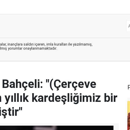
ar, inançlara saldırı içeren, imla kuralları ile yazılmamış,
zılmış yorumlar onaylanmamaktadır.
Bahçeli: "(Çerçeve
yıllık kardeşliğimiz bir
ştir"