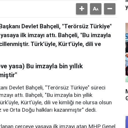
y
 Başkanı Devlet Bahçeli, "Terörsüz Türkiye"
saya ilk imzayı attı. Bahçeli, "Bu imzayla
illenmiştir. Türk’üyle, Kürt’üyle, dili ve
e yasa) Bu imzayla bin yıllık
miştir"
anı Devlet Bahçeli, "Terörsüz Türkiye" süreci
ayı attı. Bahçeli, "Bu imzayla bin yıllık
rk’üyle, Kürt’üyle, dili ve kimliği ne olursa olsun
 ve Orta Doğu halkları kazanmıştır" dedi.
rlanan çerçeve yasaya ilk imzayı atan MHP Genel