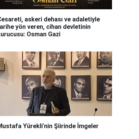
esareti, askeri dehası ve adaletiyle
arihe yön veren, cihan devletinin
kurucusu: Osman Gazi
Mustafa Yürekli'nin Şiirinde İmgeler