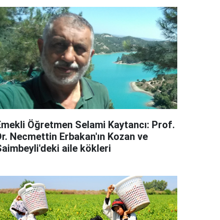
Emekli Öğretmen Selami Kaytancı: Prof.
Dr. Necmettin Erbakan'ın Kozan ve
aimbeyli'deki aile kökleri