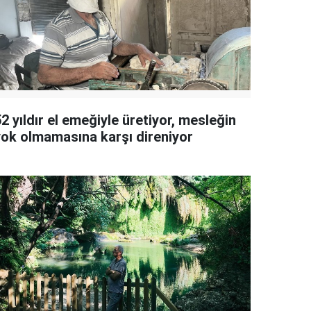
2 yıldır el emeğiyle üretiyor, mesleğin
yok olmamasına karşı direniyor