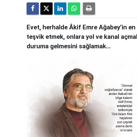
Evet, herhalde Âkif Emre Ağabey’in en 
teşvik etmek, onlara yol ve kanal açmak
duruma gelmesini sağlamak…