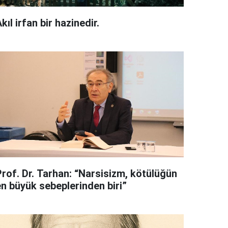
kıl irfan bir hazinedir.
Prof. Dr. Tarhan: “Narsisizm, kötülüğün
en büyük sebeplerinden biri”