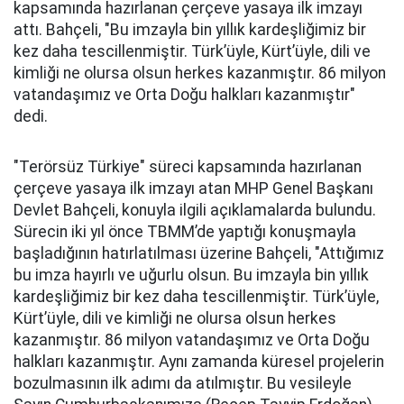
kapsamında hazırlanan çerçeve yasaya ilk imzayı
attı. Bahçeli, "Bu imzayla bin yıllık kardeşliğimiz bir
kez daha tescillenmiştir. Türk’üyle, Kürt’üyle, dili ve
kimliği ne olursa olsun herkes kazanmıştır. 86 milyon
vatandaşımız ve Orta Doğu halkları kazanmıştır"
dedi.
"Terörsüz Türkiye" süreci kapsamında hazırlanan
çerçeve yasaya ilk imzayı atan MHP Genel Başkanı
Devlet Bahçeli, konuyla ilgili açıklamalarda bulundu.
Sürecin iki yıl önce TBMM’de yaptığı konuşmayla
başladığının hatırlatılması üzerine Bahçeli, "Attığımız
bu imza hayırlı ve uğurlu olsun. Bu imzayla bin yıllık
kardeşliğimiz bir kez daha tescillenmiştir. Türk’üyle,
Kürt’üyle, dili ve kimliği ne olursa olsun herkes
kazanmıştır. 86 milyon vatandaşımız ve Orta Doğu
halkları kazanmıştır. Aynı zamanda küresel projelerin
bozulmasının ilk adımı da atılmıştır. Bu vesileyle