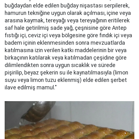
buğdaydan elde edilen buğday nişastası serpilerek,
hamurun tekniğine uygun olarak açılması, içine veya
arasına kaymak, tereyağı veya tereyağının eritilerek
saf hale getirilmiş sade yağ, çeşnisine göre Antep
fıstığı içi, ceviz içi veya bölgesine göre fındık içi veya
badem içinin eklenmesinden sonra mevzuatlarda
katılmasına izin verilen katkı maddelerinin bir veya
birkaçının katılarak veya katılmadan çeşidine göre
dilimlendikten sonra uygun sıcaklık ve sürede
pişirilip, beyaz şekerin su ile kaynatılmasıyla (limon
suyu veya limon tuzu eklenmiş) elde edilen şerbet
ilave edilmiş mamul."