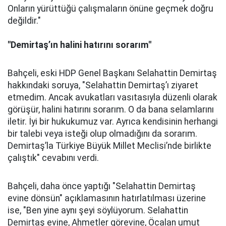
Onların yürüttüğü çalışmaların önüne geçmek doğru
değildir."
"Demirtaş’ın halini hatırını sorarım"
Bahçeli, eski HDP Genel Başkanı Selahattin Demirtaş
hakkındaki soruya, "Selahattin Demirtaş’ı ziyaret
etmedim. Ancak avukatları vasıtasıyla düzenli olarak
görüşür, halini hatırını sorarım. O da bana selamlarını
iletir. İyi bir hukukumuz var. Ayrıca kendisinin herhangi
bir talebi veya isteği olup olmadığını da sorarım.
Demirtaş’la Türkiye Büyük Millet Meclisi’nde birlikte
çalıştık" cevabını verdi.
Bahçeli, daha önce yaptığı "Selahattin Demirtaş
evine dönsün" açıklamasının hatırlatılması üzerine
ise, "Ben yine aynı şeyi söylüyorum. Selahattin
Demirtaş evine, Ahmetler görevine, Öcalan umut