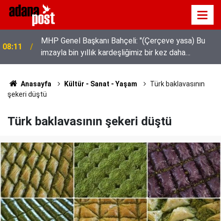
MHP Genel Başkanı Bahçeli: "(Çerçeve yasa) Bu
08:11
imzayla bin yıllık kardeşliğimiz bir kez daha
tescillenmiştir"
Anasayfa
Kültür - Sanat - Yaşam
Türk baklavasının
şekeri düştü
Türk baklavasının şekeri düştü