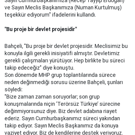
Sayın Cumhurbaşkanımıza (Recep Tayyip Erdoğan)
ve Sayın Meclis Başkanımıza (Numan Kurtulmuş)
teşekkür ediyorum" ifadelerini kullandı.
"Bu proje bir devlet projesidir"
Bahçeli, "Bu proje bir devlet projesidir. Meclisimiz bu
konuyla ilgili gerekli inisiyatifi almıştır. Devletimiz
gerekli çalışmaları yürütüyor. Hep birlikte bu süreci
takip edeceğiz" diye konuştu.
Son dönemde MHP grup toplantılarında sürece
neden değinmediği sorusu üzerine Bahçeli, şunları
söyledi:
"Bize zaman zaman soruyorlar; son grup
konuşmalarında niçin ‘Terörsüz Türkiye’ sürecine
değinmiyorsunuz diye. Biz devlet adabına riayet
ederiz. Sayın Cumhurbaşkanımız süreci yakından
takip ediyor. Sayın Meclis Başkanımız da konuya
vaziyet ediyor. Biz de kendilerine destek veriyoruz.