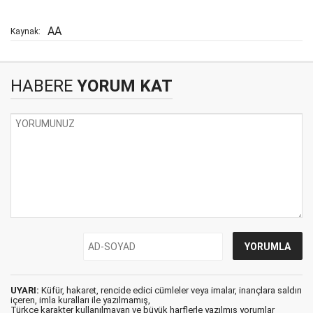
AA
Kaynak:
HABERE
YORUM KAT
UYARI:
Küfür, hakaret, rencide edici cümleler veya imalar, inançlara saldırı
içeren, imla kuralları ile yazılmamış,
Türkçe karakter kullanılmayan ve büyük harflerle yazılmış yorumlar