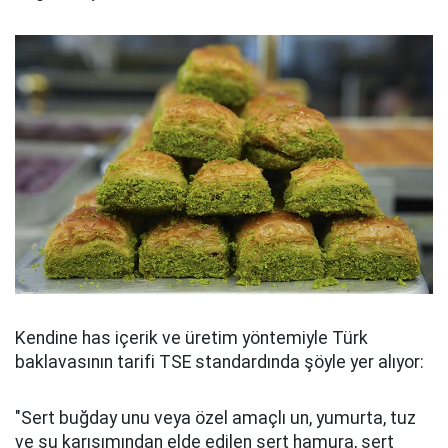
Kendine has içerik ve üretim yöntemiyle Türk
baklavasının tarifi TSE standardında şöyle yer alıyor:
"Sert buğday unu veya özel amaçlı un, yumurta, tuz
ve su karışımından elde edilen sert hamura, sert