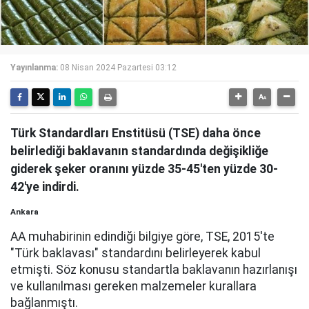
Yayınlanma:
08 Nisan 2024 Pazartesi 03:12
Türk Standardları Enstitüsü (TSE) daha önce
belirlediği baklavanın standardında değişikliğe
giderek şeker oranını yüzde 35-45'ten yüzde 30-
42'ye indirdi.
Ankara
AA muhabirinin edindiği bilgiye göre, TSE, 2015'te
"Türk baklavası" standardını belirleyerek kabul
etmişti. Söz konusu standartla baklavanın hazırlanışı
ve kullanılması gereken malzemeler kurallara
bağlanmıştı.