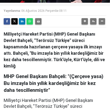
Yayınlanma:
06 Ağustos 2026 Perşembe 08:11
Milliyetçi Hareket Partisi (MHP) Genel Başkanı
Devlet Bahçeli, "Terörsüz Türkiye" süreci
kapsamında hazırlanan çerçeve yasaya ilk imzayı
attı. Bahçeli, "Bu imzayla bin yıllık kardeşliğimiz bir
kez daha tescillenmiştir. Türk’üyle, Kürt’üyle, dili ve
kimliğ
MHP Genel Başkanı Bahçeli: "(Çerçeve yasa)
Bu imzayla bin yıllık kardeşliğimiz bir kez
daha tescillenmiştir"
Milliyetçi Hareket Partisi (MHP) Genel Başkanı
Devlet Bahçeli, "Terörsüz Türkiye" süreci