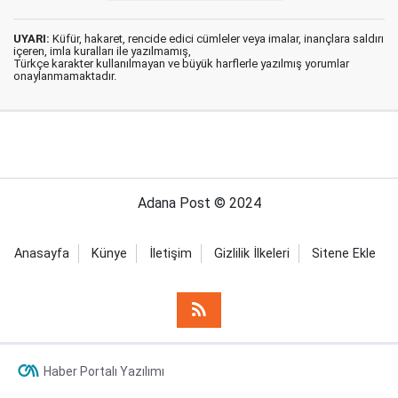
UYARI:
Küfür, hakaret, rencide edici cümleler veya imalar, inançlara saldırı
içeren, imla kuralları ile yazılmamış,
Türkçe karakter kullanılmayan ve büyük harflerle yazılmış yorumlar
onaylanmamaktadır.
Adana Post © 2024
Anasayfa
Künye
İletişim
Gizlilik İlkeleri
Sitene Ekle
Haber Portalı Yazılımı