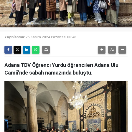
Yayınlanma:
25 Kasım 2024 Pazartesi 00:46
Adana TDV Öğrenci Yurdu öğrencileri Adana Ulu
Camii’nde sabah namazında buluştu.