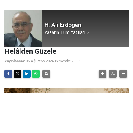
H. Ali Erdoğan
Yazarın Tüm Yazıları >
Helâlden Güzele
Yayınlanma:
06 Ağustos 2026 Perşembe 23:35