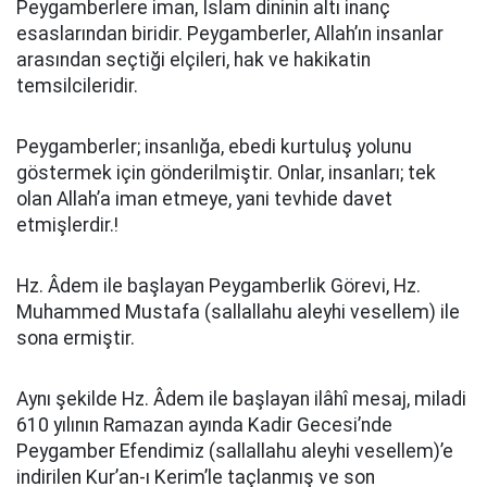
Peygamberlere iman, İslam dininin altı inanç
esaslarından biridir. Peygamberler, Allah’ın insanlar
arasından seçtiği elçileri, hak ve hakikatin
temsilcileridir.
Peygamberler; insanlığa, ebedi kurtuluş yolunu
göstermek için gönderilmiştir. Onlar, insanları; tek
olan Allah’a iman etmeye, yani tevhide davet
etmişlerdir.!
Hz. Âdem ile başlayan Peygamberlik Görevi, Hz.
Muhammed Mustafa (sallallahu aleyhi vesellem) ile
sona ermiştir.
Aynı şekilde Hz. Âdem ile başlayan ilâhî mesaj, miladi
610 yılının Ramazan ayında Kadir Gecesi’nde
Peygamber Efendimiz (sallallahu aleyhi vesellem)’e
indirilen Kur’an-ı Kerim’le taçlanmış ve son