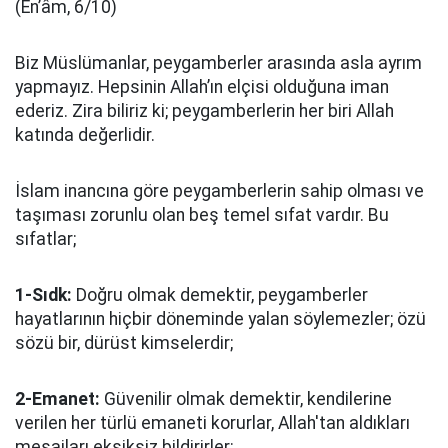
(En’âm, 6/10)
Biz Müslümanlar, peygamberler arasında asla ayrım
yapmayız. Hepsinin Allah’ın elçisi olduğuna iman
ederiz. Zira biliriz ki; peygamberlerin her biri Allah
katında değerlidir.
İslam inancına göre peygamberlerin sahip olması ve
taşıması zorunlu olan beş temel sıfat vardır. Bu
sıfatlar;
1-Sıdk:
Doğru olmak demektir, peygamberler
hayatlarının hiçbir döneminde yalan söylemezler; özü
sözü bir, dürüst kimselerdir;
2-Emanet:
Güvenilir olmak demektir, kendilerine
verilen her türlü emaneti korurlar, Allah'tan aldıkları
mesajları eksiksiz bildirirler;