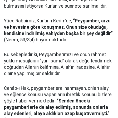
bulmasını istiyorsa Kur’an ve sünnete sarılmalıdır.
Yüce Rabbimiz, Kur’an-ı Kerim’de,
“Peygamber, arzu
ve hevesine göre konuşmaz. Onun size okuduğu,
kendisine indirilmiş vahiyden başka bir şey değildir”
(Necm, 53/3,4) buyurmaktadır.
Bu sebepledir ki, Peygamberimizi ve onun rahmet
yüklü mesajlarını “yanılsama” olarak değerlendirmek
doğrudan Allah’ın kelâmına, Allah’ın iradesine, Allah’ın
dinine yapılmış bir saldırıdır.
Cenâb-ı Hak, peygamberlere inanmayan, onları alay
ve eğlence konusu yapanların ibretlik sonunu bizlere
şöyle haber vermektedir:
“Senden önceki
peygamberlerle de alay edilmiş, sonunda onlarla
alay edenleri, alaya aldıkları azap kuşatıvermişti.”