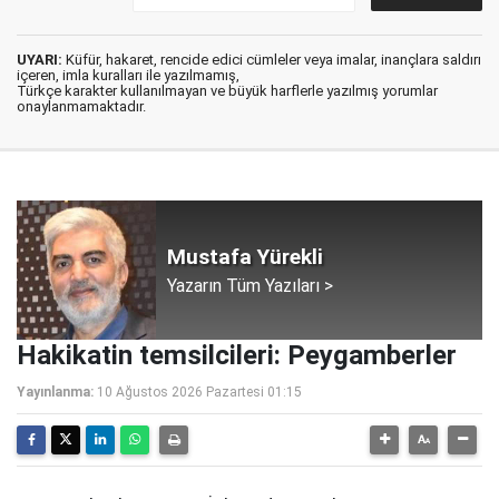
UYARI:
Küfür, hakaret, rencide edici cümleler veya imalar, inançlara saldırı
içeren, imla kuralları ile yazılmamış,
Türkçe karakter kullanılmayan ve büyük harflerle yazılmış yorumlar
onaylanmamaktadır.
Mustafa Yürekli
Yazarın Tüm Yazıları >
Hakikatin temsilcileri: Peygamberler
Yayınlanma:
10 Ağustos 2026 Pazartesi 01:15