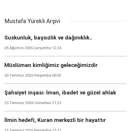
Mustafa Yürekli Arşivi
Suskunluk, başsızlık ve dağınıklık..
05 Ağustos 2026 Çarşamba 12:24
Müslüman kimliğimiz geleceğimizdir
30 Temmuz 2026 Perşembe 00:02
Şahsiyet inşası: İman, ibadet ve güzel ahlak
25 Temmuz 2026 Cumartesi 21:23
İlmin hedefi, Kuran merkezli bir hayattır
23 Temmuz 2026 Perşembe 15:37