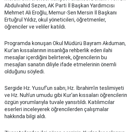
Abdulvahid Sezen, AK Parti İl Başkan Yardımcısı
Mehmet Ali Eroğlu, Memur-Sen Mersin İl Başkanı
Ertuğrul Yıldız, okul yöneticileri, öğretmenler,
öğrenciler ve veliler katıldı.
Programda konuşan Okul Müdürü Bayram Akduman,
Kur’an kıssalarının insanlığa rehberlik eden ilahi
mesajlar içerdiğini belirterek, öğrencilerin bu
mesajları sanatın diliyle ifade etmelerinin önemli
olduğunu söyledi.
Sergide Hz. Yusuf’un sabrı, Hz. İbrahim’in teslimiyeti
ve Hz. Nuh’un umudu gibi Kur’an kıssaları öğrencilerin
özgün yorumlarıyla tuvale yansıtıldı. Katılımcılar
eserleri inceleyerek öğrencilerden çalışmalar
hakkında bilgi aldı.