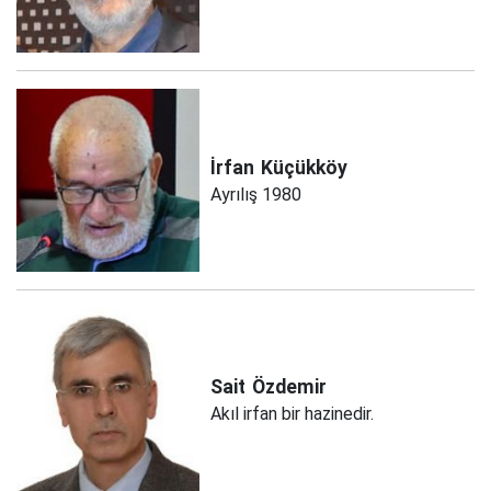
İrfan
Küçükköy
Ayrılış 1980
Sait
Özdemir
Akıl irfan bir hazinedir.