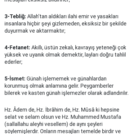
3-Tebliğ:
Allah'tan aldıkları ilahi emir ve yasakları
insanlara hiçbir şeyi gizlemeden, eksiksiz bir şekilde
duyurmak ve aktarmaktır;
4-Fetanet:
Akıllı, üstün zekalı, kavrayış yeteneği çok
yüksek ve uyanık olmak demektir, layları doğru tahlil
ederler;
5-İsmet:
Günah işlememek ve günahlardan
korunmuş olmak anlamına gelir. Peygamberler
bilerek ve kasten günah işlemezler olarak adlandırılır.
Hz. Âdem de, Hz. İbrâhim de, Hz. Mûsâ ki hepsine
selat ve selam olsun ve Hz. Muhammed Mustafa
(sallallahu aleyhi vesellem) de aynı şeyleri
söylemişlerdir. Onların mesajları temelde birdir ve