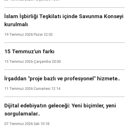
İslam İşbirliği Teşkilatı içinde Savunma Konseyi
kurulmalı
19 Temmuz 2026 Pazar 22:02
15 Temmuz'un farkı
15 Temmuz 2026 Çarşamba 20:00
İrşaddan "proje bazlı ve profesyonel" hizmete..
11 Temmuz 2026 Cumartesi 12:14
Dijital edebiyatın geleceği: Yeni biçimler, yeni
sorgulamalar..
07 Temmuz 2026 Salı 10:18