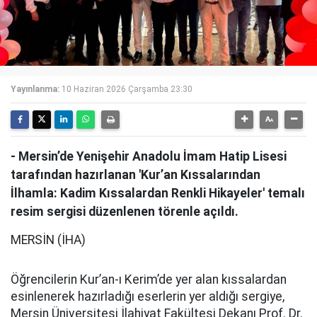
Yayınlanma:
10 Haziran 2026 Çarşamba 23:30
- Mersin’de Yenişehir Anadolu İmam Hatip Lisesi
tarafından hazırlanan 'Kur’an Kıssalarından
İlhamla: Kadim Kıssalardan Renkli Hikayeler' temalı
resim sergisi düzenlenen törenle açıldı.
MERSİN (İHA)
Öğrencilerin Kur’an-ı Kerim’de yer alan kıssalardan
esinlenerek hazırladığı eserlerin yer aldığı sergiye,
Mersin Üniversitesi İlahiyat Fakültesi Dekanı Prof. Dr.