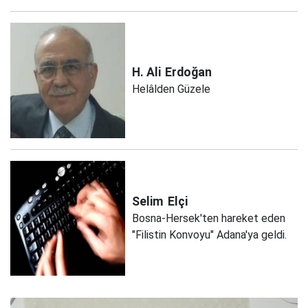
H. Ali
Erdoğan
Helâlden Güzele
Selim
Elçi
Bosna-Hersek'ten hareket eden
"Filistin Konvoyu" Adana'ya geldi.