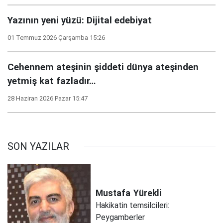
Yazının yeni yüzü: Dijital edebiyat
01 Temmuz 2026 Çarşamba 15:26
Cehennem ateşinin şiddeti dünya ateşinden
yetmiş kat fazladır…
28 Haziran 2026 Pazar 15:47
SON YAZILAR
Mustafa
Yürekli
Hakikatin temsilcileri:
Peygamberler