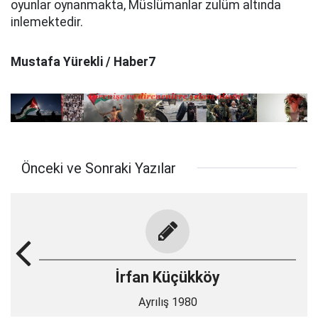
oyunlar oynanmakta, Müslümanlar zulüm altında
inlemektedir.
Mustafa Yürekli / Haber7
Önceki ve Sonraki Yazılar
İrfan Küçükköy
Ayrılış 1980