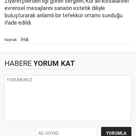
Ziyaretçilerden ilgi gören serginin, Kur’an kıssalarının
evrensel mesajlarını sanatın estetik diliyle
buluşturarak anlamlı bir tefekkür ortamı sunduğu
ifade edildi.
İHA
Kaynak:
HABERE
YORUM KAT