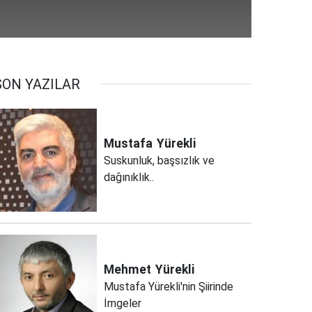
SON YAZILAR
Mustafa
Yürekli
Suskunluk, başsızlık ve
dağınıklık..
Mehmet
Yürekli
Mustafa Yürekli'nin Şiirinde
İmgeler