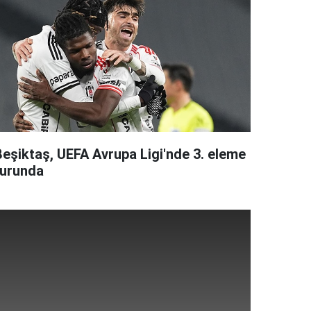
Beşiktaş, UEFA Avrupa Ligi'nde 3. eleme
turunda