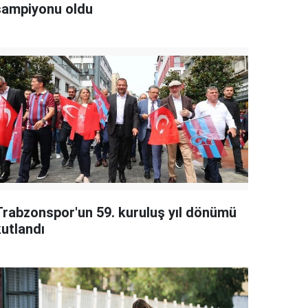
şampiyonu oldu
Trabzonspor'un 59. kuruluş yıl dönümü
kutlandı