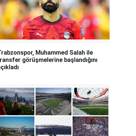
Trabzonspor, Muhammed Salah ile
transfer görüşmelerine başlandığını
çıkladı