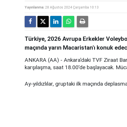
Yayınlanma:
28 Ağustos 2024 Çarşamba 10:13
Türkiye, 2026 Avrupa Erkekler Voleybo
maçında yarın Macaristan'ı konuk edec
ANKARA (AA) - Ankara'daki TVF Ziraat Ban
karşılaşma, saat 18.00’de başlayacak. Müca
Ay-yıldızlılar, gruptaki ilk maçında deplasm