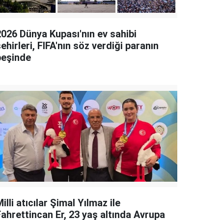
2026 Dünya Kupası'nın ev sahibi
ehirleri, FIFA'nın söz verdiği paranın
peşinde
illi atıcılar Şimal Yılmaz ile
Fahrettincan Er, 23 yaş altında Avrupa