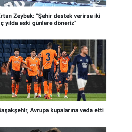
rtan Zeybek: "Şehir destek verirse iki
ç yılda eski günlere döneriz"
Başakşehir, Avrupa kupalarına veda etti