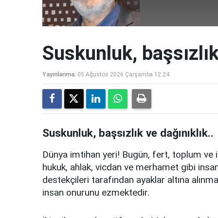
Suskunluk, başsızlık
Yayınlanma:
05 Ağustos 2026 Çarşamba 12:24
Suskunluk, başsızlık ve dağınıklık..
Dünya imtihan yeri! Bugün, fert, toplum ve i
hukuk, ahlak, vicdan ve merhamet gibi insanı
destekçileri tarafından ayaklar altına alınmak
insan onurunu ezmektedir.