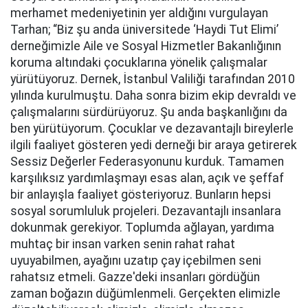
merhamet medeniyetinin yer aldığını vurgulayan
Tarhan; “Biz şu anda üniversitede ‘Haydi Tut Elimi’
derneğimizle Aile ve Sosyal Hizmetler Bakanlığının
koruma altındaki çocuklarına yönelik çalışmalar
yürütüyoruz. Dernek, İstanbul Valiliği tarafından 2010
yılında kurulmuştu. Daha sonra bizim ekip devraldı ve
çalışmalarını sürdürüyoruz. Şu anda başkanlığını da
ben yürütüyorum. Çocuklar ve dezavantajlı bireylerle
ilgili faaliyet gösteren yedi derneği bir araya getirerek
Sessiz Değerler Federasyonunu kurduk. Tamamen
karşılıksız yardımlaşmayı esas alan, açık ve şeffaf
bir anlayışla faaliyet gösteriyoruz. Bunların hepsi
sosyal sorumluluk projeleri. Dezavantajlı insanlara
dokunmak gerekiyor. Toplumda ağlayan, yardıma
muhtaç bir insan varken senin rahat rahat
uyuyabilmen, ayağını uzatıp çay içebilmen seni
rahatsız etmeli. Gazze'deki insanları gördüğün
zaman boğazın düğümlenmeli. Gerçekten elimizle