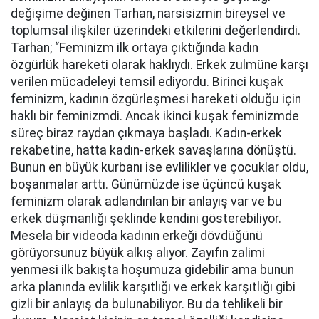
değişime değinen Tarhan, narsisizmin bireysel ve
toplumsal ilişkiler üzerindeki etkilerini değerlendirdi.
Tarhan; “Feminizm ilk ortaya çıktığında kadın
özgürlük hareketi olarak haklıydı. Erkek zulmüne karşı
verilen mücadeleyi temsil ediyordu. Birinci kuşak
feminizm, kadının özgürleşmesi hareketi olduğu için
haklı bir feminizmdi. Ancak ikinci kuşak feminizmde
süreç biraz raydan çıkmaya başladı. Kadın-erkek
rekabetine, hatta kadın-erkek savaşlarına dönüştü.
Bunun en büyük kurbanı ise evlilikler ve çocuklar oldu,
boşanmalar arttı. Günümüzde ise üçüncü kuşak
feminizm olarak adlandırılan bir anlayış var ve bu
erkek düşmanlığı şeklinde kendini gösterebiliyor.
Mesela bir videoda kadının erkeği dövdüğünü
görüyorsunuz büyük alkış alıyor. Zayıfın zalimi
yenmesi ilk bakışta hoşumuza gidebilir ama bunun
arka planında evlilik karşıtlığı ve erkek karşıtlığı gibi
gizli bir anlayış da bulunabiliyor. Bu da tehlikeli bir