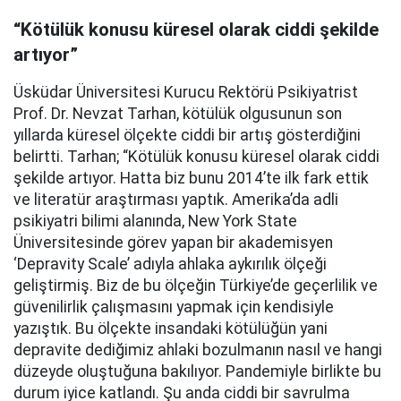
“Kötülük konusu küresel olarak ciddi şekilde
artıyor”
Üsküdar Üniversitesi Kurucu Rektörü Psikiyatrist
Prof. Dr. Nevzat Tarhan, kötülük olgusunun son
yıllarda küresel ölçekte ciddi bir artış gösterdiğini
belirtti. Tarhan; “Kötülük konusu küresel olarak ciddi
şekilde artıyor. Hatta biz bunu 2014’te ilk fark ettik
ve literatür araştırması yaptık. Amerika’da adli
psikiyatri bilimi alanında, New York State
Üniversitesinde görev yapan bir akademisyen
‘Depravity Scale’ adıyla ahlaka aykırılık ölçeği
geliştirmiş. Biz de bu ölçeğin Türkiye’de geçerlilik ve
güvenilirlik çalışmasını yapmak için kendisiyle
yazıştık. Bu ölçekte insandaki kötülüğün yani
depravite dediğimiz ahlaki bozulmanın nasıl ve hangi
düzeyde oluştuğuna bakılıyor. Pandemiyle birlikte bu
durum iyice katlandı. Şu anda ciddi bir savrulma