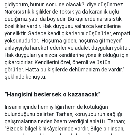
gidiyorum, bunun sonu ne olacak?' diye düşünmez.
Narsisistik kişilikler de toksik ya da karanlık üçlü
dediğimiz yapı da böyledir. Bu kişilerde narsisistik
özellikler vardır. Hak duygusu yalnızca kendilerine
yöneliktir. Sadece kendi çıkarlarını düşünürler, empati
yoksunudurlar. 'Hoşuma giden, hoşuma gitmeyen'
anlayışıyla hareket ederler ve adalet duyguları yoktur.
Hak duyguları yalnızca kendilerine yönelik olduğu için
çıkarcıdırlar. Kendilerini özel, önemli ve üstün
görürler. Hatta bu kişilerde dehümanizm de vardır.”
şeklinde konuştu.
“Hangisini beslersek o kazanacak”
İnsanın içinde hem iyiliğin hem de kötülüğün
bulunduğunu belirten Tarhan, koruyucu ruh sağlığı
çalışmalarına neden önem verdiğini anlattı. Tarhan;
“Bizdeki bilgelik hikâyelerinde vardır. Bilge bir insan,