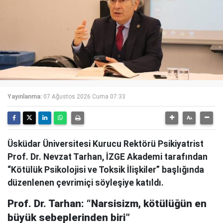
Yayınlanma:
07 Ağustos 2026 Cuma 07:33
Üsküdar Üniversitesi Kurucu Rektörü Psikiyatrist
Prof. Dr. Nevzat Tarhan, İZGE Akademi tarafından
“Kötülük Psikolojisi ve Toksik İlişkiler” başlığında
düzenlenen çevrimiçi söyleşiye katıldı.
Prof. Dr. Tarhan: “Narsisizm, kötülüğün en
büyük sebeplerinden biri”