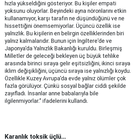
hızla yükseldiğini gösteriyor. Bu kişiler empati
yoksunu oluyorlar. Beyindeki ayna nöronlarını etkin
kullanamıyor, karşı tarafın ne düşündüğünü ve ne
hissettiğini önemsemiyorlar. Üçüncü özellik ise
yalnızlık. Bu kişilerin en belirgin özelliklerinden biri
yalnız kalmalarıdır. Bunun için İngiltere'de ve
Japonya'da Yalnızlık Bakanlığı kuruldu. Birleşmiş
Milletler de geleceği bekleyen üç büyük tehlike
arasında birinci sıraya gelir eşitsizliğini, ikinci sıraya
iklim değişikliğini, üçüncü sıraya ise yalnızlığı koydu.
Özellikle Kuzey Avrupa'da evde yalnız ölümler çok
fazla görülüyor. Çünkü sosyal bağlar ciddi şekilde
zayıfladı. İnsanlar anne babalarıyla bile
ilgilenmiyorlar.” ifadelerini kullandı.
Karanlık toksik üçlü…