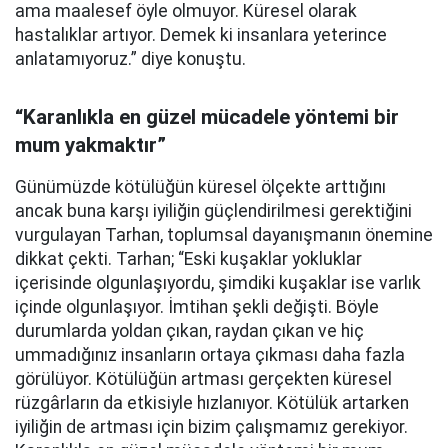
ama maalesef öyle olmuyor. Küresel olarak
hastalıklar artıyor. Demek ki insanlara yeterince
anlatamıyoruz.” diye konuştu.
“Karanlıkla en güzel mücadele yöntemi bir
mum yakmaktır”
Günümüzde kötülüğün küresel ölçekte arttığını
ancak buna karşı iyiliğin güçlendirilmesi gerektiğini
vurgulayan Tarhan, toplumsal dayanışmanın önemine
dikkat çekti. Tarhan; “Eski kuşaklar yokluklar
içerisinde olgunlaşıyordu, şimdiki kuşaklar ise varlık
içinde olgunlaşıyor. İmtihan şekli değişti. Böyle
durumlarda yoldan çıkan, raydan çıkan ve hiç
ummadığınız insanların ortaya çıkması daha fazla
görülüyor. Kötülüğün artması gerçekten küresel
rüzgârların da etkisiyle hızlanıyor. Kötülük artarken
iyiliğin de artması için bizim çalışmamız gerekiyor.