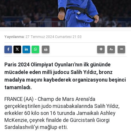
Yayınlanma:
27 Temmuz 2024 Cumartesi 21:03
Paris 2024 Olimpiyat Oyunları'nın ilk gününde
mücadele eden milli judocu Salih Yıldız, bronz
madalya maçını kaybederek organizasyonu beşinci
tamamladı.
FRANCE (AA) - Champ de Mars Arena'da
gerçekleştirilen judo müsabakalarında Salih Yıldız,
erkekler 60 kilo son 16 turunda Jamaikalı Ashley
McKenzie, çeyrek finalde de Gürcistanlı Giorgi
Sardalashvili'yi mağlup etti.