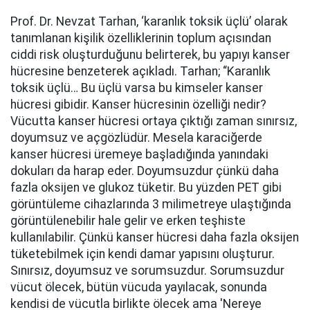
Prof. Dr. Nevzat Tarhan, ‘karanlık toksik üçlü’ olarak
tanımlanan kişilik özelliklerinin toplum açısından
ciddi risk oluşturduğunu belirterek, bu yapıyı kanser
hücresine benzeterek açıkladı. Tarhan; “Karanlık
toksik üçlü… Bu üçlü varsa bu kimseler kanser
hücresi gibidir. Kanser hücresinin özelliği nedir?
Vücutta kanser hücresi ortaya çıktığı zaman sınırsız,
doyumsuz ve açgözlüdür. Mesela karaciğerde
kanser hücresi üremeye başladığında yanındaki
dokuları da harap eder. Doyumsuzdur çünkü daha
fazla oksijen ve glukoz tüketir. Bu yüzden PET gibi
görüntüleme cihazlarında 3 milimetreye ulaştığında
görüntülenebilir hale gelir ve erken teşhiste
kullanılabilir. Çünkü kanser hücresi daha fazla oksijen
tüketebilmek için kendi damar yapısını oluşturur.
Sınırsız, doyumsuz ve sorumsuzdur. Sorumsuzdur
vücut ölecek, bütün vücuda yayılacak, sonunda
kendisi de vücutla birlikte ölecek ama 'Nereye