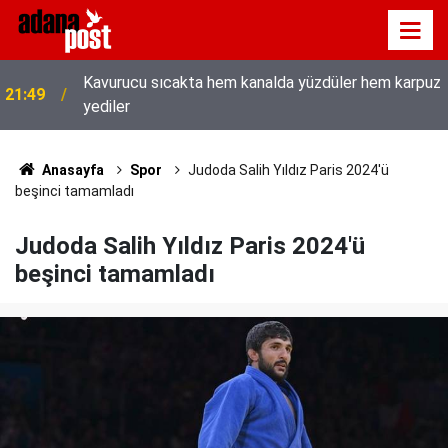
Kavurucu sıcakta hem kanalda yüzdüler hem karpuz
21:49
yediler
Anasayfa
Spor
Judoda Salih Yıldız Paris 2024'ü
beşinci tamamladı
Judoda Salih Yıldız Paris 2024'ü
beşinci tamamladı