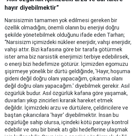
hayır diyebilmektir”
Narsisizmin tamamen yok edilmesi gereken bir
özellik olmadığını, önemli olanın bu enerjiyi doğru
şekilde yönetebilmek olduğunu ifade eden Tarhan;
“Narsisizm içimizdeki nükleer enerjidir, vahşi enerjidir,
vahşi attır. Bizi kafasına göre bir tarafa götürmek
ister ama biz narsistik enerjimizi terbiye edebilirsek,
o enerji bizi hedefimize götürür. İçimizden egomuzu
şişirmeye yönelik bir dürtü geldiğinde, 'Hayır, hoşuma
gideni değil doğru olanı yapacağım, çıkarıma olanı
değil doğru olanı yapacağım.' diyebilmek gerekir. Asıl
özgürlük budur. Asıl özgürlük kafana göre yaşamak,
duvarları yıkıp zincirleri kırarak hareket etmek
değildir. İçimizdeki arzu ve dürtülere, çeldiricilere ve
baştan çıkarıcılara 'hayır' diyebilmektir. İnsan bu
özgürlüğe sahip olursa, içindeki kötü parçayı kontrol
edebilir ve onu bir binek atı gibi hedeflerine ulaşmak