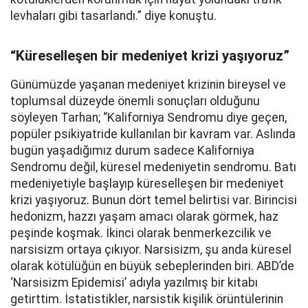
levhaları gibi tasarlandı.” diye konuştu.
“Küreselleşen bir medeniyet krizi yaşıyoruz”
Günümüzde yaşanan medeniyet krizinin bireysel ve
toplumsal düzeyde önemli sonuçları olduğunu
söyleyen Tarhan; “Kaliforniya Sendromu diye geçen,
popüler psikiyatride kullanılan bir kavram var. Aslında
bugün yaşadığımız durum sadece Kaliforniya
Sendromu değil, küresel medeniyetin sendromu. Batı
medeniyetiyle başlayıp küreselleşen bir medeniyet
krizi yaşıyoruz. Bunun dört temel belirtisi var. Birincisi
hedonizm, hazzı yaşam amacı olarak görmek, haz
peşinde koşmak. İkinci olarak benmerkezcilik ve
narsisizm ortaya çıkıyor. Narsisizm, şu anda küresel
olarak kötülüğün en büyük sebeplerinden biri. ABD’de
‘Narsisizm Epidemisi’ adıyla yazılmış bir kitabı
getirttim. İstatistikler, narsistik kişilik örüntülerinin