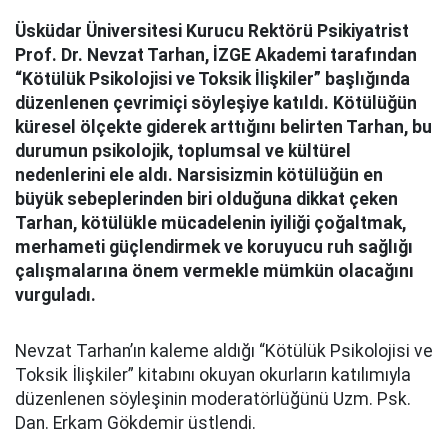
Üsküdar Üniversitesi Kurucu Rektörü Psikiyatrist
Prof. Dr. Nevzat Tarhan, İZGE Akademi tarafından
“Kötülük Psikolojisi ve Toksik İlişkiler” başlığında
düzenlenen çevrimiçi söyleşiye katıldı. Kötülüğün
küresel ölçekte giderek arttığını belirten Tarhan, bu
durumun psikolojik, toplumsal ve kültürel
nedenlerini ele aldı. Narsisizmin kötülüğün en
büyük sebeplerinden biri olduğuna dikkat çeken
Tarhan, kötülükle mücadelenin iyiliği çoğaltmak,
merhameti güçlendirmek ve koruyucu ruh sağlığı
çalışmalarına önem vermekle mümkün olacağını
vurguladı.
Nevzat Tarhan’ın kaleme aldığı “Kötülük Psikolojisi ve
Toksik İlişkiler” kitabını okuyan okurların katılımıyla
düzenlenen söyleşinin moderatörlüğünü Uzm. Psk.
Dan. Erkam Gökdemir üstlendi.