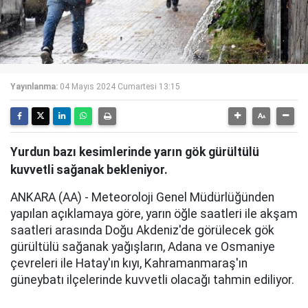
Yayınlanma:
04 Mayıs 2024 Cumartesi 13:15
Yurdun bazı kesimlerinde yarın gök gürültülü
kuvvetli sağanak bekleniyor.
ANKARA (AA) - Meteoroloji Genel Müdürlüğünden
yapılan açıklamaya göre, yarın öğle saatleri ile akşam
saatleri arasında Doğu Akdeniz'de görülecek gök
gürültülü sağanak yağışların, Adana ve Osmaniye
çevreleri ile Hatay'ın kıyı, Kahramanmaraş'ın
güneybatı ilçelerinde kuvvetli olacağı tahmin ediliyor.