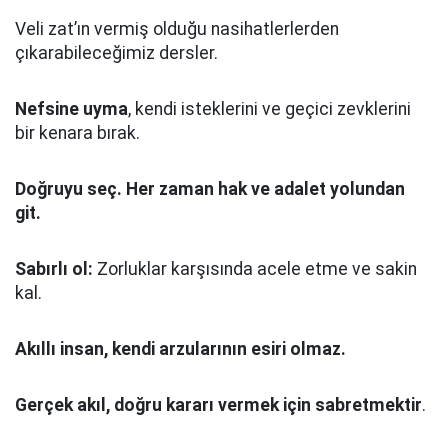
Veli zat’ın vermiş olduğu nasihatlerlerden
çıkarabileceğimiz dersler.
Nefsine uyma
, kendi isteklerini ve geçici zevklerini
bir kenara bırak.
Doğruyu seç.
Her zaman hak ve adalet yolundan
git.
Sabırlı ol:
Zorluklar karşısında acele etme ve sakin
kal.
Akıllı insan, kendi arzularının esiri olmaz.
Gerçek akıl, doğru kararı vermek için sabretmektir
.