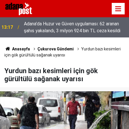
Adana’da Huzur ve Güven uygulaması: 62 aranan
13:17
şahıs yakalandı, 3 milyon 924 bin TL ceza kesildi
Anasayfa
Çukurova Gündemi
Yurdun bazı kesimleri
için gök gürültülü sağanak uyarısı
Yurdun bazı kesimleri için gök
gürültülü sağanak uyarısı