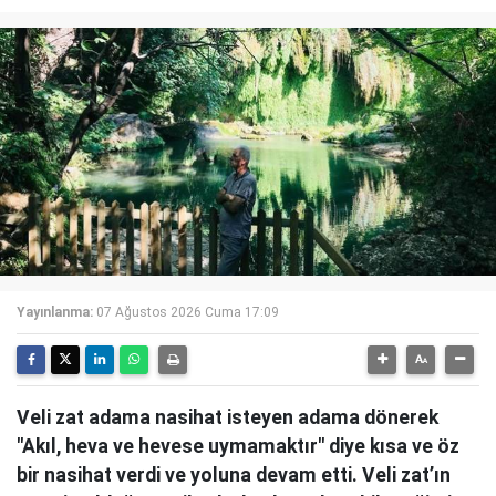
Yayınlanma:
07 Ağustos 2026 Cuma 17:09
Veli zat adama nasihat isteyen adama dönerek
"Akıl, heva ve hevese uymamaktır" diye kısa ve öz
bir nasihat verdi ve yoluna devam etti. Veli zat’ın