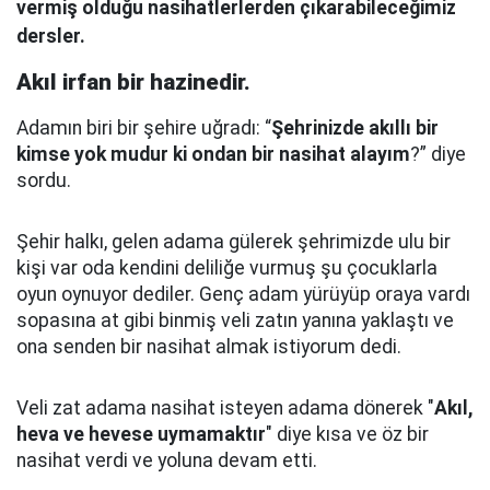
vermiş olduğu nasihatlerlerden çıkarabileceğimiz
dersler.
Akıl irfan bir hazinedir.
Adamın biri bir şehire uğradı: “
Şehrinizde akıllı bir
kimse yok mudur ki ondan bir nasihat alayım
?” diye
sordu.
Şehir halkı, gelen adama gülerek şehrimizde ulu bir
kişi var oda kendini deliliğe vurmuş şu çocuklarla
oyun oynuyor dediler.
Genç adam yürüyüp oraya vardı
sopasına at gibi binmiş veli zatın yanına yaklaştı
ve
ona senden bir nasihat almak istiyorum dedi.
Veli zat adama nasihat isteyen adama dönerek "
Akıl,
heva ve hevese uymamaktır
" diye kısa ve öz bir
nasihat verdi ve yoluna devam etti.