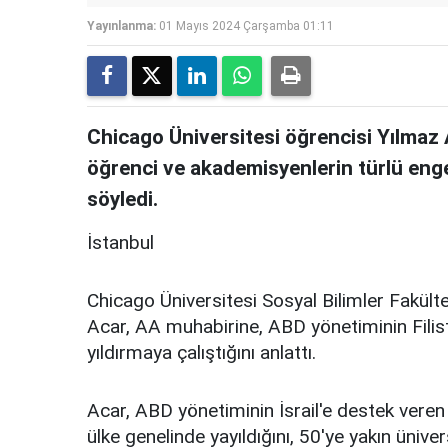
Yayınlanma:
01 Mayıs 2024 Çarşamba 01:11
Chicago Üniversitesi öğrencisi Yılmaz Ac
öğrenci ve akademisyenlerin türlü enge
söyledi.
İstanbul
Chicago Üniversitesi Sosyal Bilimler Fakült
Acar, AA muhabirine, ABD yönetiminin Filisti
yıldırmaya çalıştığını anlattı.
Acar, ABD yönetiminin İsrail'e destek veren p
ülke genelinde yayıldığını, 50'ye yakın üniver