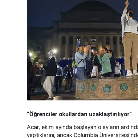
“Öğrenciler okullardan uzaklaştırılıyor”
Acar, ekim ayında başlayan olayların ardın
yaptıklarını, ancak Columbia Üniversitesi'