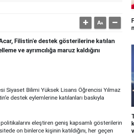
F
ar, Filistin'e destek gösterilerine katılan
lleme ve ayrımcılığa maruz kaldığını
esi Siyaset Bilimi Yüksek Lisans Öğrencisi Yılmaz
n'e destek eylemlerine katılanları baskıyla
olitikalarını eleştiren geniş kapsamlı gösterilerin
sitede on binlerce kişinin katıldığını, her geçen
v