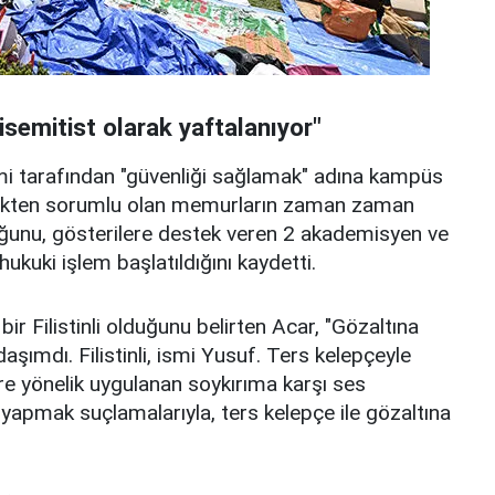
tisemitist olarak yaftalanıyor"
imi tarafından "güvenliği sağlamak" adına kampüs
venlikten sorumlu olan memurların zaman zaman
uğunu, gösterilere destek veren 2 akademisyen ve
ukuki işlem başlatıldığını kaydetti.
ir Filistinli olduğunu belirten Acar, "Gözaltına
aşımdı. Filistinli, ismi Yusuf. Ters kelepçeyle
lere yönelik uygulanan soykırıma karşı ses
yapmak suçlamalarıyla, ters kelepçe ile gözaltına