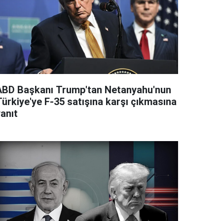
ABD Başkanı Trump'tan Netanyahu'nun
Türkiye'ye F-35 satışına karşı çıkmasına
anıt