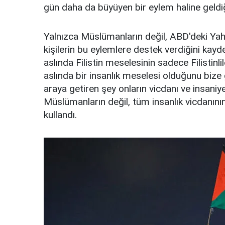
gün daha da büyüyen bir eylem haline geldiği
Yalnızca Müslümanların değil, ABD'deki Yahu
kişilerin bu eylemlere destek verdiğini kay
aslında Filistin meselesinin sadece Filistin
aslında bir insanlık meselesi olduğunu bize 
araya getiren şey onların vicdanı ve insaniyeti
Müslümanların değil, tüm insanlık vicdanının
kullandı.