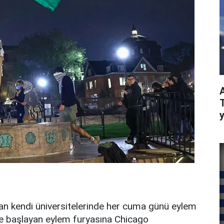
y
dan kendi üniversitelerinde her cuma günü eylem
nde başlayan eylem furyasına Chicago