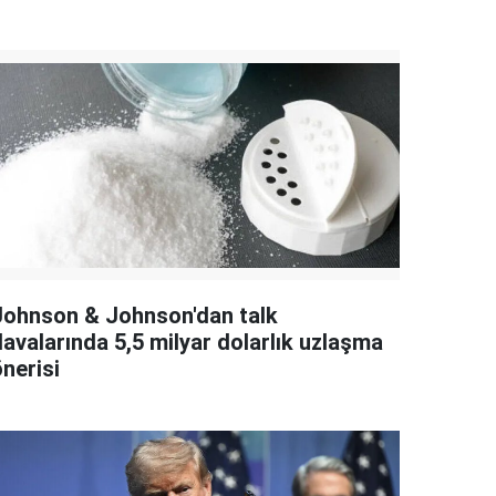
Johnson & Johnson'dan talk
davalarında 5,5 milyar dolarlık uzlaşma
nerisi