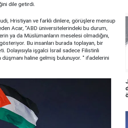
ni dile getirdi.
di, Hristiyan ve farklı dinlere, görüşlere mensup
deden Acar, "ABD üniversitelerindeki bu durum,
lilerin ya da Müslümanların meselesi olmadığını,
gösteriyor. Bu insanları burada toplayan, bir
. Dolayısıyla işgalci İsrail sadece Filistinli
 düşmanı haline gelmiş bulunuyor. " ifadelerini
ö