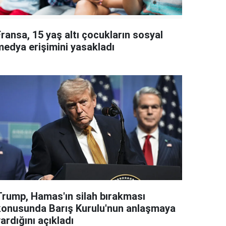
ransa, 15 yaş altı çocukların sosyal
medya erişimini yasakladı
Trump, Hamas'ın silah bırakması
konusunda Barış Kurulu'nun anlaşmaya
ardığını açıkladı