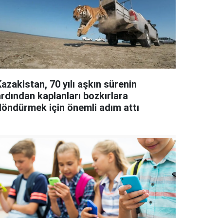
azakistan, 70 yılı aşkın sürenin
ardından kaplanları bozkırlara
döndürmek için önemli adım attı