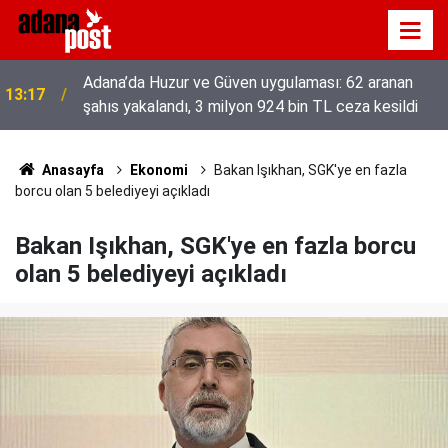
Adana’da Huzur ve Güven uygulaması: 62 aranan
13:17
şahıs yakalandı, 3 milyon 924 bin TL ceza kesildi
52 yıldır el emeğiyle üretiyor, mesleğin yok
13:01
olmamasına karşı direniyor
Anasayfa
Ekonomi
Bakan Işıkhan, SGK'ye en fazla
borcu olan 5 belediyeyi açıkladı
Bakan Işıkhan, SGK'ye en fazla borcu
olan 5 belediyeyi açıkladı