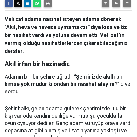
Veli zat adama nasihat isteyen adama dönerek
"Akıl, heva ve hevese uymamaktır" diye kısa ve öz
bir nasihat verdi ve yoluna devam etti. Veli zat’ın
vermiş olduğu nasihatlerlerden çıkarabileceğimiz
dersler.
Akıl irfan bir hazinedir.
Adamın biri bir şehire uğradı: “
Şehrinizde akıllı bir
kimse yok mudur ki ondan bir nasihat alayım
?” diye
sordu.
Şehir halkı, gelen adama gülerek şehrimizde ulu bir
kişi var oda kendini deliliğe vurmuş şu çocuklarla
oyun oynuyor dediler.
Genç adam yürüyüp oraya vardı
sopasına at gibi binmiş veli zatın yanına yaklaştı
ve