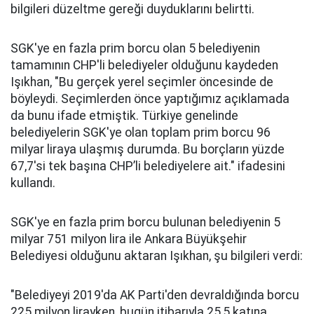
bilgileri düzeltme gereği duyduklarını belirtti.
SGK'ye en fazla prim borcu olan 5 belediyenin
tamamının CHP'li belediyeler olduğunu kaydeden
Işıkhan, "Bu gerçek yerel seçimler öncesinde de
böyleydi. Seçimlerden önce yaptığımız açıklamada
da bunu ifade etmiştik. Türkiye genelinde
belediyelerin SGK'ye olan toplam prim borcu 96
milyar liraya ulaşmış durumda. Bu borçların yüzde
67,7'si tek başına CHP’li belediyelere ait." ifadesini
kullandı.
SGK'ye en fazla prim borcu bulunan belediyenin 5
milyar 751 milyon lira ile Ankara Büyükşehir
Belediyesi olduğunu aktaran Işıkhan, şu bilgileri verdi:
"Belediyeyi 2019'da AK Parti'den devraldığında borcu
225 milyon lirayken, bugün itibarıyla 25,5 katına