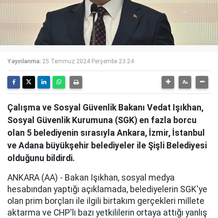
Yayınlanma:
25 Temmuz 2024 Perşembe 23:24
Çalışma ve Sosyal Güvenlik Bakanı Vedat Işıkhan,
Sosyal Güvenlik Kurumuna (SGK) en fazla borcu
olan 5 belediyenin sırasıyla Ankara, İzmir, İstanbul
ve Adana büyükşehir belediyeler ile Şişli Belediyesi
olduğunu bildirdi.
ANKARA (AA) - Bakan Işıkhan, sosyal medya
hesabından yaptığı açıklamada, belediyelerin SGK'ye
olan prim borçları ile ilgili birtakım gerçekleri millete
aktarma ve CHP'li bazı yetkililerin ortaya attığı yanlış