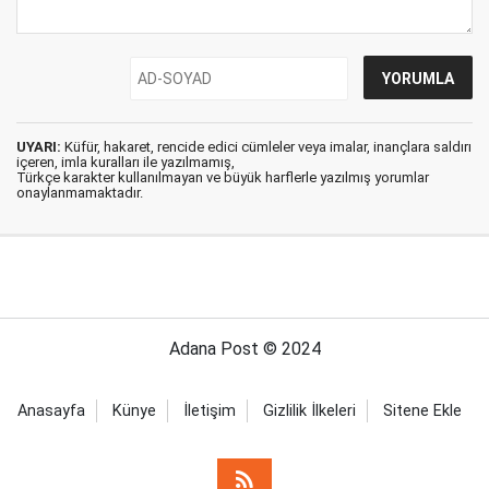
UYARI:
Küfür, hakaret, rencide edici cümleler veya imalar, inançlara saldırı
içeren, imla kuralları ile yazılmamış,
Türkçe karakter kullanılmayan ve büyük harflerle yazılmış yorumlar
onaylanmamaktadır.
Adana Post © 2024
Anasayfa
Künye
İletişim
Gizlilik İlkeleri
Sitene Ekle