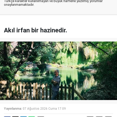
Türkçe karakter kullanılmayan ve büyük harflerle yazılmış yorumlar
onaylanmamaktadır.
Akıl irfan bir hazinedir.
Yayınlanma:
07 Ağustos 2026 Cuma 17:09