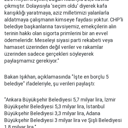
çıkmıştır. Dolayısıyla 'seçim oldu' diyerek kafa
karışıklığı yaratmaya, aziz milletimizi yalanlarla
aldatmaya çalışmanın kimseye faydası yoktur. CHP'li
belediye başkanlarına tavsiyemiz, emekçilerin alın
terinin hakkı olan sigorta primlerini bir an evvel
ödemeleridir. Meseleyi siyasi parti rekabeti veya
hamaset üzerinden değil veriler ve rakamlar
üzerinden sadece gerçekleri söyleyerek
paylaşmamız gerekiyor."
Bakan Işıkhan, açıklamasında "İşte en borçlu 5
belediye" ifadeleriyle, şu verileri paylaştı:
"Ankara Büyükşehir Belediyesi 5,7 milyar lira, İzmir
Büyükşehir Belediyesi 5,3 milyar lira, İstanbul
Büyükşehir Belediyesi 3,3 milyar lira, Adana
Büyükşehir Belediyesi 3 milyar lira ve Şişli Belediyesi
1,8 milyar lira."