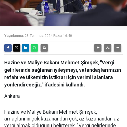
Yayınlanma:
28 Temmuz 2024 Pazar 16:40
Hazine ve Maliye Bakanı Mehmet Şimşek, "Vergi
gelirlerinde sağlanan iyileşmeyi, vatandaşlarımızın
refahı ve ülkemizin istikrarı için verimli alanlara
yönlendireceğiz." ifadesini kullandı.
Ankara
Hazine ve Maliye Bakanı Mehmet Şimşek,
amaçlarının çok kazanandan çok, az kazanandan az
vergi almak olduğunu belirterek, "Vergi gelirlerinde