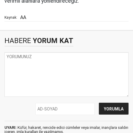
verimli alanlara yönlendireceğiz."
AA
Kaynak:
HABERE
YORUM KAT
UYARI:
Küfür, hakaret, rencide edici cümleler veya imalar, inançlara saldırı
içeren, imla kuralları ile yazılmamış,