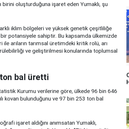
n birini oluşturduğuna işaret eden Yumaklı, şu
rklı iklim bölgeleri ve yüksek genetik çeşitliliğe
mli bir potansiyele sahiptir. Bu kapsamda ülkemizde
ile arıların tarımsal üretimdeki kritik rolü, arı
ülebilirliği ve geliştirilmesi konularında toplumsal
C
ton bal üretti
statistik Kurumu verilerine göre, ülkede 96 bin 646
arılı kovan bulunduğunu ve 97 bin 253 ton bal
oğrafi işaret aldığını anımsatan Yumaklı,