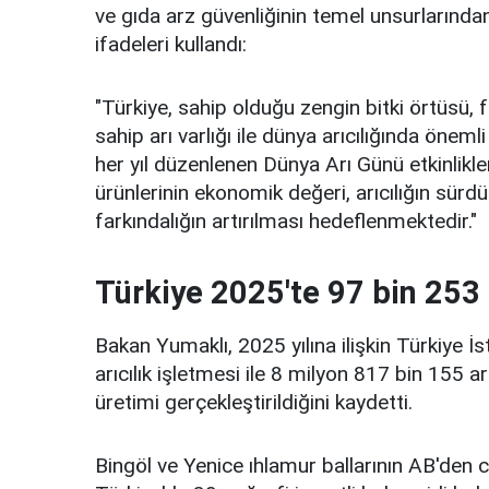
ve gıda arz güvenliğinin temel unsurlarında
ifadeleri kullandı:
"Türkiye, sahip olduğu zengin bitki örtüsü, fa
sahip arı varlığı ile dünya arıcılığında öne
her yıl düzenlenen Dünya Arı Günü etkinlikleri 
ürünlerinin ekonomik değeri, arıcılığın sürdür
farkındalığın artırılması hedeflenmektedir."
Türkiye 2025'te 97 bin 253 
Bakan Yumaklı, 2025 yılına ilişkin Türkiye İ
arıcılık işletmesi ile 8 milyon 817 bin 155 
üretimi gerçekleştirildiğini kaydetti.
Bingöl ve Yenice ıhlamur ballarının AB'den c