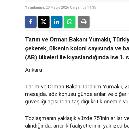
Yayınlanma:
20 Mayıs 2026 Çarşamba 19:35
Tarım ve Orman Bakanı Yumaklı, Türkiye'
çekerek, ülkenin koloni sayısında ve ba
(AB) ülkeleri ile kıyaslandığında ise 1. s
Ankara
Tarım ve Orman Bakanı İbrahim Yumaklı, 20
mesajda, söz konusu günde arılar ve diğer toz
güvenliği açısından taşıdığı kritik önemin vu
Tozlaşmanın yaklaşık yüzde 75'inin arılar ve
alındığında, arıcılık faaliyetlerinin yalnızca b