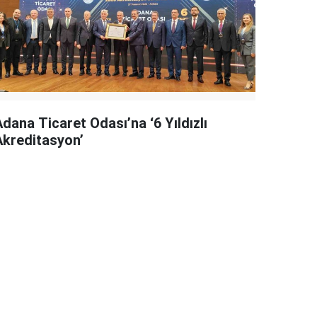
dana Ticaret Odası’na ‘6 Yıldızlı
Akreditasyon’