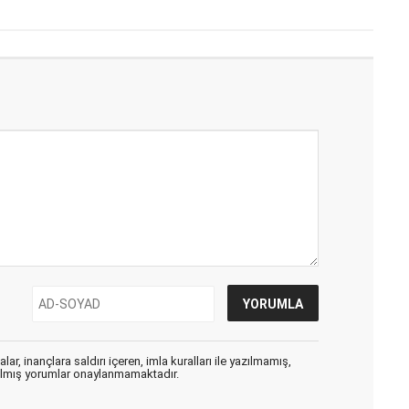
ar, inançlara saldırı içeren, imla kuralları ile yazılmamış,
zılmış yorumlar onaylanmamaktadır.