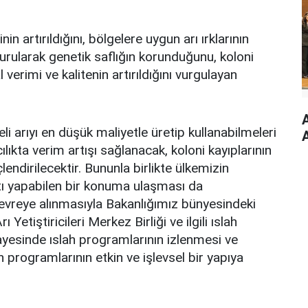
in artırıldığını, bölgelere uygun arı ırklarının
şturularak genetik saflığın korunduğunu, koloni
 verimi ve kalitenin artırıldığını vurgulayan
A
teli arıyı en düşük maliyetle üretip kullanabilmeleri
ıkta verim artışı sağlanacak, koloni kayıplarının
lendirilecektir. Bununla birlikte ülkemizin
catı yapabilen bir konuma ulaşması da
devreye alınmasıyla Bakanlığımız bünyesindeki
tiştiricileri Merkez Birliği ve ilgili ıslah
ayesinde ıslah programlarının izlenmesi ve
h programlarının etkin ve işlevsel bir yapıya