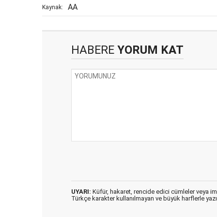
AA
Kaynak:
HABERE
YORUM KAT
UYARI:
Küfür, hakaret, rencide edici cümleler veya imal
Türkçe karakter kullanılmayan ve büyük harflerle ya