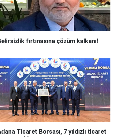
elirsizlik fırtınasına çözüm kalkanı!
dana Ticaret Borsası, 7 yıldızlı ticaret