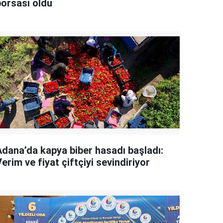
borsası oldu
Adana’da kapya biber hasadı başladı:
erim ve fiyat çiftçiyi sevindiriyor