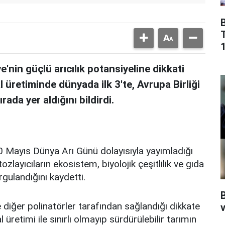
1
nin güçlü arıcılık potansiyeline dikkati
l üretiminde dünyada ilk 3'te, Avrupa Birliği
ırada yer aldığını bildirdi.
 Mayıs Dünya Arı Günü dolayısıyla yayımladığı
layıcıların ekosistem, biyolojik çeşitlilik ve gıda
rgulandığını kaydetti.
 diğer polinatörler tarafından sağlandığı dikkate
v
al üretimi ile sınırlı olmayıp sürdürülebilir tarımın