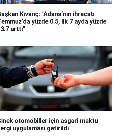
Başkan Kıvanç: "Adana’nın ihracatı
Temmuz’da yüzde 0.5, ilk 7 ayda yüzde
3.7 arttı"
Binek otomobiller için asgari maktu
ergi uygulaması getirildi