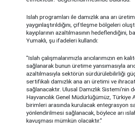
Islah programları ile damızlık ana arı üretimin
yaygınlaştırıldığını, çiftleşme bölgeleri olu
kayıplarının azaltılmasının hedeflendiğini, bal
Yumaklı, şu ifadeleri kullandı:
"Islah çalışmalarımızla arıcılarımızın en kali
sağlanarak bunun üretime yansımasıyla arıcıl
azaltılmasıyla sektörün sürdürülebilirliği güç
sertifikalı damızlık ana arı üretimi ve ihra
sağlanacaktır. Ulusal Damızlık Sistemi'nin 
Hayvancılık Genel Müdürlüğümüz, Türkiye Arı Ye
birimleri arasında kurulacak entegrasyon s
yönlendirilmesi sağlanacak, böylece arı ısla
kavuşması mümkün olacaktır."