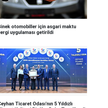
Binek otomobiller için asgari maktu
ergi uygulaması getirildi
eyhan Ticaret Odası'nın 5 Yıldızlı