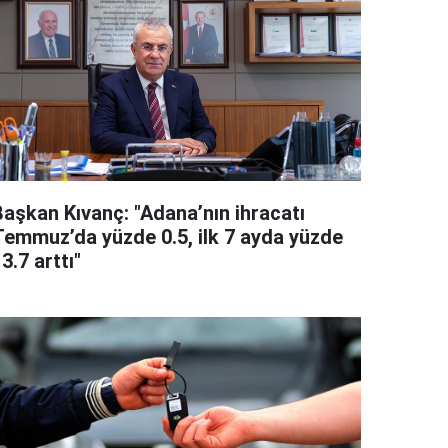
Başkan Kıvanç: "Adana’nın ihracatı
Temmuz’da yüzde 0.5, ilk 7 ayda yüzde
3.7 arttı"