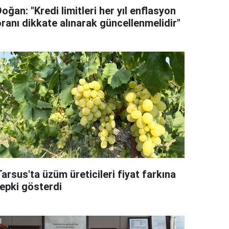
oğan: "Kredi limitleri her yıl enflasyon
oranı dikkate alınarak güncellenmelidir"
arsus'ta üzüm üreticileri fiyat farkına
tepki gösterdi