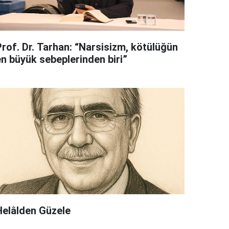
Prof. Dr. Tarhan: “Narsisizm, kötülüğün
en büyük sebeplerinden biri”
Helâlden Güzele