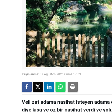
Yayınlanma:
07 Ağustos 2026 Cuma 17:09
Veli zat adama nasihat isteyen adama 
diye kısa ve öz bir nasihat verdi ve yol