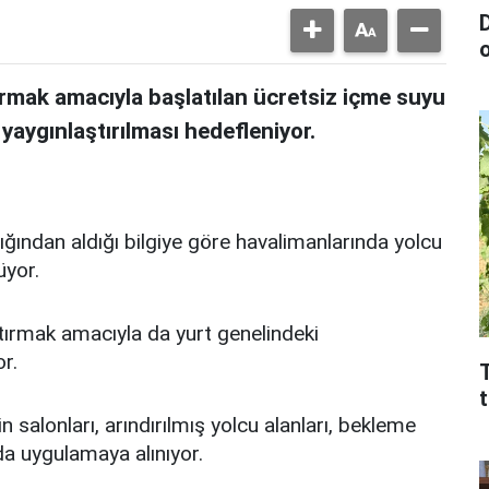
D
rmak amacıyla başlatılan ücretsiz içme suyu
aygınlaştırılması hedefleniyor.
ğından aldığı bilgiye göre havalimanlarında yolcu
üyor.
ırmak amacıyla da yurt genelindeki
r.
T
n salonları, arındırılmış yolcu alanları, bekleme
nda uygulamaya alınıyor.