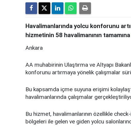
Havalimanlarında yolcu konforunu artı
hizmetinin 58 havalimanının tamamına y
Ankara
AA muhabirinin Ulaştırma ve Altyapı Bakanlı
konforunu artırmaya yönelik çalışmalar sür
Bu kapsamda içme suyuna erişimi kolaylaşt
havalimanlarında çalışmalar gerçekleştiriliyo
Bu hizmet, havalimanlarının özellikle check-i
bölgeleri ile gelen ve giden yolcu salonları