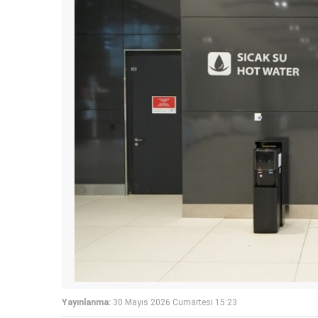
Yayınlanma:
30 Mayıs 2026 Cumartesi 15:23