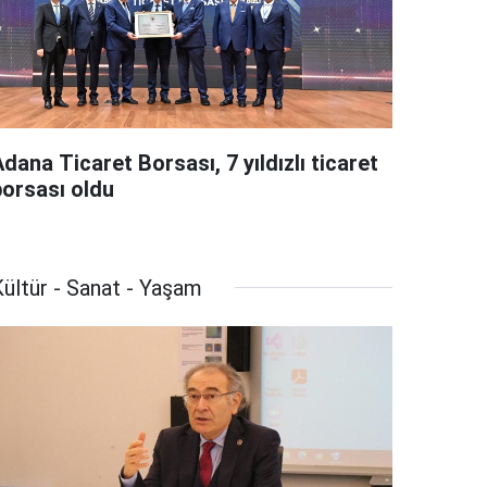
dana Ticaret Borsası, 7 yıldızlı ticaret
borsası oldu
ültür - Sanat - Yaşam