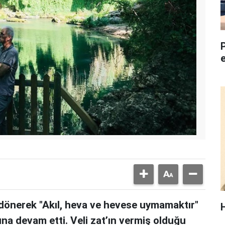
dönerek "Akıl, heva ve hevese uymamaktır"
una devam etti. Veli zat’ın vermiş olduğu