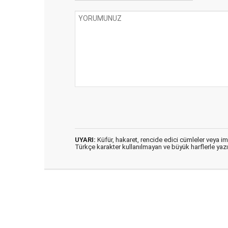
UYARI:
Küfür, hakaret, rencide edici cümleler veya imal
Türkçe karakter kullanılmayan ve büyük harflerle ya