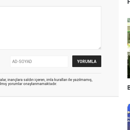
ar, inançlara saldırı içeren, imla kuralları ile yazılmamış,
zılmış yorumlar onaylanmamaktadır.
B