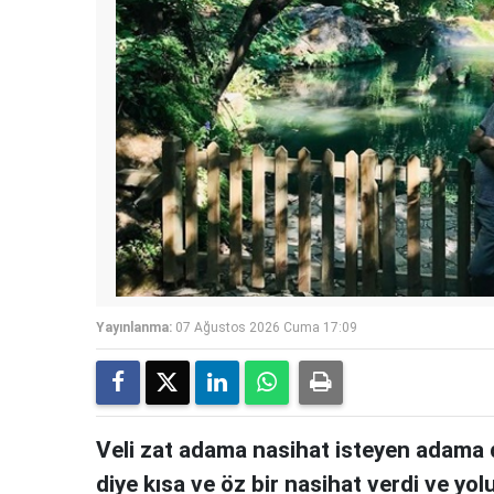
Yayınlanma:
07 Ağustos 2026 Cuma 17:09
Veli zat adama nasihat isteyen adama 
diye kısa ve öz bir nasihat verdi ve yol