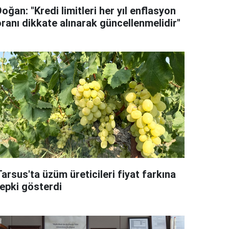
oğan: "Kredi limitleri her yıl enflasyon
oranı dikkate alınarak güncellenmelidir"
arsus'ta üzüm üreticileri fiyat farkına
tepki gösterdi