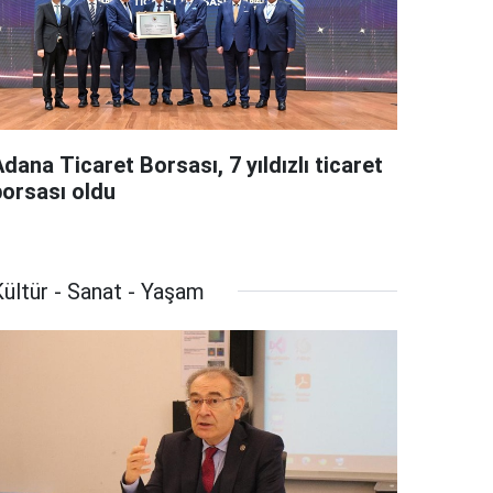
dana Ticaret Borsası, 7 yıldızlı ticaret
borsası oldu
ültür - Sanat - Yaşam