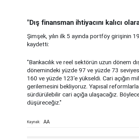
"Dış finansman ihtiyacını kalıcı ola
Şimşek, yılın ilk 5 ayında portföy girişinin 1
kaydetti:
"Bankacılık ve reel sektörün uzun dönem d
dönemindeki yüzde 97 ve yüzde 73 seviyesi
160 ve yüzde 123'e yükseldi. Cari açığın milli
gerilemesini bekliyoruz. Yapısal reformla
sürdürülebilir cari açığa ulaşacağız. Böylece
düşüreceğiz."
AA
Kaynak: