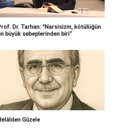
Prof. Dr. Tarhan: “Narsisizm, kötülüğün
en büyük sebeplerinden biri”
Helâlden Güzele