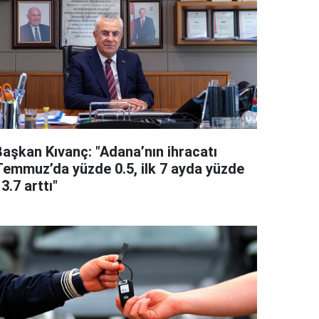
Başkan Kıvanç: "Adana’nın ihracatı
Temmuz’da yüzde 0.5, ilk 7 ayda yüzde
3.7 arttı"