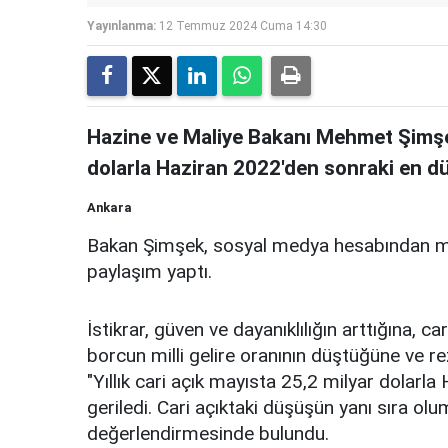
Yayınlanma:
12 Temmuz 2024 Cuma 14:30
Hazine ve Maliye Bakanı Mehmet Şimşek,
dolarla Haziran 2022'den sonraki en düş
Ankara
Bakan Şimşek, sosyal medya hesabından mayı
paylaşım yaptı.
İstikrar, güven ve dayanıklılığın arttığına, c
borcun milli gelire oranının düştüğüne ve re
"Yıllık cari açık mayısta 25,2 milyar dolar
geriledi. Cari açıktaki düşüşün yanı sıra 
değerlendirmesinde bulundu.