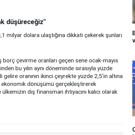
rak düşüreceğiz"
9,1 milyar dolara ulaştığına dikkati çekerek şunları
v
ış borç çevirme oranları geçen sene ocak-mayıs
nden bu yılın aynı döneminde sırasıyla yüzde
 gelire oranının ikinci çeyrekte yüzde 2,5'in altına
rla ekonomik dönüşümü gerçekleştirerek
 ülkemizin dış finansman ihtiyacını kalıcı olarak
C