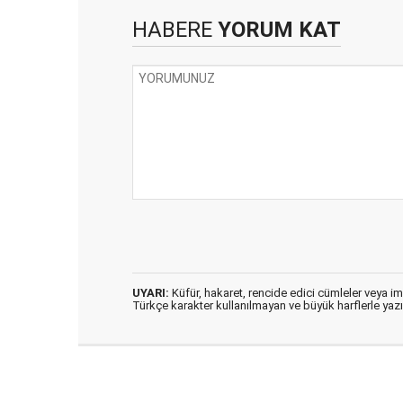
HABERE
YORUM KAT
UYARI:
Küfür, hakaret, rencide edici cümleler veya imal
Türkçe karakter kullanılmayan ve büyük harflerle ya