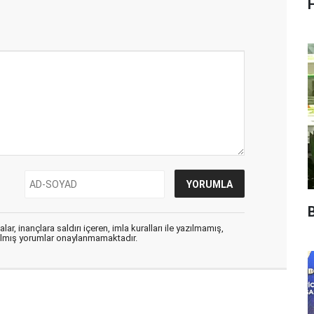
B
ar, inançlara saldırı içeren, imla kuralları ile yazılmamış,
zılmış yorumlar onaylanmamaktadır.