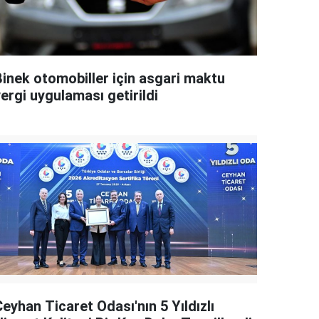
Binek otomobiller için asgari maktu
ergi uygulaması getirildi
eyhan Ticaret Odası'nın 5 Yıldızlı