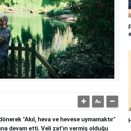
dönerek "Akıl, heva ve hevese uymamaktır"
una devam etti. Veli zat’ın vermiş olduğu