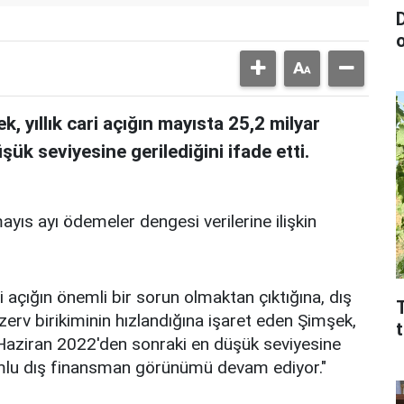
D
 yıllık cari açığın mayısta 25,2 milyar
ük seviyesine gerilediğini ifade etti.
s ayı ödemeler dengesi verilerine ilişkin
ari açığın önemli bir sorun olmaktan çıktığına, dış
T
zerv birikiminin hızlandığına işaret eden Şimşek,
la Haziran 2022'den sonraki en düşük seviyesine
olumlu dış finansman görünümü devam ediyor."