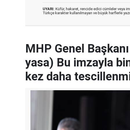
UYARI:
Küfür, hakaret, rencide edici cümleler veya imal
Türkçe karakter kullanılmayan ve büyük harflerle ya
MHP Genel Başkanı 
yasa) Bu imzayla bin 
kez daha tescillenmi