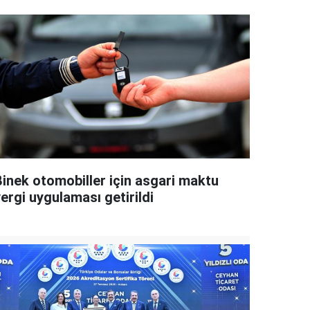
Binek otomobiller için asgari maktu
ergi uygulaması getirildi