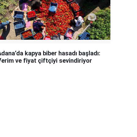
Adana’da kapya biber hasadı başladı:
erim ve fiyat çiftçiyi sevindiriyor