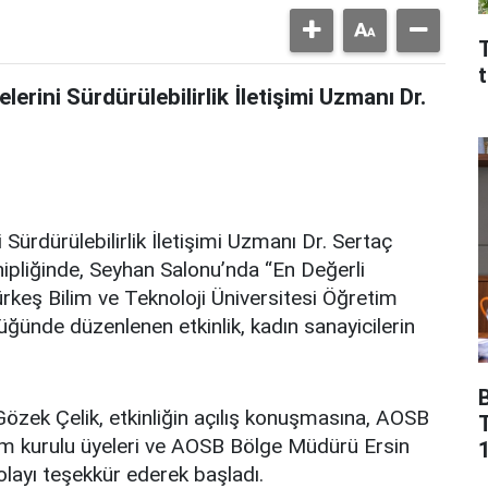
T
erini Sürdürülebilirlik İletişimi Uzmanı Dr.
Sürdürülebilirlik İletişimi Uzmanı Dr. Sertaç
hipliğinde, Seyhan Salonu’nda “En Değerli
rkeş Bilim ve Teknoloji Üniversitesi Öğretim
ğünde düzenlenen etkinlik, kadın sanayicilerin
özek Çelik, etkinliğin açılış konuşmasına, AOSB
im kurulu üyeleri ve AOSB Bölge Müdürü Ersin
1
olayı teşekkür ederek başladı.