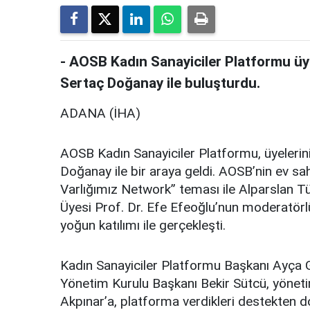
- AOSB Kadın Sanayiciler Platformu üyel
Sertaç Doğanay ile buluşturdu.
ADANA (İHA)
AOSB Kadın Sanayiciler Platformu, üyelerini 
Doğanay ile bir araya geldi. AOSB’nin ev sa
Varlığımız Network” teması ile Alparslan Tü
Üyesi Prof. Dr. Efe Efeoğlu’nun moderatörlü
yoğun katılımı ile gerçekleşti.
Kadın Sanayiciler Platformu Başkanı Ayça G
Yönetim Kurulu Başkanı Bekir Sütcü, yönet
Akpınar’a, platforma verdikleri destekten d