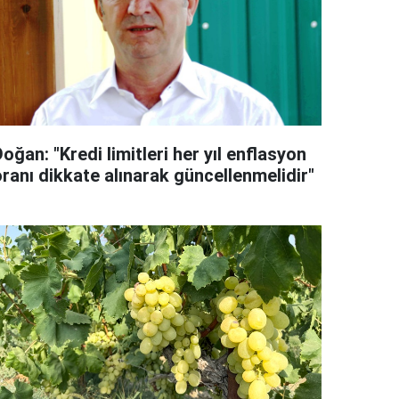
oğan: "Kredi limitleri her yıl enflasyon
oranı dikkate alınarak güncellenmelidir"