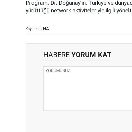
Program, Dr. Doğanay’ın, Türkiye ve dünyad
yürüttüğü network aktiviteleriyle ilgili yönel
İHA
Kaynak:
HABERE
YORUM KAT