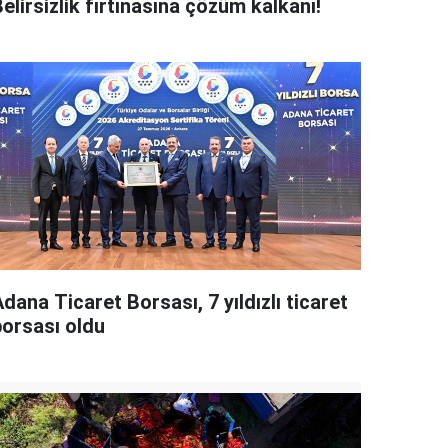
elirsizlik fırtınasına çözüm kalkanı!
dana Ticaret Borsası, 7 yıldızlı ticaret
borsası oldu