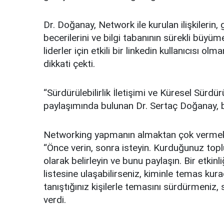
Dr. Doğanay, Network ile kurulan ilişkilerin,
becerilerini ve bilgi tabanının sürekli büyüme
liderler için etkili bir linkedin kullanıcısı o
dikkati çekti.
“Sürdürülebilirlik İletişimi ve Küresel Sürdür
paylaşımında bulunan Dr. Sertaç Doğanay, b
Networking yapmanın almaktan çok vermekle 
“Önce verin, sonra isteyin. Kurduğunuz toplul
olarak belirleyin ve bunu paylaşın. Bir etkin
listesine ulaşabilirseniz, kiminle temas kuraca
tanıştığınız kişilerle temasını sürdürmeniz, 
verdi.