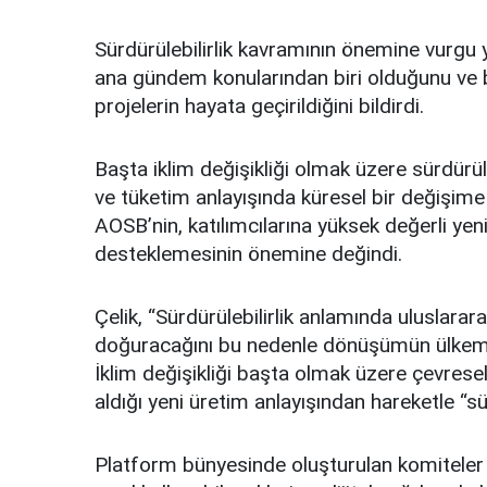
Sürdürülebilirlik kavramının önemine vurg
ana gündem konularından biri olduğunu ve b
projelerin hayata geçirildiğini bildirdi.
Başta iklim değişikliği olmak üzere sürdür
ve tüketim anlayışında küresel bir değişim
AOSB’nin, katılımcılarına yüksek değerli yeni
desteklemesinin önemine değindi.
Çelik, “Sürdürülebilirlik anlamında uluslarara
doğuracağını bu nedenle dönüşümün ülkemiz
İklim değişikliği başta olmak üzere çevrese
aldığı yeni üretim anlayışından hareketle “s
Platform bünyesinde oluşturulan komiteler ve