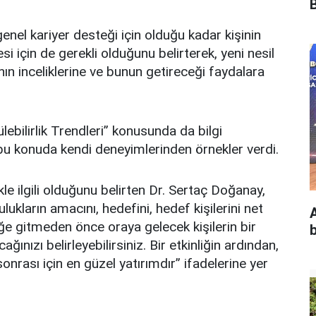
B
 genel kariyer desteği için olduğu kadar kişinin
si için de gerekli olduğunu belirterek, yeni nesil
lmanın inceliklerine ve bunun getireceği faydalara
ülebilirlik Trendleri” konusunda da bilgi
u konuda kendi deneyimlerinden örnekler verdi.
ilgili olduğunu belirten Dr. Sertaç Doğanay,
ukların amacını, hedefini, hedef kişilerini net
A
liğe gitmeden önce oraya gelecek kişilerin bir
ğınızı belirleyebilirsiniz. Bir etkinliğin ardından,
sonrası için en güzel yatırımdır” ifadelerine yer