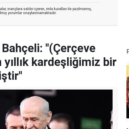
ar, inançlara saldırı içeren, imla kuralları ile yazılmamış,
zılmış yorumlar onaylanmamaktadır.
Bahçeli: "(Çerçeve
yıllık kardeşliğimiz bir
ştir"