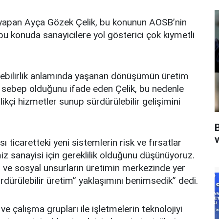
u yapan Ayça Gözek Çelik, bu konunun AOSB’nin
u konuda sanayicilere yol gösterici çok kıymetli
ülebilirlik anlamında yaşanan dönüşümün üretim
e sebep olduğunu ifade eden Çelik, bu nedenle
likçi hizmetler sunup sürdürülebilir gelişimini
v
sı ticaretteki yeni sistemlerin risk ve fırsatlar
 sanayisi için gereklilik olduğunu düşünüyoruz.
l ve sosyal unsurların üretimin merkezinde yer
ürdürülebilir üretim” yaklaşımını benimsedik” dedi.
 çalışma grupları ile işletmelerin teknolojiyi