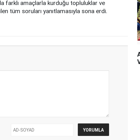
a farklı amaçlarla kurduğu topluluklar ve
tilen tüm soruları yanıtlamasıyla sona erdi.
V