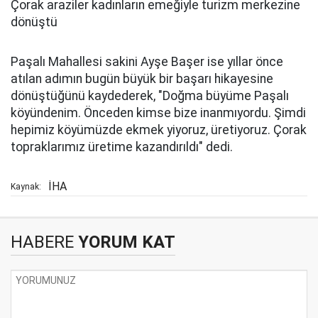
Çorak araziler kadınların emeğiyle turizm merkezine
dönüştü
Paşalı Mahallesi sakini Ayşe Başer ise yıllar önce
atılan adımın bugün büyük bir başarı hikayesine
dönüştüğünü kaydederek, "Doğma büyüme Paşalı
köyündenim. Önceden kimse bize inanmıyordu. Şimdi
hepimiz köyümüzde ekmek yiyoruz, üretiyoruz. Çorak
topraklarımız üretime kazandırıldı" dedi.
İHA
Kaynak:
HABERE
YORUM KAT