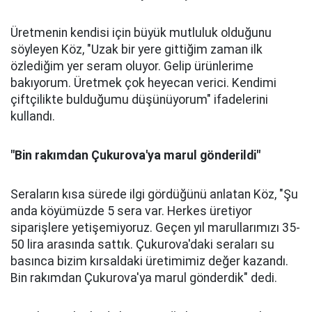
Üretmenin kendisi için büyük mutluluk olduğunu
söyleyen Köz, "Uzak bir yere gittiğim zaman ilk
özlediğim yer seram oluyor. Gelip ürünlerime
bakıyorum. Üretmek çok heyecan verici. Kendimi
çiftçilikte bulduğumu düşünüyorum" ifadelerini
kullandı.
"Bin rakımdan Çukurova'ya marul gönderildi"
Seraların kısa sürede ilgi gördüğünü anlatan Köz, "Şu
anda köyümüzde 5 sera var. Herkes üretiyor
siparişlere yetişemiyoruz. Geçen yıl marullarımızı 35-
50 lira arasında sattık. Çukurova'daki seraları su
basınca bizim kırsaldaki üretimimiz değer kazandı.
Bin rakımdan Çukurova'ya marul gönderdik" dedi.