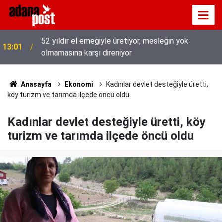
Hava 40, asfalt 200 derece: Adana’da işçilerin zorlu
12:53
mesaisi
Anasayfa
Ekonomi
Kadınlar devlet desteğiyle üretti,
köy turizm ve tarımda ilçede öncü oldu
Kadınlar devlet desteğiyle üretti, köy
turizm ve tarımda ilçede öncü oldu