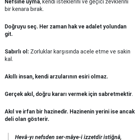
Nefsine uyma
, kendi isteklerini ve geçici zevklerini
bir kenara bırak.
Doğruyu seç.
Her zaman hak ve adalet yolundan
git.
Sabırlı ol:
Zorluklar karşısında acele etme ve sakin
kal.
Akıllı insan, kendi arzularının esiri olmaz.
Gerçek akıl, doğru kararı vermek için sabretmektir
.
Akıl ve irfan bir hazinedir. Hazinenin yerini ise ancak
deli olan gösterir.
Hevâ-yı nefsden ser-mâye-i izzetdir istiğnâ,