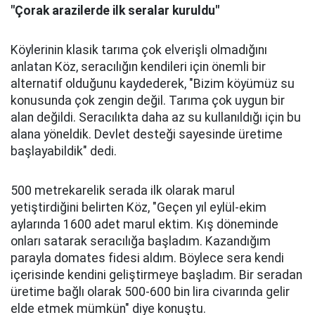
"Çorak arazilerde ilk seralar kuruldu"
Köylerinin klasik tarıma çok elverişli olmadığını
anlatan Köz, seracılığın kendileri için önemli bir
alternatif olduğunu kaydederek, "Bizim köyümüz su
konusunda çok zengin değil. Tarıma çok uygun bir
alan değildi. Seracılıkta daha az su kullanıldığı için bu
alana yöneldik. Devlet desteği sayesinde üretime
başlayabildik" dedi.
500 metrekarelik serada ilk olarak marul
yetiştirdiğini belirten Köz, "Geçen yıl eylül-ekim
aylarında 1600 adet marul ektim. Kış döneminde
onları satarak seracılığa başladım. Kazandığım
parayla domates fidesi aldım. Böylece sera kendi
içerisinde kendini geliştirmeye başladım. Bir seradan
üretime bağlı olarak 500-600 bin lira civarında gelir
elde etmek mümkün" diye konuştu.