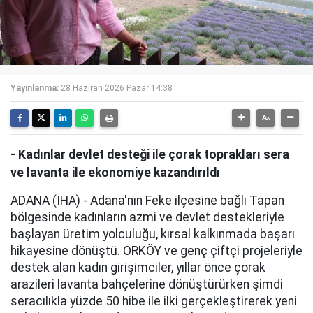
Yayınlanma:
28 Haziran 2026 Pazar 14:38
- Kadınlar devlet desteği ile çorak toprakları sera
ve lavanta ile ekonomiye kazandırıldı
ADANA (İHA) - Adana'nın Feke ilçesine bağlı Tapan
bölgesinde kadınların azmi ve devlet destekleriyle
başlayan üretim yolculuğu, kırsal kalkınmada başarı
hikayesine dönüştü. ORKÖY ve genç çiftçi projeleriyle
destek alan kadın girişimciler, yıllar önce çorak
arazileri lavanta bahçelerine dönüştürürken şimdi
seracılıkla yüzde 50 hibe ile ilki gerçekleştirerek yeni