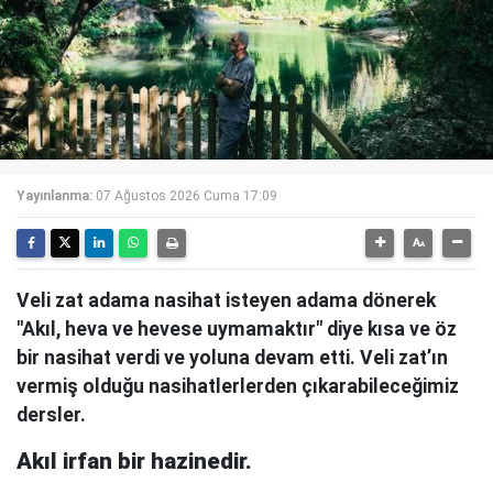
Yayınlanma:
07 Ağustos 2026 Cuma 17:09
Veli zat adama nasihat isteyen adama dönerek
"Akıl, heva ve hevese uymamaktır" diye kısa ve öz
bir nasihat verdi ve yoluna devam etti. Veli zat’ın
vermiş olduğu nasihatlerlerden çıkarabileceğimiz
dersler.
Akıl irfan bir hazinedir.