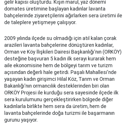
gelir kapısı oluşturdu. Kışın marul, yaz dönemi
domates üretimine başlayan kadınlar lavanta
bahçelerinde ziyaretçilerini ağırlarken sera üretimi ile
de taleplere yetişmeye çalışıyor.
2009 yılında ilçede su olmadığı için atıl kalan çorak
arazileri lavanta bahçelerine dönüştüren kadınlar,
Orman ve Köy İlişkileri Dairesi Başkanlığı'nın (ORKÖY)
desteğine başvuran 5 kadın ilk serayı kurarak hem
aile ekonomisine hem de bölgeyi tarım ve turizm
açısından değerli hale getirdi. Paşalı Mahallesi'nde
yaşayan kadın girişimci Hilal Köz, Tarım ve Orman
Bakanlığı'nın ormancılık desteklerinden biri olan
ORKÖY Projesi ile kurduğu sera sayesinde ilçede ilk
sera kurulumunu gerçekleştirirken bölgede diğer
kadınlarla birlikte hem sera da üretim, hem de
lavanta bahçelerinde doğa turizmi ile başarmanın
gurunu yaşıyor.