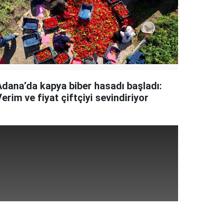
Adana’da kapya biber hasadı başladı:
erim ve fiyat çiftçiyi sevindiriyor