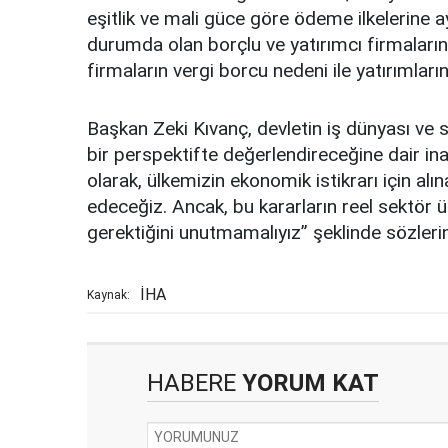
eşitlik ve mali güce göre ödeme ilkelerine a
durumda olan borçlu ve yatırımcı firmaların
firmaların vergi borcu nedeni ile yatırımları
Başkan Zeki Kıvanç, devletin iş dünyası ve sa
bir perspektifte değerlendireceğine dair inan
olarak, ülkemizin ekonomik istikrarı için a
edeceğiz. Ancak, bu kararların reel sektör üz
gerektiğini unutmamalıyız” şeklinde sözleri
İHA
Kaynak:
HABERE
YORUM KAT