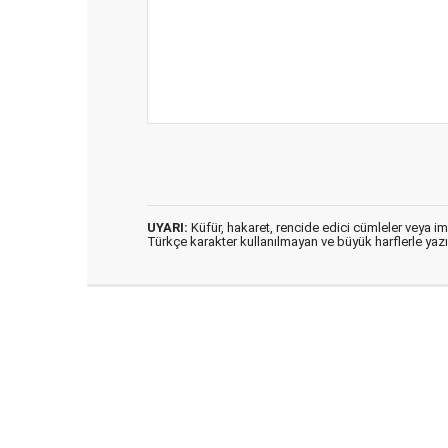
UYARI:
Küfür, hakaret, rencide edici cümleler veya imal
Türkçe karakter kullanılmayan ve büyük harflerle ya