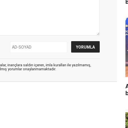
B
ar, inançlara saldırı içeren, imla kuralları ile yazılmamış,
zılmış yorumlar onaylanmamaktadır.
A