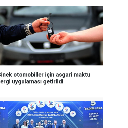
Binek otomobiller için asgari maktu
ergi uygulaması getirildi