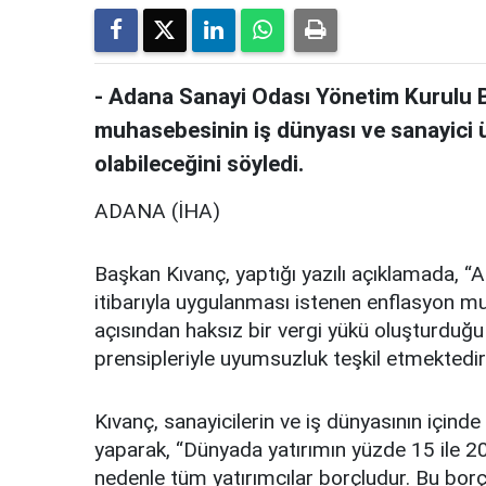
- Adana Sanayi Odası Yönetim Kurulu B
muhasebesinin iş dünyası ve sanayici 
olabileceğini söyledi.
ADANA (İHA)
Başkan Kıvanç, yaptığı yazılı açıklamada, “
itibarıyla uygulanması istenen enflasyon mu
açısından haksız bir vergi yükü oluşturduğ
prensipleriyle uyumsuzluk teşkil etmektedir
Kıvanç, sanayicilerin ve iş dünyasının için
yaparak, “Dünyada yatırımın yüzde 15 ile 20’s
nedenle tüm yatırımcılar borçludur. Bu bor