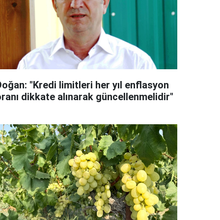
oğan: "Kredi limitleri her yıl enflasyon
oranı dikkate alınarak güncellenmelidir"