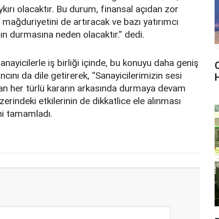
ykırı olacaktır. Bu durum, finansal açıdan zor
 mağduriyetini de artıracak ve bazı yatırımcı
nın durmasına neden olacaktır.” dedi.
nayicilerle iş birliği içinde, bu konuyu daha geniş
C
cını da dile getirerek, “Sanayicilerimizin sesi
lınan her türlü kararın arkasında durmaya devam
erindeki etkilerinin de dikkatlice ele alınması
ni tamamladı.