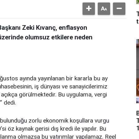
T
aşkanı Zeki Kıvanç, enflasyon
üzerinde olumsuz etkilere neden
Ağustos ayında yayınlanan bir kararla bu ay
hasebesinin, iş dünyası ve sanayicilerimiz
u açıkça görülmektedir. Bu uygulama, vergi
” dedi.
de bulunduğu zorlu ekonomik koşullara vurgu
1
i öz kaynak gerisi dış kredi ile yapılır. Bu
çlanma olmazsa bu yatırımlar yapılamaz. Reel