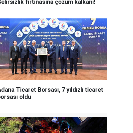
elirsizlik fırtınasına çözüm kalkanı!
dana Ticaret Borsası, 7 yıldızlı ticaret
borsası oldu