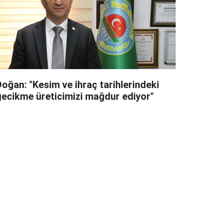
Doğan: "Kesim ve ihraç tarihlerindeki
gecikme üreticimizi mağdur ediyor"