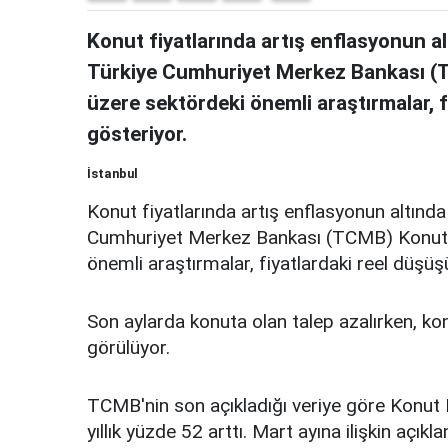
Konut fiyatlarında artış enflasyonun 
Türkiye Cumhuriyet Merkez Bankası (
üzere sektördeki önemli araştırmalar, f
gösteriyor.
İstanbul
Konut fiyatlarında artış enflasyonun altın
Cumhuriyet Merkez Bankası (TCMB) Konut F
önemli araştırmalar, fiyatlardaki reel düşüş
Son aylarda konuta olan talep azalırken, konu
görülüyor.
TCMB'nin son açıkladığı veriye göre Konut 
yıllık yüzde 52 arttı. Mart ayına ilişkin açıkl