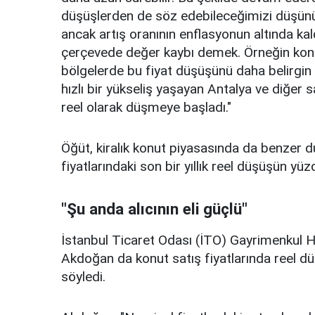
düşüşlerden de söz edebileceğimizi düşünüy
ancak artış oranının enflasyonun altında kal
çerçevede değer kaybı demek. Örneğin konutl
bölgelerde bu fiyat düşüşünü daha belirgin
hızlı bir yükseliş yaşayan Antalya ve diğer s
reel olarak düşmeye başladı."
Öğüt, kiralık konut piyasasında da benzer 
fiyatlarındaki son bir yıllık reel düşüşün yü
"Şu anda alıcının eli güçlü"
İstanbul Ticaret Odası (İTO) Gayrimenkul 
Akdoğan da konut satış fiyatlarında reel d
söyledi.