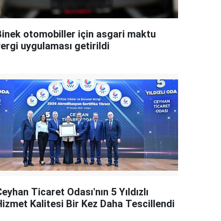
Binek otomobiller için asgari maktu
ergi uygulaması getirildi
eyhan Ticaret Odası'nın 5 Yıldızlı
Hizmet Kalitesi Bir Kez Daha Tescillendi