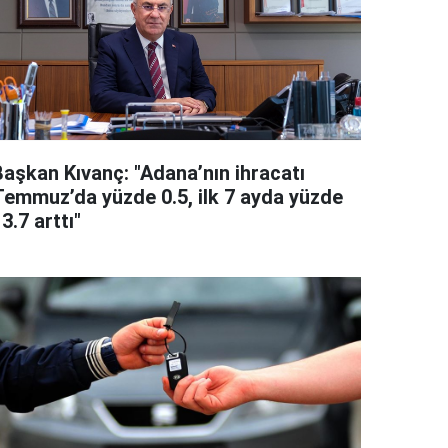
Başkan Kıvanç: "Adana’nın ihracatı
Temmuz’da yüzde 0.5, ilk 7 ayda yüzde
3.7 arttı"