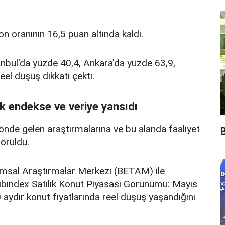
on oranının 16,5 puan altında kaldı.
anbul'da yüzde 40,4, Ankara'da yüzde 63,9,
eel düşüş dikkati çekti.
k endekse ve veriye yansıdı
önde gelen araştırmalarına ve bu alanda faaliyet
B
görüldü.
umsal Araştırmalar Merkezi (BETAM) ile
hibindex Satılık Konut Piyasası Görünümü: Mayıs
0 aydır konut fiyatlarında reel düşüş yaşandığını