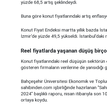
yüzde 68,5 artış şeklindeydi.
Buna göre konut fiyatlarındaki artış enflasy
Konut Fiyat Endeksi martta yıllık bazda İst
İzmir'de yüzde 49,5 yükseldi. İstanbul'daki r
Reel fiyatlarda yaşanan düşüş birço
Konut fiyatlarındaki reel düşüşün sektörün 
gösteren firmaların verilerine de yansıdığı 
Bahçeşehir Üniversitesi Ekonomik ve Topl
sahibinden.com işbirliğinde hazırlanan "Sa
2024" başlıklı raporu, nisan itibarıyla son 1
ortaya koydu.