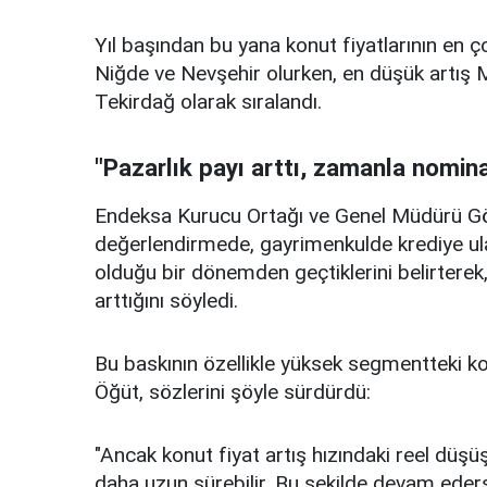
Yıl başından bu yana konut fiyatlarının en ç
Niğde ve Nevşehir olurken, en düşük artış M
Tekirdağ olarak sıralandı.
"Pazarlık payı arttı, zamanla nomina
Endeksa Kurucu Ortağı ve Genel Müdürü G
değerlendirmede, gayrimenkulde krediye ul
olduğu bir dönemden geçtiklerini belirterek
arttığını söyledi.
Bu baskının özellikle yüksek segmentteki kon
Öğüt, sözlerini şöyle sürdürdü:
"Ancak konut fiyat artış hızındaki reel dü
daha uzun sürebilir. Bu şekilde devam ederse