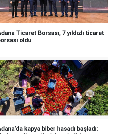
dana Ticaret Borsası, 7 yıldızlı ticaret
borsası oldu
Adana’da kapya biber hasadı başladı: