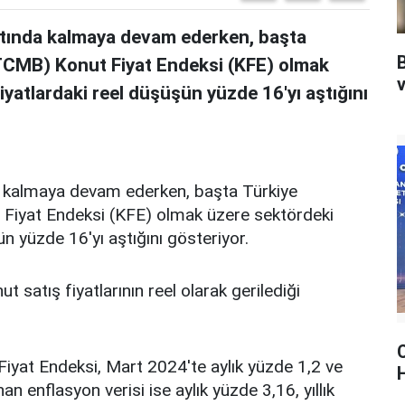
altında kalmaya devam ederken, başta
TCMB) Konut Fiyat Endeksi (KFE) olmak
v
iyatlardaki reel düşüşün yüzde 16'yı aştığını
da kalmaya devam ederken, başta Türkiye
iyat Endeksi (KFE) olmak üzere sektördeki
ün yüzde 16'yı aştığını gösteriyor.
t satış fiyatlarının reel olarak gerilediği
C
Fiyat Endeksi, Mart 2024'te aylık yüzde 1,2 ve
anan enflasyon verisi ise aylık yüzde 3,16, yıllık