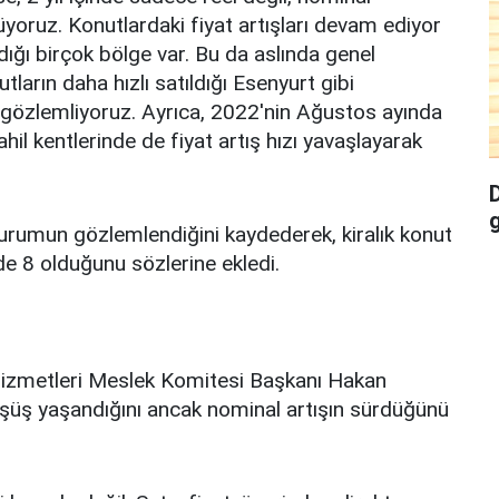
oruz. Konutlardaki fiyat artışları devam ediyor
dığı birçok bölge var. Bu da aslında genel
arın daha hızlı satıldığı Esenyurt gibi
 gözlemliyoruz. Ayrıca, 2022'nin Ağustos ayında
ahil kentlerinde de fiyat artış hızı yavaşlayarak
durumun gözlemlendiğini kaydederek, kiralık konut
zde 8 olduğunu sözlerine ekledi.
Hizmetleri Meslek Komitesi Başkanı Hakan
üşüş yaşandığını ancak nominal artışın sürdüğünü