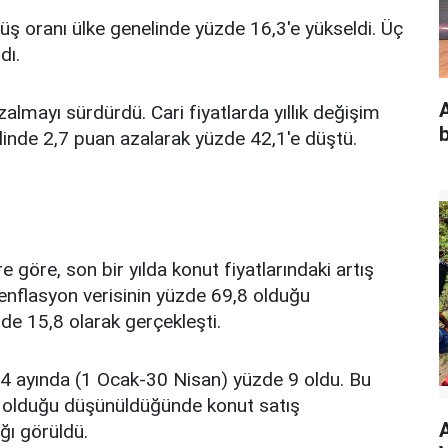
üşüş oranı ülke genelinde yüzde 16,3'e yükseldi. Üç
dı.
A
zalmayı sürdürdü. Cari fiyatlarda yıllık değişim
linde 2,7 puan azalarak yüzde 42,1'e düştü.
re göre, son bir yılda konut fiyatlarındaki artış
enflasyon verisinin yüzde 69,8 olduğu
de 15,8 olarak gerçekleşti.
ilk 4 ayında (1 Ocak-30 Nisan) yüzde 9 oldu. Bu
 olduğu düşünüldüğünde konut satış
ığı görüldü.