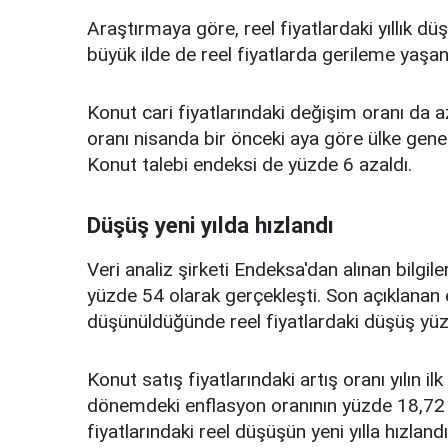
Araştırmaya göre, reel fiyatlardaki yıllık d
büyük ilde de reel fiyatlarda gerileme yaşan
Konut cari fiyatlarındaki değişim oranı da a
oranı nisanda bir önceki aya göre ülke gene
Konut talebi endeksi de yüzde 6 azaldı.
Düşüş yeni yılda hızlandı
Veri analiz şirketi Endeksa'dan alınan bilgile
yüzde 54 olarak gerçekleşti. Son açıklanan 
düşünüldüğünde reel fiyatlardaki düşüş yüz
Konut satış fiyatlarındaki artış oranı yılın 
dönemdeki enflasyon oranının yüzde 18,72
fiyatlarındaki reel düşüşün yeni yılla hızland