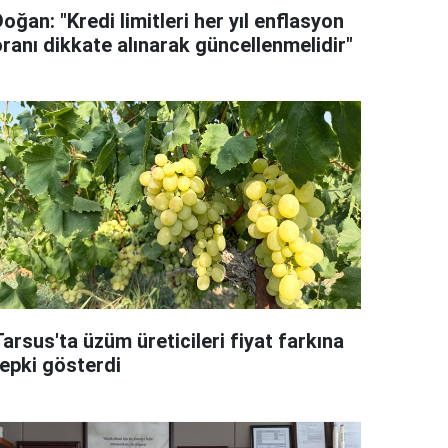
oğan: "Kredi limitleri her yıl enflasyon
oranı dikkate alınarak güncellenmelidir"
arsus'ta üzüm üreticileri fiyat farkına
tepki gösterdi