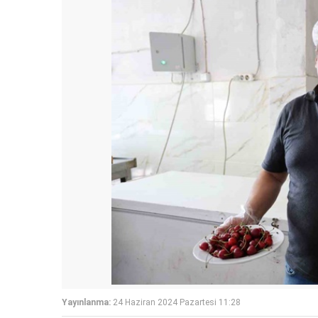
Yayınlanma:
24 Haziran 2024 Pazartesi 11:28