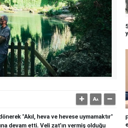
5
dönerek "Akıl, heva ve hevese uymamaktır"
una devam etti. Veli zat’ın vermiş olduğu