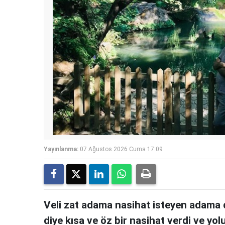
Yayınlanma:
07 Ağustos 2026 Cuma 17:09
Veli zat adama nasihat isteyen adama 
diye kısa ve öz bir nasihat verdi ve yol