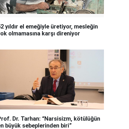
2 yıldır el emeğiyle üretiyor, mesleğin
yok olmamasına karşı direniyor
Prof. Dr. Tarhan: “Narsisizm, kötülüğün
en büyük sebeplerinden biri”