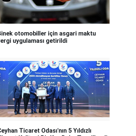
Binek otomobiller için asgari maktu
ergi uygulaması getirildi
eyhan Ticaret Odası'nın 5 Yıldızlı