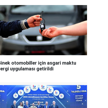
Binek otomobiller için asgari maktu
ergi uygulaması getirildi