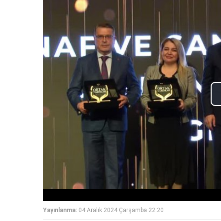
Yayınlanma:
04 Aralık 2024 Çarşamba 22:20