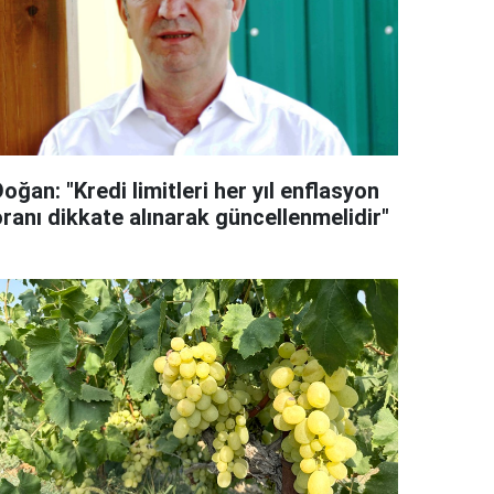
oğan: "Kredi limitleri her yıl enflasyon
oranı dikkate alınarak güncellenmelidir"