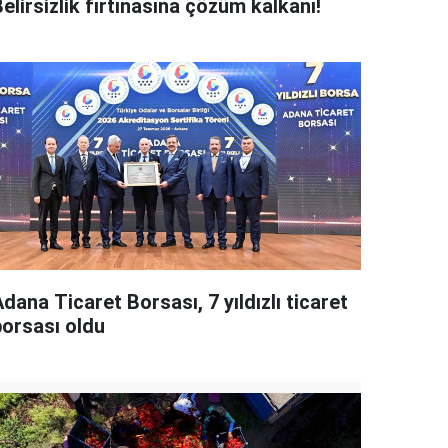
elirsizlik fırtınasına çözüm kalkanı!
dana Ticaret Borsası, 7 yıldızlı ticaret
borsası oldu