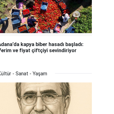
Adana’da kapya biber hasadı başladı:
erim ve fiyat çiftçiyi sevindiriyor
ültür - Sanat - Yaşam