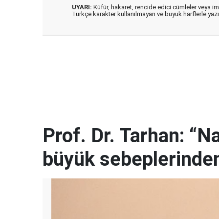
UYARI:
Küfür, hakaret, rencide edici cümleler veya imal
Türkçe karakter kullanılmayan ve büyük harflerle ya
Prof. Dr. Tarhan: “N
büyük sebeplerinden