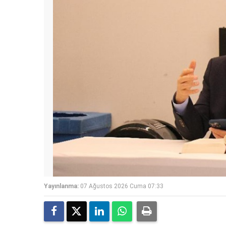
Yayınlanma:
07 Ağustos 2026 Cuma 07:33