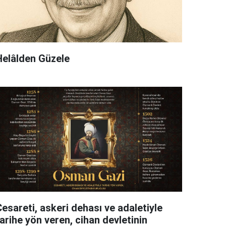
Helâlden Güzele
esareti, askeri dehası ve adaletiyle
arihe yön veren, cihan devletinin