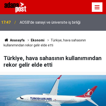
Adana'da servis taşımacıları yeni plaka ihalesine
17:41
tepki gösterdi
Anasayfa
Ekonomi
Türkiye, hava sahasının
kullanımından rekor gelir elde etti
Türkiye, hava sahasının kullanımından
rekor gelir elde etti