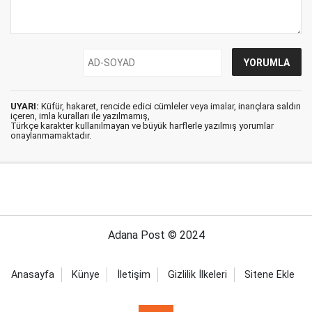
UYARI:
Küfür, hakaret, rencide edici cümleler veya imalar, inançlara saldırı
içeren, imla kuralları ile yazılmamış,
Türkçe karakter kullanılmayan ve büyük harflerle yazılmış yorumlar
onaylanmamaktadır.
Adana Post © 2024
Anasayfa
Künye
İletişim
Gizlilik İlkeleri
Sitene Ekle