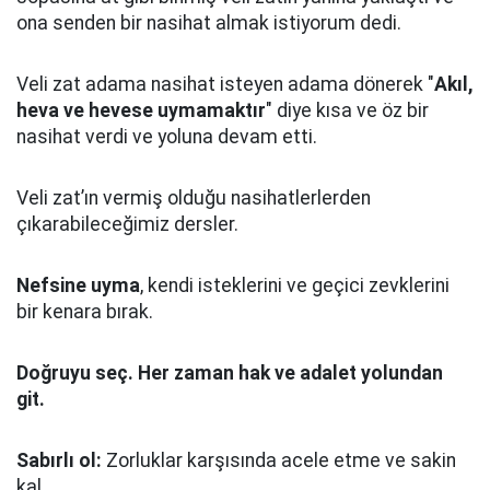
ona senden bir nasihat almak istiyorum dedi.
Veli zat adama nasihat isteyen adama dönerek "
Akıl,
heva ve hevese uymamaktır
" diye kısa ve öz bir
nasihat verdi ve yoluna devam etti.
Veli zat’ın vermiş olduğu nasihatlerlerden
çıkarabileceğimiz dersler.
Nefsine uyma
, kendi isteklerini ve geçici zevklerini
bir kenara bırak.
Doğruyu seç.
Her zaman hak ve adalet yolundan
git.
Sabırlı ol:
Zorluklar karşısında acele etme ve sakin
kal.