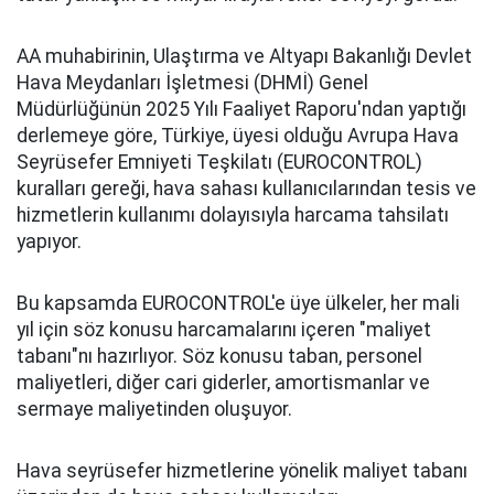
AA muhabirinin, Ulaştırma ve Altyapı Bakanlığı Devlet
Hava Meydanları İşletmesi (DHMİ) Genel
Müdürlüğünün 2025 Yılı Faaliyet Raporu'ndan yaptığı
derlemeye göre, Türkiye, üyesi olduğu Avrupa Hava
Seyrüsefer Emniyeti Teşkilatı (EUROCONTROL)
kuralları gereği, hava sahası kullanıcılarından tesis ve
hizmetlerin kullanımı dolayısıyla harcama tahsilatı
yapıyor.
Bu kapsamda EUROCONTROL'e üye ülkeler, her mali
yıl için söz konusu harcamalarını içeren "maliyet
tabanı"nı hazırlıyor. Söz konusu taban, personel
maliyetleri, diğer cari giderler, amortismanlar ve
sermaye maliyetinden oluşuyor.
Hava seyrüsefer hizmetlerine yönelik maliyet tabanı