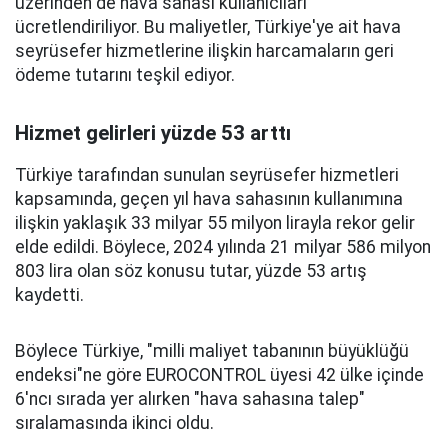
üzerinden de hava sahası kullanıcıları
ücretlendiriliyor. Bu maliyetler, Türkiye'ye ait hava
seyrüsefer hizmetlerine ilişkin harcamaların geri
ödeme tutarını teşkil ediyor.
Hizmet gelirleri yüzde 53 arttı
Türkiye tarafından sunulan seyrüsefer hizmetleri
kapsamında, geçen yıl hava sahasının kullanımına
ilişkin yaklaşık 33 milyar 55 milyon lirayla rekor gelir
elde edildi. Böylece, 2024 yılında 21 milyar 586 milyon
803 lira olan söz konusu tutar, yüzde 53 artış
kaydetti.
Böylece Türkiye, "milli maliyet tabanının büyüklüğü
endeksi"ne göre EUROCONTROL üyesi 42 ülke içinde
6'ncı sırada yer alırken "hava sahasına talep"
sıralamasında ikinci oldu.