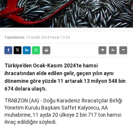
Yayınlanma:
15 Aralık 2024 Pazar 13:34
Türkiye'den Ocak-Kasım 2024'te hamsi
ihracatından elde edilen gelir, geçen yılın aynı
dönemine göre yüzde 11 artarak 13 milyon 548 bin
674 dolara ulaştı.
TRABZON (AA) - Doğu Karadeniz İhracatçılar Birliği
Yönetim Kurulu Başkanı Saffet Kalyoncu, AA
muhabirine, 11 ayda 20 ülkeye 2 bin 717 ton hamsi
ihraç edildiğini söyledi.