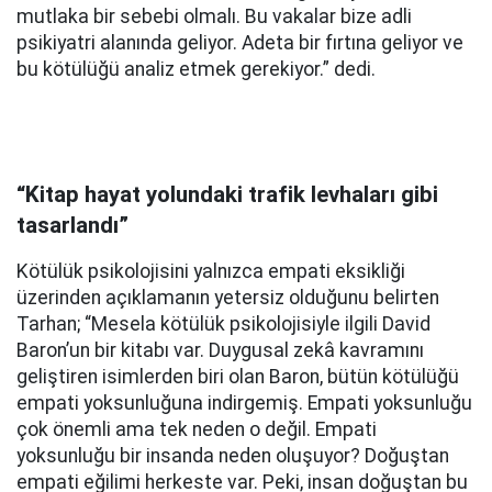
mutlaka bir sebebi olmalı. Bu vakalar bize adli
psikiyatri alanında geliyor. Adeta bir fırtına geliyor ve
bu kötülüğü analiz etmek gerekiyor.” dedi.
“Kitap hayat yolundaki trafik levhaları gibi
tasarlandı”
Kötülük psikolojisini yalnızca empati eksikliği
üzerinden açıklamanın yetersiz olduğunu belirten
Tarhan; “Mesela kötülük psikolojisiyle ilgili David
Baron’un bir kitabı var. Duygusal zekâ kavramını
geliştiren isimlerden biri olan Baron, bütün kötülüğü
empati yoksunluğuna indirgemiş. Empati yoksunluğu
çok önemli ama tek neden o değil. Empati
yoksunluğu bir insanda neden oluşuyor? Doğuştan
empati eğilimi herkeste var. Peki, insan doğuştan bu