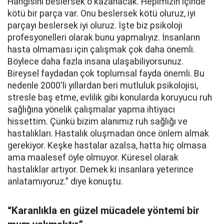
Hangisini beslersek o kazanacak. Hepimizin içinde
kötü bir parça var. Onu beslersek kötü oluruz, iyi
parçayı beslersek iyi oluruz. İşte biz psikoloji
profesyonelleri olarak bunu yapmalıyız. İnsanların
hasta olmaması için çalışmak çok daha önemli.
Böylece daha fazla insana ulaşabiliyorsunuz.
Bireysel faydadan çok toplumsal fayda önemli. Bu
nedenle 2000'li yıllardan beri mutluluk psikolojisi,
stresle baş etme, evlilik gibi konularda koruyucu ruh
sağlığına yönelik çalışmalar yapma ihtiyacı
hissettim. Çünkü bizim alanımız ruh sağlığı ve
hastalıkları. Hastalık oluşmadan önce önlem almak
gerekiyor. Keşke hastalar azalsa, hatta hiç olmasa
ama maalesef öyle olmuyor. Küresel olarak
hastalıklar artıyor. Demek ki insanlara yeterince
anlatamıyoruz.” diye konuştu.
“Karanlıkla en güzel mücadele yöntemi bir