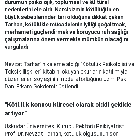
durumun psikolojik, toplumsal ve kültürel
nedenlerini ele aldı. Narsisizmin kötülüğün en
büyük sebeplerinden biri olduğuna dikkat çeken
Tarhan, kötülükle mücadelenin iyiliği çoğaltmak,
merhameti güçlendirmek ve koruyucu ruh sağlığı
çalışmalarına önem vermekle mümkün olacağını
vurguladı.
Nevzat Tarhan’ın kaleme aldığı “Kötülük Psikolojisi ve
Toksik İlişkiler” kitabını okuyan okurların katılımıyla
düzenlenen söyleşinin moderatörlüğünü Uzm. Psk.
Dan. Erkam Gökdemir üstlendi.
“Kötülük konusu küresel olarak ciddi şekilde
artıyor”
Üsküdar Üniversitesi Kurucu Rektörü Psikiyatrist
Prof. Dr. Nevzat Tarhan, kötülük olgusunun son