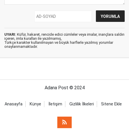
UYARI:
Küfür, hakaret, rencide edici cümleler veya imalar, inançlara saldırı
içeren, imla kuralları ile yazılmamış,
Türkçe karakter kullanılmayan ve büyük harflerle yazılmış yorumlar
onaylanmamaktadır.
Adana Post © 2024
Anasayfa
Künye
İletişim
Gizlilik İlkeleri
Sitene Ekle