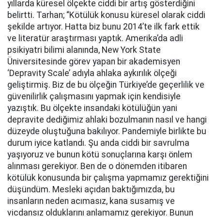
yıllarda küresel ölçekte ciddi bir artış gösterdiğini
belirtti. Tarhan; “Kötülük konusu küresel olarak ciddi
şekilde artıyor. Hatta biz bunu 2014’te ilk fark ettik
ve literatür araştırması yaptık. Amerika’da adli
psikiyatri bilimi alanında, New York State
Üniversitesinde görev yapan bir akademisyen
‘Depravity Scale’ adıyla ahlaka aykırılık ölçeği
geliştirmiş. Biz de bu ölçeğin Türkiye’de geçerlilik ve
güvenilirlik çalışmasını yapmak için kendisiyle
yazıştık. Bu ölçekte insandaki kötülüğün yani
depravite dediğimiz ahlaki bozulmanın nasıl ve hangi
düzeyde oluştuğuna bakılıyor. Pandemiyle birlikte bu
durum iyice katlandı. Şu anda ciddi bir savrulma
yaşıyoruz ve bunun kötü sonuçlarına karşı önlem
alınması gerekiyor. Ben de o dönemden itibaren
kötülük konusunda bir çalışma yapmamız gerektiğini
düşündüm. Mesleki açıdan baktığımızda, bu
insanların neden acımasız, kana susamış ve
vicdansız olduklarını anlamamız gerekiyor. Bunun