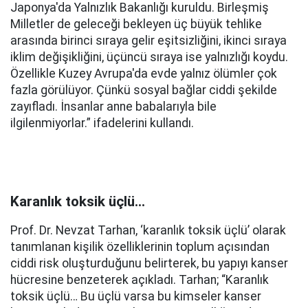
Japonya'da Yalnızlık Bakanlığı kuruldu. Birleşmiş
Milletler de geleceği bekleyen üç büyük tehlike
arasında birinci sıraya gelir eşitsizliğini, ikinci sıraya
iklim değişikliğini, üçüncü sıraya ise yalnızlığı koydu.
Özellikle Kuzey Avrupa'da evde yalnız ölümler çok
fazla görülüyor. Çünkü sosyal bağlar ciddi şekilde
zayıfladı. İnsanlar anne babalarıyla bile
ilgilenmiyorlar.” ifadelerini kullandı.
Karanlık toksik üçlü…
Prof. Dr. Nevzat Tarhan, ‘karanlık toksik üçlü’ olarak
tanımlanan kişilik özelliklerinin toplum açısından
ciddi risk oluşturduğunu belirterek, bu yapıyı kanser
hücresine benzeterek açıkladı. Tarhan; “Karanlık
toksik üçlü… Bu üçlü varsa bu kimseler kanser