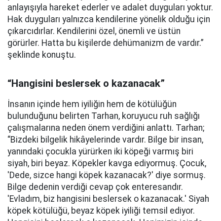
anlayışıyla hareket ederler ve adalet duyguları yoktur.
Hak duyguları yalnızca kendilerine yönelik olduğu için
çıkarcıdırlar. Kendilerini özel, önemli ve üstün
görürler. Hatta bu kişilerde dehümanizm de vardır.”
şeklinde konuştu.
“Hangisini beslersek o kazanacak”
İnsanın içinde hem iyiliğin hem de kötülüğün
bulunduğunu belirten Tarhan, koruyucu ruh sağlığı
çalışmalarına neden önem verdiğini anlattı. Tarhan;
“Bizdeki bilgelik hikâyelerinde vardır. Bilge bir insan,
yanındaki çocukla yürürken iki köpeği varmış biri
siyah, biri beyaz. Köpekler kavga ediyormuş. Çocuk,
'Dede, sizce hangi köpek kazanacak?' diye sormuş.
Bilge dedenin verdiği cevap çok enteresandır.
'Evladım, biz hangisini beslersek o kazanacak.' Siyah
köpek kötülüğü, beyaz köpek iyiliği temsil ediyor.