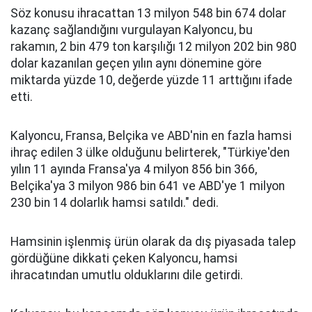
Söz konusu ihracattan 13 milyon 548 bin 674 dolar
kazanç sağlandığını vurgulayan Kalyoncu, bu
rakamın, 2 bin 479 ton karşılığı 12 milyon 202 bin 980
dolar kazanılan geçen yılın aynı dönemine göre
miktarda yüzde 10, değerde yüzde 11 arttığını ifade
etti.
Kalyoncu, Fransa, Belçika ve ABD'nin en fazla hamsi
ihraç edilen 3 ülke olduğunu belirterek, "Türkiye'den
yılın 11 ayında Fransa'ya 4 milyon 856 bin 366,
Belçika'ya 3 milyon 986 bin 641 ve ABD'ye 1 milyon
230 bin 14 dolarlık hamsi satıldı." dedi.
Hamsinin işlenmiş ürün olarak da dış piyasada talep
gördüğüne dikkati çeken Kalyoncu, hamsi
ihracatından umutlu olduklarını dile getirdi.