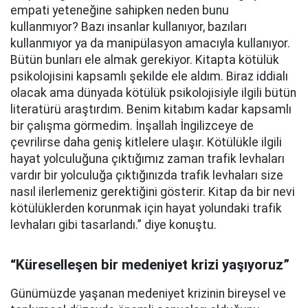
empati yeteneğine sahipken neden bunu
kullanmıyor? Bazı insanlar kullanıyor, bazıları
kullanmıyor ya da manipülasyon amacıyla kullanıyor.
Bütün bunları ele almak gerekiyor. Kitapta kötülük
psikolojisini kapsamlı şekilde ele aldım. Biraz iddialı
olacak ama dünyada kötülük psikolojisiyle ilgili bütün
literatürü araştırdım. Benim kitabım kadar kapsamlı
bir çalışma görmedim. İnşallah İngilizceye de
çevrilirse daha geniş kitlelere ulaşır. Kötülükle ilgili
hayat yolculuğuna çıktığımız zaman trafik levhaları
vardır bir yolculuğa çıktığınızda trafik levhaları size
nasıl ilerlemeniz gerektiğini gösterir. Kitap da bir nevi
kötülüklerden korunmak için hayat yolundaki trafik
levhaları gibi tasarlandı.” diye konuştu.
“Küreselleşen bir medeniyet krizi yaşıyoruz”
Günümüzde yaşanan medeniyet krizinin bireysel ve