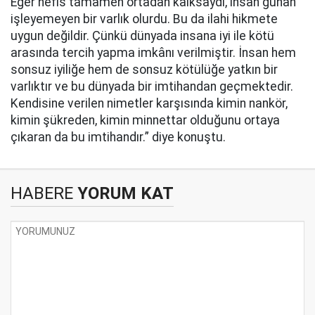
Eğer nefis tamamen ortadan kalksaydı, insan günah
işleyemeyen bir varlık olurdu. Bu da ilahi hikmete
uygun değildir. Çünkü dünyada insana iyi ile kötü
arasında tercih yapma imkânı verilmiştir. İnsan hem
sonsuz iyiliğe hem de sonsuz kötülüğe yatkın bir
varlıktır ve bu dünyada bir imtihandan geçmektedir.
Kendisine verilen nimetler karşısında kimin nankör,
kimin şükreden, kimin minnettar olduğunu ortaya
çıkaran da bu imtihandır.” diye konuştu.
HABERE
YORUM KAT