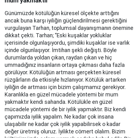
mum yakmaktır”
Günümüzde kötülüğün küresel ölçekte arttığını
ancak buna karşı iyiliğin güçlendirilmesi gerektiğini
vurgulayan Tarhan, toplumsal dayanışmanın önemine
dikkat çekti. Tarhan; “Eski kuşaklar yokluklar
içerisinde olgunlaşıyordu, şimdiki kuşaklar ise varlık
içinde olgunlaşıyor. İmtihan şekli değişti. Böyle
durumlarda yoldan çıkan, raydan çıkan ve hiç
ummadığınız insanların ortaya çıkması daha fazla
görülüyor. Kötülüğün artması gerçekten küresel
rüzgârların da etkisiyle hızlanıyor. Kötülük artarken
iyiliğin de artması için bizim çalışmamız gerekiyor.
Karanlıkla en güzel mücadele yöntemi bir mum
yakmaktır kendi sahanda. Kötülükle en güzel
mücadele yöntemi de bir iyilik yapmaktır. Biz kendi
çapımızda iyilik yapalım. Ne kadar çok insana
ulaşabilir ne kadar çok iyilik yapabilirsek o kadar
değer üretmiş oluruz. İyilikte cömert olalım. Bizim