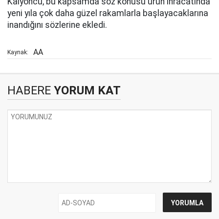
Kalyoncu, bu kapsamda söz konusu ürün ihracatında
yeni yıla çok daha güzel rakamlarla başlayacaklarına
inandığını sözlerine ekledi.
AA
Kaynak:
HABERE
YORUM KAT