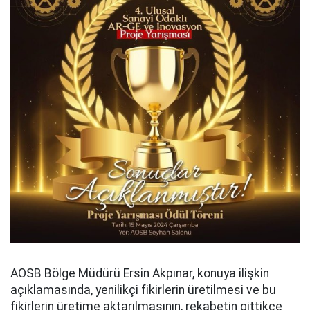
AOSB Bölge Müdürü Ersin Akpınar, konuya ilişkin
açıklamasında, yenilikçi fikirlerin üretilmesi ve bu
fikirlerin üretime aktarılmasının, rekabetin gittikçe