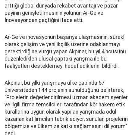
arttığı global dünyada rekabet avantajı ve pazar
payının genişletilmesinin yolunun Ar-Ge ve
İnovasyondan geçtiğini ifade etti.
Ar-Ge ve inovasyonun başarıya ulaşmasının, sürekli
olarak gelişim ve yenilikçilik üzerine odaklanmayı
gerektirdiğine vurgu yapan Akpınar, bu yıl 4’ncüsünü
düzenledikleri ulusal çaptaki yarışma ile bu
faaliyetleri desteklemeyi hedeflediklerini bildirdi.
Akpınar, bu yılki yarışmaya ülke çapında 57
üniversiteden 144 projenin sunulduğunu belirterek,
“Projelerin değerlendirilmesi uzman akademisyenler
ve ilgili firma temsilcileri tarafından kör hakem etik
kurallarına uygun olarak yapılan yarışmada ödül
kazanan katılımcıları tebrik ediyor, sunulan projelerin
bölgemize ve ülkemize katkı sağlamasını diliyorum”
dedi.