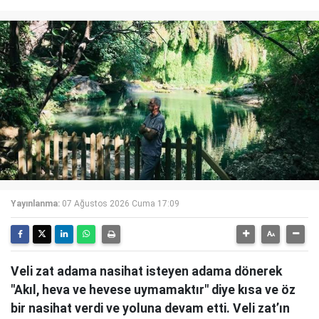
Yayınlanma:
07 Ağustos 2026 Cuma 17:09
Veli zat adama nasihat isteyen adama dönerek
"Akıl, heva ve hevese uymamaktır" diye kısa ve öz
bir nasihat verdi ve yoluna devam etti. Veli zat’ın