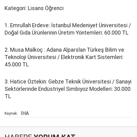
Kategori: Lisans Öğrenci
1. Emrullah Erdeve: İstanbul Medeniyet Üniversitesi /
Doğal Gıda Ürünlerinin Üretim Yöntemleri: 60.000 TL
2. Musa Malkoç : Adana Alparslan Türkeş Bilim ve
Teknoloji Üniversitesi / Elektronik Kart Sistemleri:
45.000 TL
3. Hatice Öztekin: Gebze Teknik Üniversitesi / Sanayi
Sektörlerinde Endüstriyel Simbiyoz Modelleri: 30.000
TL
İHA
Kaynak: