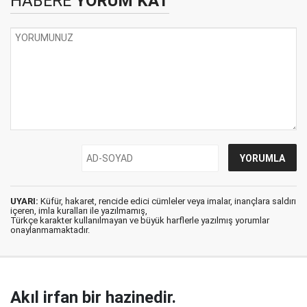
HABERE
YORUM KAT
UYARI:
Küfür, hakaret, rencide edici cümleler veya imalar, inançlara saldırı
içeren, imla kuralları ile yazılmamış,
Türkçe karakter kullanılmayan ve büyük harflerle yazılmış yorumlar
onaylanmamaktadır.
Akıl irfan bir hazinedir.