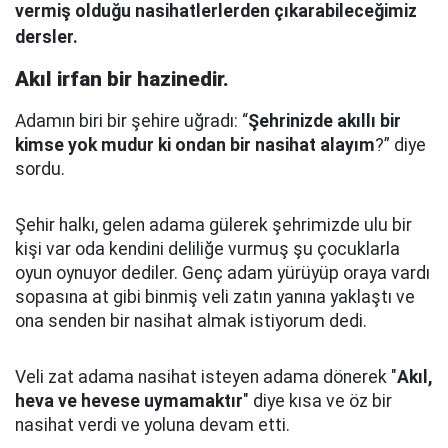
vermiş olduğu nasihatlerlerden çıkarabileceğimiz
dersler.
Akıl irfan bir hazinedir.
Adamın biri bir şehire uğradı: “
Şehrinizde akıllı bir
kimse yok mudur ki ondan bir nasihat alayım
?” diye
sordu.
Şehir halkı, gelen adama gülerek şehrimizde ulu bir
kişi var oda kendini deliliğe vurmuş şu çocuklarla
oyun oynuyor dediler.
Genç adam yürüyüp oraya vardı
sopasına at gibi binmiş veli zatın yanına yaklaştı
ve
ona senden bir nasihat almak istiyorum dedi.
Veli zat adama nasihat isteyen adama dönerek "
Akıl,
heva ve hevese uymamaktır
" diye kısa ve öz bir
nasihat verdi ve yoluna devam etti.