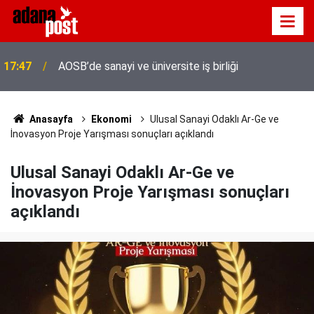
Adana'da servis taşımacıları yeni plaka ihalesine
17:41
tepki gösterdi
Anasayfa
Ekonomi
Ulusal Sanayi Odaklı Ar-Ge ve
İnovasyon Proje Yarışması sonuçları açıklandı
Ulusal Sanayi Odaklı Ar-Ge ve
İnovasyon Proje Yarışması sonuçları
açıklandı