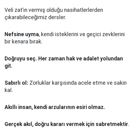
Veli zat’ın vermiş olduğu nasihatlerlerden
çıkarabileceğimiz dersler.
Nefsine uyma
, kendi isteklerini ve geçici zevklerini
bir kenara bırak.
Doğruyu seç.
Her zaman hak ve adalet yolundan
git.
Sabırlı ol:
Zorluklar karşısında acele etme ve sakin
kal.
Akıllı insan, kendi arzularının esiri olmaz.
Gerçek akıl, doğru kararı vermek için sabretmektir
.