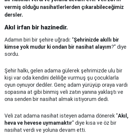
vermiş olduğu nasihatlerlerden çıkarabileceğimiz
dersler.
Akıl irfan bir hazinedir.
Adamın biri bir şehire uğradı: “
Şehrinizde akıllı bir
kimse yok mudur ki ondan bir nasihat alayım
?” diye
sordu.
Şehir halkı, gelen adama gülerek şehrimizde ulu bir
kişi var oda kendini deliliğe vurmuş şu çocuklarla
oyun oynuyor dediler.
Genç adam yürüyüp oraya vardı
sopasına at gibi binmiş veli zatın yanına yaklaştı
ve
ona senden bir nasihat almak istiyorum dedi.
Veli zat adama nasihat isteyen adama dönerek "
Akıl,
heva ve hevese uymamaktır
" diye kısa ve öz bir
nasihat verdi ve yoluna devam etti.