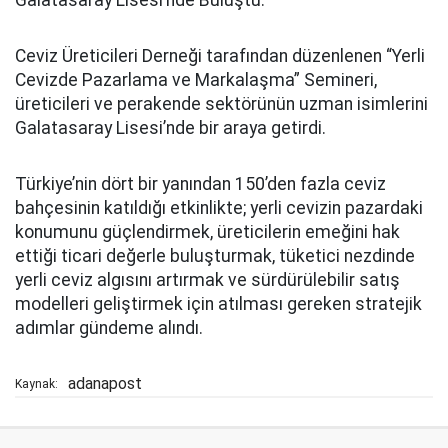
Galatasaray Lisesi’nde Buluştu.
Ceviz Üreticileri Derneği tarafından düzenlenen “Yerli
Cevizde Pazarlama ve Markalaşma” Semineri,
üreticileri ve perakende sektörünün uzman isimlerini
Galatasaray Lisesi’nde bir araya getirdi.
Türkiye’nin dört bir yanından 150’den fazla ceviz
bahçesinin katıldığı etkinlikte; yerli cevizin pazardaki
konumunu güçlendirmek, üreticilerin emeğini hak
ettiği ticari değerle buluşturmak, tüketici nezdinde
yerli ceviz algısını artırmak ve sürdürülebilir satış
modelleri geliştirmek için atılması gereken stratejik
adımlar gündeme alındı.
adanapost
Kaynak: