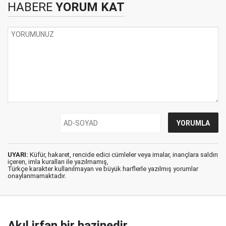
HABERE
YORUM KAT
UYARI:
Küfür, hakaret, rencide edici cümleler veya imalar, inançlara saldırı
içeren, imla kuralları ile yazılmamış,
Türkçe karakter kullanılmayan ve büyük harflerle yazılmış yorumlar
onaylanmamaktadır.
Akıl irfan bir hazinedir.