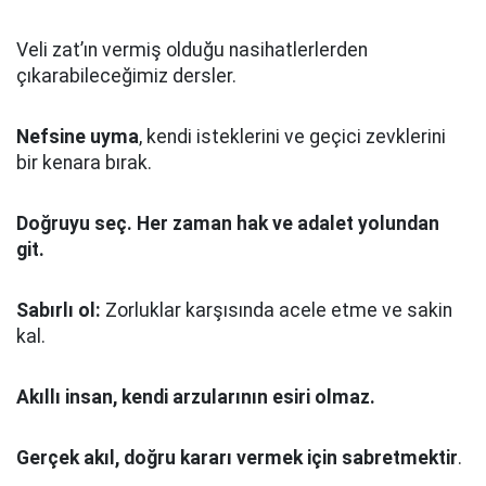
Veli zat’ın vermiş olduğu nasihatlerlerden
çıkarabileceğimiz dersler.
Nefsine uyma
, kendi isteklerini ve geçici zevklerini
bir kenara bırak.
Doğruyu seç.
Her zaman hak ve adalet yolundan
git.
Sabırlı ol:
Zorluklar karşısında acele etme ve sakin
kal.
Akıllı insan, kendi arzularının esiri olmaz.
Gerçek akıl, doğru kararı vermek için sabretmektir
.