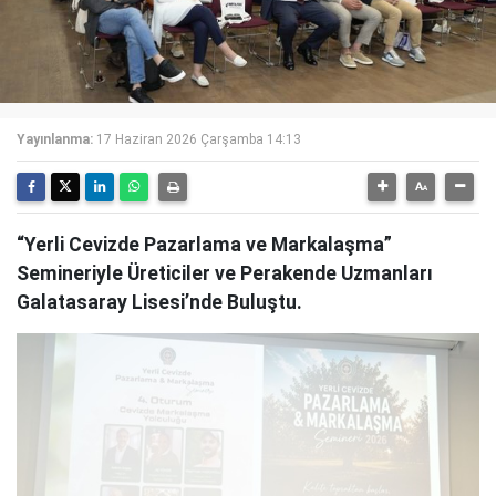
Yayınlanma:
17 Haziran 2026 Çarşamba 14:13
“Yerli Cevizde Pazarlama ve Markalaşma”
Semineriyle Üreticiler ve Perakende Uzmanları
Galatasaray Lisesi’nde Buluştu.