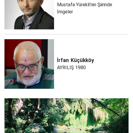
Mustafa Yürekli'nin Şiirinde
İmgeler
İrfan
Küçükköy
AYRILIŞ 1980