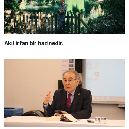
Akıl irfan bir hazinedir.