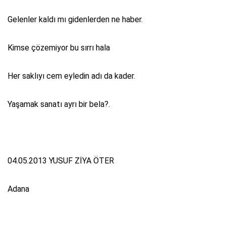
Gelenler kaldı mı gidenlerden ne haber.
Kimse çözemiyor bu sırrı hala
Her saklıyı cem eyledin adı da kader.
Yaşamak sanatı ayrı bir bela?.
04.05.2013 YUSUF ZİYA ÖTER
Adana