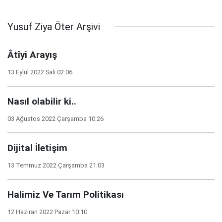
Yusuf Ziya Öter Arşivi
Âtîyi Arayış
13 Eylül 2022 Salı 02:06
Nasıl olabilir ki..
03 Ağustos 2022 Çarşamba 10:26
Dijital İletişim
13 Temmuz 2022 Çarşamba 21:03
Halimiz Ve Tarım Politikası
12 Haziran 2022 Pazar 10:10