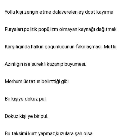
Yolla kişi zengin etme dalavereleri.eş dost kayırma
Furyaları.politik popülizm olmayan kaynağı dağıtmak.
Karşılığında halkın çoğunluğunun fakirlaşmasi. Mutlu
Azınlığın ise sürekli kazanıp büyümesi.
Merhum üstat ın belirttiği gibi.
Bir kişiye dokuz pul.
Dokuz kişi ye bir pul.
Bu taksimi kurt yapmaz,kuzulara şah olsa.