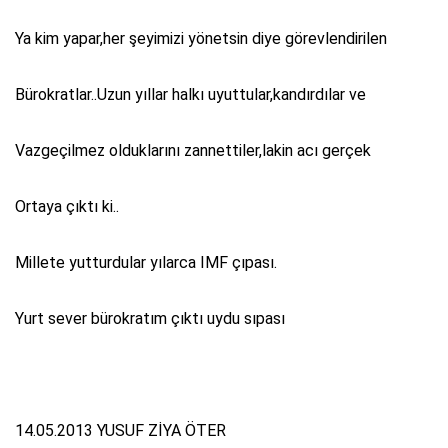
Ya kim yapar,her şeyimizi yönetsin diye görevlendirilen
Bürokratlar..Uzun yıllar halkı uyuttular,kandırdılar ve
Vazgeçilmez olduklarını zannettiler,lakin acı gerçek
Ortaya çıktı ki..
Millete yutturdular yılarca IMF çıpası.
Yurt sever bürokratım çıktı uydu sıpası
14.05.2013 YUSUF ZİYA ÖTER