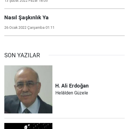
13 Şubat 2022 Pazar 18:05
Nasıl Şaşkınlık Ya
26 Ocak 2022 Çarşamba 01:11
SON YAZILAR
H. Ali
Erdoğan
Helâlden Güzele