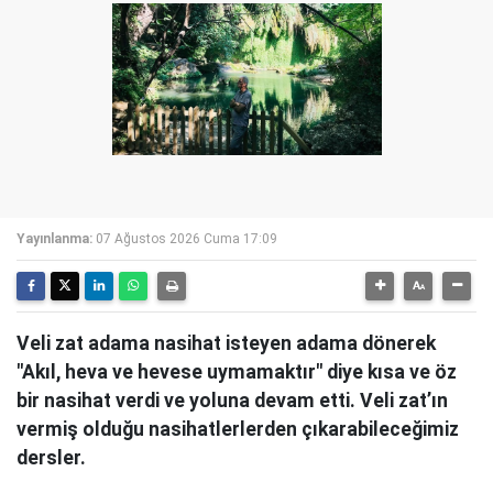
Yayınlanma:
07 Ağustos 2026 Cuma 17:09
Veli zat adama nasihat isteyen adama dönerek
"Akıl, heva ve hevese uymamaktır" diye kısa ve öz
bir nasihat verdi ve yoluna devam etti. Veli zat’ın
vermiş olduğu nasihatlerlerden çıkarabileceğimiz
dersler.