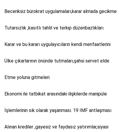
Beceriksiz bürokrat uygulamaları,karar almada gecikme
Tutarsızlık ,kasıtlı tahlil ve terkip düzenbazlıkları.
Karar ve bu kararı uygulayıcıların kendi menfaatlerini
Ülke çıkarlarının önünde tutmaları,şahsi servet elde
Etme yoluna gitmeleri.
Ekonomi ile tatbikat arasındaki ilişkilerde manipüle
İşlemlerinin sık olarak yaşanması. 19 IMF antlaşması
Alınan krediler ,gayesiz ve faydasız yatırımlar,siyasi