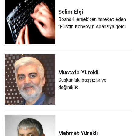
Selim
Elçi
Bosna-Hersek'ten hareket eden
"Filistin Konvoyu" Adana'ya geldi.
Mustafa
Yürekli
Suskunluk, başsızlık ve
dağınıklık..
Mehmet
Yürekli