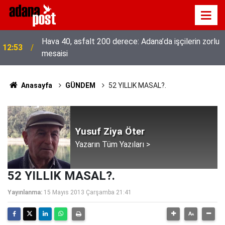
Hava 40, asfalt 200 derece: Adana’da işçilerin zorlu
12:53
mesaisi
Anasayfa
GÜNDEM
52 YILLIK MASAL?.
Yusuf Ziya Öter
Yazarın Tüm Yazıları >
52 YILLIK MASAL?.
Yayınlanma:
15 Mayıs 2013 Çarşamba 21:41