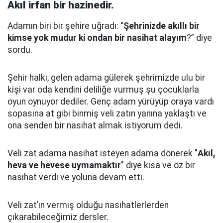
Akıl irfan bir hazinedir.
Adamın biri bir şehire uğradı: “
Şehrinizde akıllı bir
kimse yok mudur ki ondan bir nasihat alayım
?” diye
sordu.
Şehir halkı, gelen adama gülerek şehrimizde ulu bir
kişi var oda kendini deliliğe vurmuş şu çocuklarla
oyun oynuyor dediler.
Genç adam yürüyüp oraya vardı
sopasına at gibi binmiş veli zatın yanına yaklaştı
ve
ona senden bir nasihat almak istiyorum dedi.
Veli zat adama nasihat isteyen adama dönerek "
Akıl,
heva ve hevese uymamaktır
" diye kısa ve öz bir
nasihat verdi ve yoluna devam etti.
Veli zat’ın vermiş olduğu nasihatlerlerden
çıkarabileceğimiz dersler.