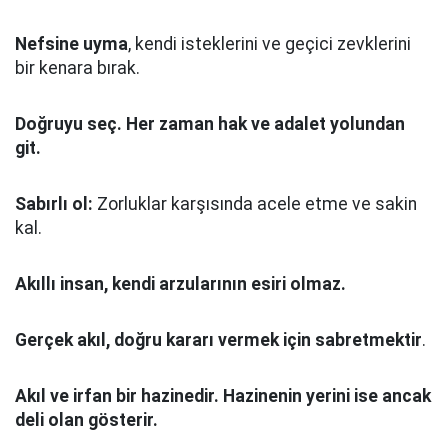
Nefsine uyma
, kendi isteklerini ve geçici zevklerini
bir kenara bırak.
Doğruyu seç.
Her zaman hak ve adalet yolundan
git.
Sabırlı ol:
Zorluklar karşısında acele etme ve sakin
kal.
Akıllı insan, kendi arzularının esiri olmaz.
Gerçek akıl, doğru kararı vermek için sabretmektir
.
Akıl ve irfan bir hazinedir. Hazinenin yerini ise ancak
deli olan gösterir.