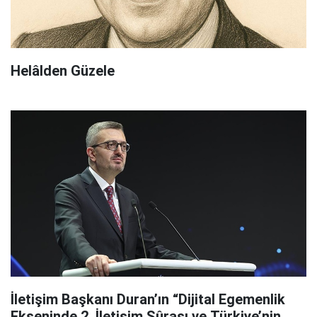
Helâlden Güzele
İletişim Başkanı Duran’ın “Dijital Egemenlik
Ekseninde 2. İletişim Şûrası ve Türkiye’nin