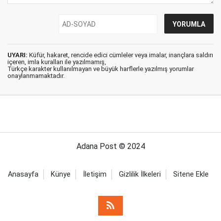
UYARI:
Küfür, hakaret, rencide edici cümleler veya imalar, inançlara saldırı
içeren, imla kuralları ile yazılmamış,
Türkçe karakter kullanılmayan ve büyük harflerle yazılmış yorumlar
onaylanmamaktadır.
Adana Post © 2024
Anasayfa
Künye
İletişim
Gizlilik İlkeleri
Sitene Ekle