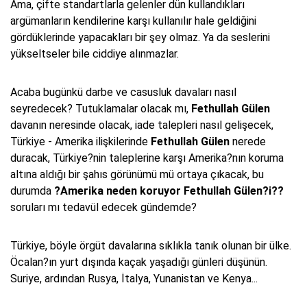
Ama, çifte standartlarla gelenler dün kullandıkları
argümanların kendilerine karşı kullanılır hale geldiğini
gördüklerinde yapacakları bir şey olmaz. Ya da seslerini
yükseltseler bile ciddiye alınmazlar.
Acaba bugünkü darbe ve casusluk davaları nasıl
seyredecek? Tutuklamalar olacak mı,
Fethullah Gülen
davanın neresinde olacak, iade talepleri nasıl gelişecek,
Türkiye - Amerika ilişkilerinde
Fethullah Gülen
nerede
duracak, Türkiye?nin taleplerine karşı Amerika?nın koruma
altına aldığı bir şahıs görünümü mü ortaya çıkacak, bu
durumda
?Amerika neden koruyor Fethullah Gülen?i??
soruları mı tedavül edecek gündemde?
Türkiye, böyle örgüt davalarına sıklıkla tanık olunan bir ülke.
Öcalan?ın yurt dışında kaçak yaşadığı günleri düşünün.
Suriye, ardından Rusya, İtalya, Yunanistan ve Kenya...