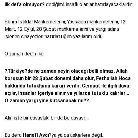
ilk defa olmuyor?
dediğimi, insaflı olanlar hatırlayacaklardır.
Sonra İstiklal Mahkemelerini, Yassıada mahkemelerini, 12
Mart, 12 Eylül, 28 Şubat mahkemelerini ve yargı adına
işlenen cinayetleri hatırlattığım yazılarım oldu.
O zaman dedim ki:
?Türkiye?de ne zaman neyin olacağı belli olmaz. Allah
korusun bir 28 Şubat dönemi daha olur, Fethullah Hoca
hakkında tutuklama kararı verilir, Cemaat ile ilgili dava
açılır, insanlar içeriye alınır ve yıllarca tutuklu kalırlar...
O zaman yargı yine kutsanacak mı??
Alın işte bir casusluk, bir darbe davası...
Bu defa
Hanefi Avcı
?ya ya da askerlere değil.