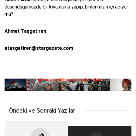
düşündüğümüzde bir kıyaslama yapıp, birilerimizin içi acıyor
mu?
Ahmet Taşgetiren
atasgetiren@stargazete.com
Önceki ve Sonraki Yazılar