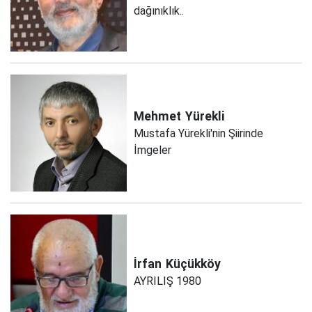
dağınıklık..
Mehmet
Yürekli
Mustafa Yürekli'nin Şiirinde
İmgeler
İrfan
Küçükköy
AYRILIŞ 1980