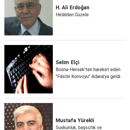
H. Ali
Erdoğan
Helâlden Güzele
Selim
Elçi
Bosna-Hersek'ten hareket eden
"Filistin Konvoyu" Adana'ya geldi.
Mustafa
Yürekli
Suskunluk, başsızlık ve