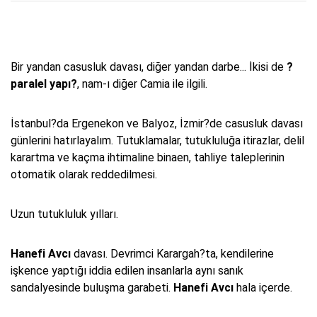
Bir yandan casusluk davası, diğer yandan darbe... İkisi de
?
paralel yapı?
, nam-ı diğer Camia ile ilgili.
İstanbul?da Ergenekon ve Balyoz, İzmir?de casusluk davası
günlerini hatırlayalım. Tutuklamalar, tutukluluğa itirazlar, delil
karartma ve kaçma ihtimaline binaen, tahliye taleplerinin
otomatik olarak reddedilmesi.
Uzun tutukluluk yılları.
Hanefi Avcı
davası. Devrimci Karargah?ta, kendilerine
işkence yaptığı iddia edilen insanlarla aynı sanık
sandalyesinde buluşma garabeti.
Hanefi Avcı
hala içerde.