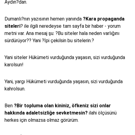
Aydın?dan.
Dumanlı?nın yazısının hemen yanında
?Kara propaganda
siteleri
? ile ilgili neredeyse tam sayfa bir haber - yorum
metni var. Ana mesaj şu: ?Bu siteler hala neden varlığını
sürdürüyor?? Yani ?İpi çekilsin bu sitelerin.?
Yani siteler Hükümeti vurduğunda yaşasın, sizi vurduğunda
karolsun!
Yani, yargı Hükümeti vurduğunda yaşasın, sizi vurduğunda
kahrolsun.
Ben
?Bir topluma olan kininiz, öfkeniz sizi onlar
hakkında adaletsizliğe sevketmesin?
ilahi ölçüsünü
herkes için olmazsa olmaz görürüm.