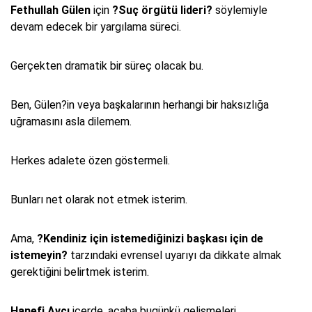
Fethullah Gülen
için
?Suç örgütü lideri?
söylemiyle
devam edecek bir yargılama süreci.
Gerçekten dramatik bir süreç olacak bu.
Ben, Gülen?in veya başkalarının herhangi bir haksızlığa
uğramasını asla dilemem.
Herkes adalete özen göstermeli.
Bunları net olarak not etmek isterim.
Ama,
?Kendiniz için istemediğinizi başkası için de
istemeyin?
tarzındaki evrensel uyarıyı da dikkate almak
gerektiğini belirtmek isterim.
Hanefi Avcı
içerde, acaba bugünkü gelişmeleri