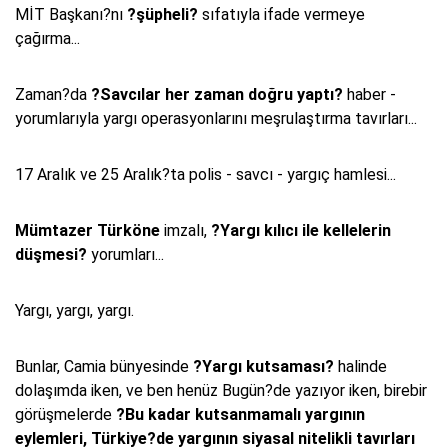
MİT Başkanı?nı
?şüpheli?
sıfatıyla ifade vermeye
çağırma...
Zaman?da
?Savcılar her zaman doğru yaptı?
haber -
yorumlarıyla yargı operasyonlarını meşrulaştırma tavırları...
17 Aralık ve 25 Aralık?ta polis - savcı - yargıç hamlesi...
Mümtazer Türköne
imzalı,
?Yargı kılıcı ile kellelerin
düşmesi?
yorumları...
Yargı, yargı, yargı.
Bunlar, Camia bünyesinde
?Yargı kutsaması?
halinde
dolaşımda iken, ve ben henüz Bugün?de yazıyor iken, birebir
görüşmelerde
?Bu kadar kutsanmamalı yargının
eylemleri, Türkiye?de yargının siyasal nitelikli tavırları