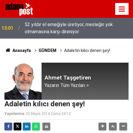
52 yıldır el emeğiyle üretiyor, mesleğin yok
13:01
olmamasına karşı direniyor
Anasayfa
GÜNDEM
Adaletin kılıcı denen şey!
Ahmet Taşgetiren
Yazarın Tüm Yazıları >
Adaletin kılıcı denen şey!
Yayınlanma:
02 Mayıs 2014 Cuma 04:12