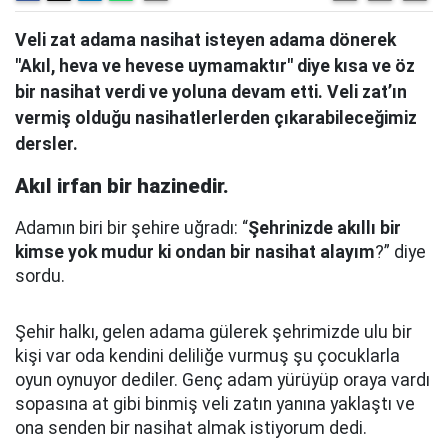
Veli zat adama nasihat isteyen adama dönerek
"Akıl, heva ve hevese uymamaktır" diye kısa ve öz
bir nasihat verdi ve yoluna devam etti. Veli zat’ın
vermiş olduğu nasihatlerlerden çıkarabileceğimiz
dersler.
Akıl irfan bir hazinedir.
Adamın biri bir şehire uğradı: “
Şehrinizde akıllı bir
kimse yok mudur ki ondan bir nasihat alayım
?” diye
sordu.
Şehir halkı, gelen adama gülerek şehrimizde ulu bir
kişi var oda kendini deliliğe vurmuş şu çocuklarla
oyun oynuyor dediler.
Genç adam yürüyüp oraya vardı
sopasına at gibi binmiş veli zatın yanına yaklaştı
ve
ona senden bir nasihat almak istiyorum dedi.