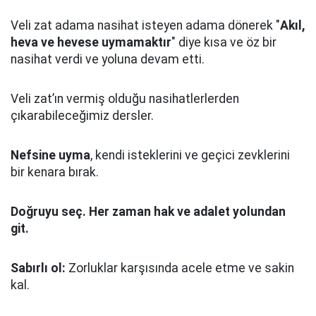
Veli zat adama nasihat isteyen adama dönerek "
Akıl,
heva ve hevese uymamaktır
" diye kısa ve öz bir
nasihat verdi ve yoluna devam etti.
Veli zat’ın vermiş olduğu nasihatlerlerden
çıkarabileceğimiz dersler.
Nefsine uyma
, kendi isteklerini ve geçici zevklerini
bir kenara bırak.
Doğruyu seç.
Her zaman hak ve adalet yolundan
git.
Sabırlı ol:
Zorluklar karşısında acele etme ve sakin
kal.