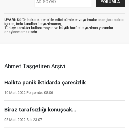
UYARI:
Küfür, hakaret, rencide edici cümleler veya imalar, inançlara saldırı
içeren, imla kuralları ile yazılmamış,
Türkçe karakter kullanılmayan ve büyük harflerle yazılmış yorumlar
onaylanmamaktadır.
Ahmet Taşgetiren Arşivi
Halkta panik iktidarda çaresizlik
10 Mart 2022 Perşembe 08:06
Biraz tarafsızlığı konuşsak...
08 Mart 2022 Salı 23:07