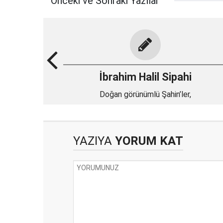
Önceki ve Sonraki Yazılar
İbrahim Halil Sipahi
Doğan görünümlü Şahin’ler,
YAZIYA
YORUM KAT