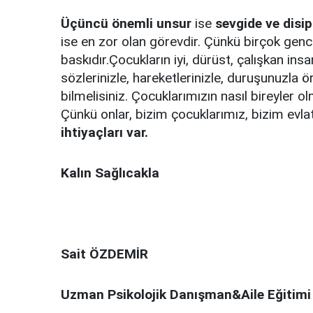
Üçüncü önemli unsur
ise
sevgide ve disi
ise en zor olan görevdir. Çünkü birçok genci
baskıdır.Çocukların iyi, dürüst, çalışkan ins
sözlerinizle, hareketlerinizle, duruşunuzl
bilmelisiniz. Çocuklarımızın nasıl bireyler ol
Çünkü onlar, bizim çocuklarımız, bizim evla
ihtiyaçları var.
Kalın Sağlıcakla
Sait ÖZDEMİR
Uzman Psikolojik Danışman&Aile Eğitim