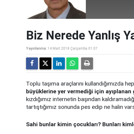
Biz Nerede Yanlış Y
Yayınlanma:
14 Mart 2018 Çarşamba 01:07
Toplu taşıma araçlarını kullandığımızda he
büyüklerine yer vermediği için ayıplanan 
kızdığımız internetin başından kaldıramadığ
tartıştığımız sonunda pes edip ne halin var
Sahi bunlar kimin çocukları? Bunları kimle