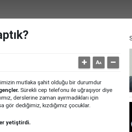
aptık?
pimizin mutlaka şahit olduğu bir durumdur
gençler.
Sürekli cep telefonu ile uğraşıyor diye
ımız, derslerine zaman ayırmadıkları için
sa gör dediğimiz, kızdığımız çocuklar.
r yetiştirdi.