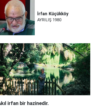
İrfan
Küçükköy
AYRILIŞ 1980
kıl irfan bir hazinedir.