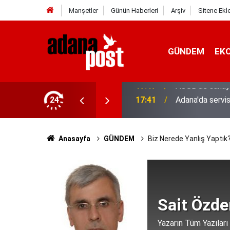
Manşetler
Günün Haberleri
Arşiv
Sitene Ekl
GÜNDEM
EK
24
17:41
Adana'da servis
Anasayfa
GÜNDEM
Biz Nerede Yanlış Yaptık
Sait Özde
Yazarın Tüm Yazıları