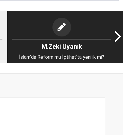
M.Zeki Uyanık
İslam'da Reform mu İçtihat'ta yenilik mi?