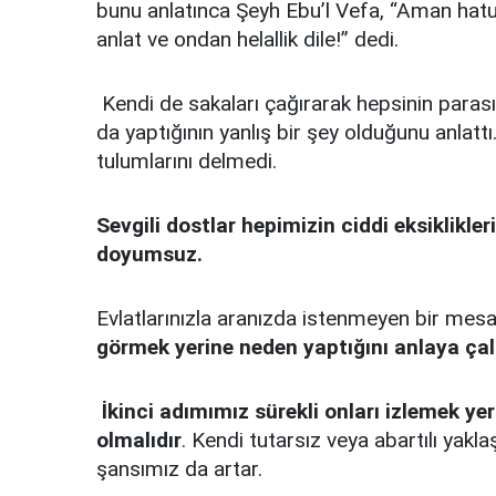
bunu anlatınca Şeyh Ebu’l Vefa, “Aman hat
anlat ve ondan helallik dile!” dedi.
Kendi de sakaları çağırarak hepsinin parasın
da yaptığının yanlış bir şey olduğunu anlattı.
tulumlarını delmedi.
Sevgili dostlar hepimizin ciddi eksiklikler
doyumsuz.
Evlatlarınızla aranızda istenmeyen bir me
görmek yerine neden yaptığını anlaya ça
İkinci adımımız
sürekli onları izlemek ye
olmalıdır
. Kendi tutarsız veya abartılı yakl
şansımız da artar.