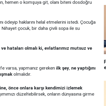
un, hemen o komşuya git, olanı biteni dosdoğru
ı ödeyip haklarını helal etmelerini istedi. Çocuğa
 Nihayet çocuk, bir daha çivili sopa ile su
i ve hataları olmalı ki, evlatlarımız mutsuz ve
safe varsa, yapmanız gereken
ilk şey
,
ne yaptığını
lışmak
olmalıdır.
rine, önce onlara karşı kendimizi izlemek
aşımımızı düzeltebilirsek, onların dünyasına girme