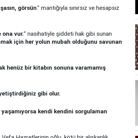
şasın, görsün
.” mantığıyla sınırsız ve hesapsız
 ona vur.
” nasihatiyle şiddeti hak gibi sunan
anmak için her yolun mubah
olduğunu savunan
ak henüz bir kitabın sonuna varamamış
etiştirdiğiniz gibi olur.
ibi yaşamıyorsa kendi kendini sorgulaman
Vefa Hazretlerinin oğlu, kötü bir alışkanlık