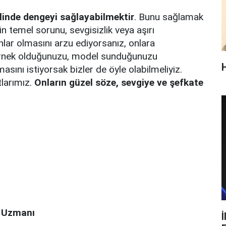
plinde dengeyi sağlayabilmektir
. Bunu sağlamak
n temel sorunu, sevgisizlik veya aşırı
anlar olmasını arzu ediyorsanız, onlara
a örnek olduğunuzu, model sunduğunuzu
masını istiyorsak bizler de öyle olabilmeliyiz.
tlarımız.
Onların güzel söze, sevgiye ve şefkate
i Uzmanı
İ