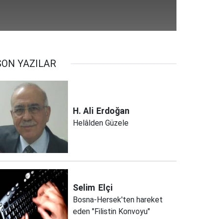
SON YAZILAR
H. Ali
Erdoğan
Helâlden Güzele
Selim
Elçi
Bosna-Hersek'ten hareket
eden "Filistin Konvoyu"