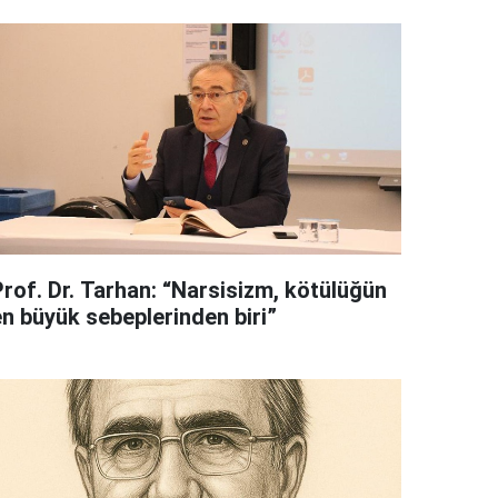
Prof. Dr. Tarhan: “Narsisizm, kötülüğün
en büyük sebeplerinden biri”