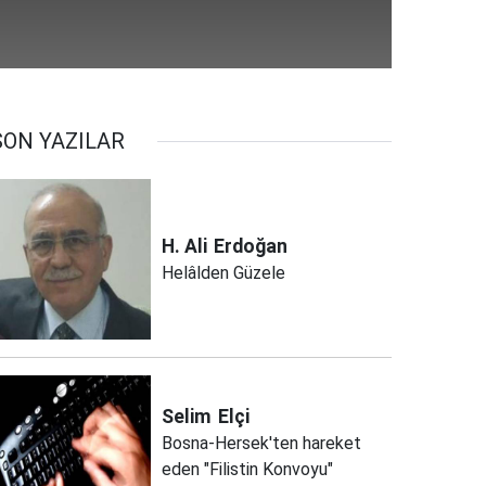
SON YAZILAR
H. Ali
Erdoğan
Helâlden Güzele
Selim
Elçi
Bosna-Hersek'ten hareket
eden "Filistin Konvoyu"