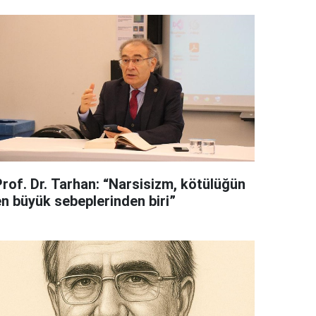
Prof. Dr. Tarhan: “Narsisizm, kötülüğün
en büyük sebeplerinden biri”