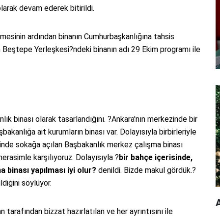
larak devam ederek bitirildi.
mesinin ardından binanın Cumhurbaşkanlığına tahsis
 Beştepe Yerleşkesi?ndeki binanın adı 29 Ekim programı ile
lık binası olarak tasarlandığını. ?Ankara'nın merkezinde bir
kanlığa ait kurumların binası var. Dolayısıyla birbirleriyle
 yerinde sokağa açılan Başbakanlık merkez çalışma binası
erasimle karşılıyoruz. Dolayısıyla ?
bir bahçe içerisinde,
a binası yapılması iyi olur?
denildi. Bizde makul gördük.?
diğini söylüyor.
A
arafından bizzat hazırlatılan ve her ayrıntısını ile