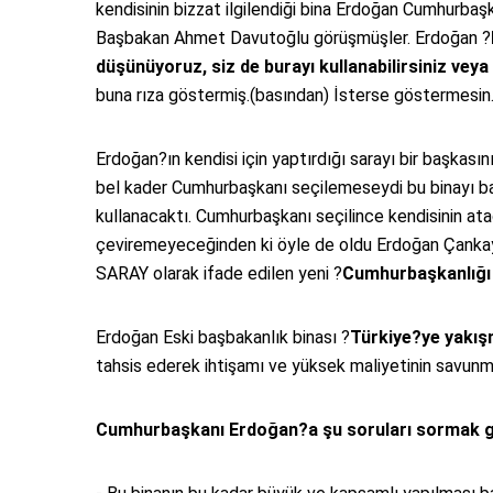
kendisinin bizzat ilgilendiği bina Erdoğan Cumhurbaşk
Başbakan Ahmet Davutoğlu görüşmüşler. Erdoğan ?
düşünüyoruz, siz de burayı kullanabilirsiniz veya
buna rıza göstermiş.(basından) İsterse göstermesin
Erdoğan?ın kendisi için yaptırdığı sarayı bir başka
bel kader Cumhurbaşkanı seçilemeseydi bu binayı başb
kullanacaktı. Cumhurbaşkanı seçilince kendisinin ata
çeviremeyeceğinden ki öyle de oldu Erdoğan Çanka
SARAY olarak ifade edilen yeni ?
Cumhurbaşkanlığı
Erdoğan Eski başbakanlık binası ?
Türkiye?ye yakış
tahsis ederek ihtişamı ve yüksek maliyetinin savunm
Cumhurbaşkanı Erdoğan?a şu soruları sormak g