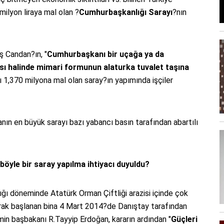
milyon liraya mal olan ?
Cumhurbaşkanlığı Sarayı
?nın
 Candan?ın, "
Cumhurbaşkanı bir uçağa ya da
sı halinde mimari formunun alaturka tuvalet taşına
ığı 1,370 milyona mal olan saray?ın yapımında işçiler
nın en büyük sarayı bazı yabancı basın tarafından abartılı
yle bir saray yapılma ihtiyacı duyuldu?
ı döneminde Atatürk Orman Çiftliği arazisi içinde çok
arak başlanan bina 4 Mart 2014?de Danıştay tarafından
in başbakanı R.Tayyip Erdoğan, kararın ardından "
Güçleri