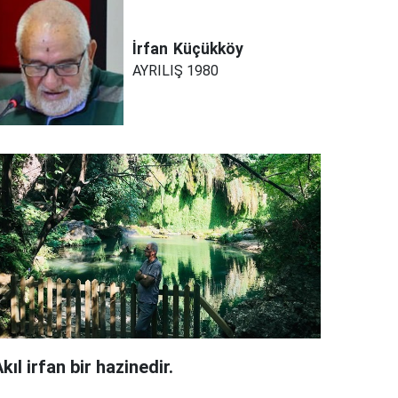
İrfan
Küçükköy
AYRILIŞ 1980
kıl irfan bir hazinedir.