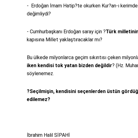
- Erdoğan İmam Hatip?te okurken Kur?an-ı kerimde ?
değimliydi?
- Cumhurbaşkanı Erdoğan saray için ?
Türk milletini
kapısına Millet yaklaştıracaklar mı?
Bu ülkede milyonlarca geçim sıkıntısı çeken milyonla
iken kendisi tok yatan bizden değildir
? (Hz. Muha
söylenemez.
?Seçilmişin, kendisini seçenlerden üstün gördüğü
edilemez?
İbrahim Halil SİPAHİ