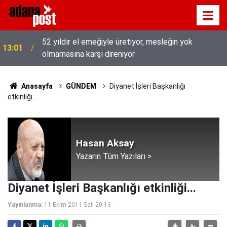
52 yıldır el emeğiyle üretiyor, mesleğin yok
13:01
olmamasına karşı direniyor
Anasayfa
GÜNDEM
Diyanet İşleri Başkanlığı
etkinliği...
Hasan Aksay
Yazarın Tüm Yazıları >
Diyanet İşleri Başkanlığı etkinliği...
Yayınlanma:
11 Ekim 2011 Salı 20:13