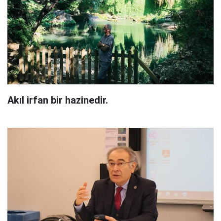
Akıl irfan bir hazinedir.