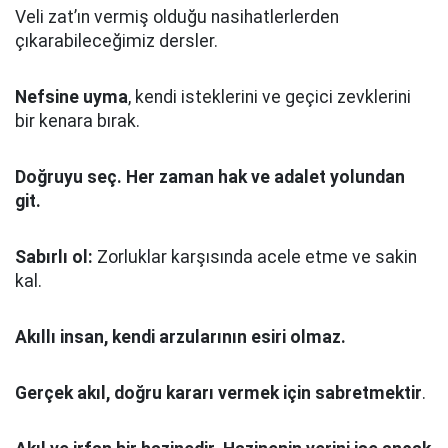
Veli zat’ın vermiş olduğu nasihatlerlerden
çıkarabileceğimiz dersler.
Nefsine uyma
, kendi isteklerini ve geçici zevklerini
bir kenara bırak.
Doğruyu seç.
Her zaman hak ve adalet yolundan
git.
Sabırlı ol:
Zorluklar karşısında acele etme ve sakin
kal.
Akıllı insan, kendi arzularının esiri olmaz.
Gerçek akıl, doğru kararı vermek için sabretmektir
.