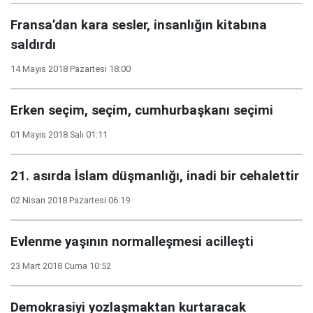
Fransa’dan kara sesler, insanlığın kitabına
saldırdı
14 Mayıs 2018 Pazartesi 18:00
Erken seçim, seçim, cumhurbaşkanı seçimi
01 Mayıs 2018 Salı 01:11
21. asırda İslam düşmanlığı, inadi bir cehalettir
02 Nisan 2018 Pazartesi 06:19
Evlenme yaşının normalleşmesi acilleşti
23 Mart 2018 Cuma 10:52
Demokrasiyi yozlaşmaktan kurtaracak