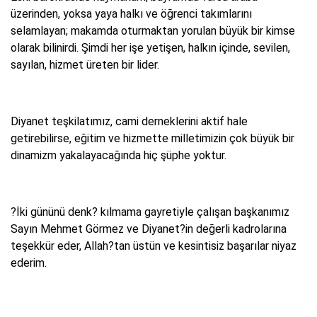
üzerinden, yoksa yaya halkı ve öğrenci takımlarını
selamlayan; makamda oturmaktan yorulan büyük bir kimse
olarak bilinirdi. Şimdi her işe yetişen, halkın içinde, sevilen,
sayılan, hizmet üreten bir lider.
Diyanet teşkilatımız, cami derneklerini aktif hale
getirebilirse, eğitim ve hizmette milletimizin çok büyük bir
dinamizm yakalayacağında hiç şüphe yoktur.
?İki gününü denk? kılmama gayretiyle çalışan başkanımız
Sayın Mehmet Görmez ve Diyanet?in değerli kadrolarına
teşekkür eder, Allah?tan üstün ve kesintisiz başarılar niyaz
ederim.