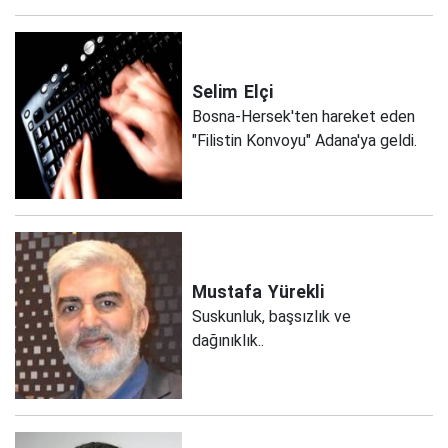
Selim
Elçi
Bosna-Hersek'ten hareket eden
"Filistin Konvoyu" Adana'ya geldi.
Mustafa
Yürekli
Suskunluk, başsızlık ve
dağınıklık..