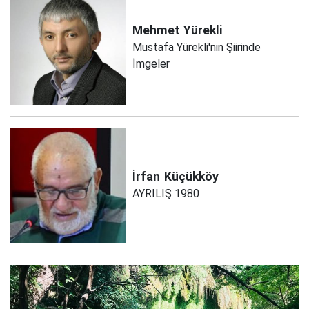
Mehmet
Yürekli
Mustafa Yürekli'nin Şiirinde
İmgeler
İrfan
Küçükköy
AYRILIŞ 1980