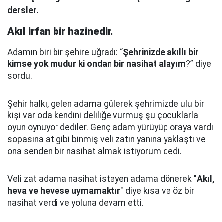
dersler.
Akıl irfan bir hazinedir.
Adamın biri bir şehire uğradı: “
Şehrinizde akıllı bir
kimse yok mudur ki ondan bir nasihat alayım
?” diye
sordu.
Şehir halkı, gelen adama gülerek şehrimizde ulu bir
kişi var oda kendini deliliğe vurmuş şu çocuklarla
oyun oynuyor dediler.
Genç adam yürüyüp oraya vardı
sopasına at gibi binmiş veli zatın yanına yaklaştı
ve
ona senden bir nasihat almak istiyorum dedi.
Veli zat adama nasihat isteyen adama dönerek "
Akıl,
heva ve hevese uymamaktır
" diye kısa ve öz bir
nasihat verdi ve yoluna devam etti.