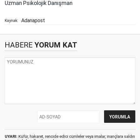
Uzman Psikolojik Danışman
Adanapost
Kaynak:
HABERE
YORUM KAT
UYARI:
Küfür, hakaret, rencide edici cümleler veya imalar, inançlara saldırı