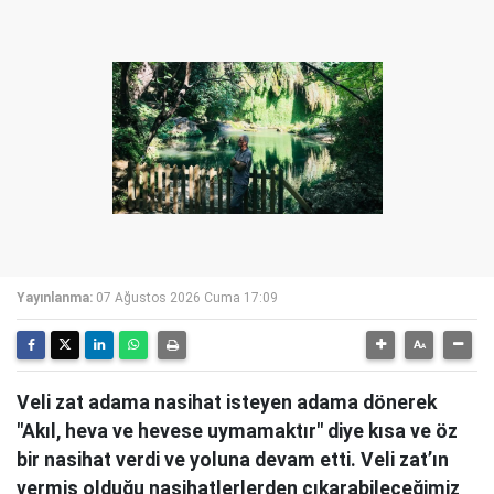
Yayınlanma:
07 Ağustos 2026 Cuma 17:09
Veli zat adama nasihat isteyen adama dönerek
"Akıl, heva ve hevese uymamaktır" diye kısa ve öz
bir nasihat verdi ve yoluna devam etti. Veli zat’ın
vermiş olduğu nasihatlerlerden çıkarabileceğimiz