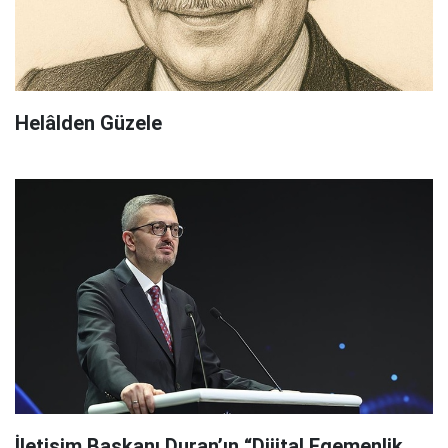
Helâlden Güzele
İletişim Başkanı Duran’ın “Dijital Egemenlik