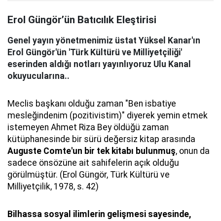
Erol Güngör’ün Batıcılık Eleştirisi
Genel yayın yönetmenimiz üstat Yüksel Kanar'ın
Erol Güngör'ün 'Türk Kültürü ve Milliyetçiliği'
eserinden aldığı notları yayınlıyoruz Ulu Kanal
okuyucularına..
Meclis başkanı olduğu zaman "Ben isbatiye
mesleğindenim (pozitivistim)" diyerek yemin etmek
istemeyen Ahmet Riza Bey öldüğü zaman
kütüphanesinde bir sürü değersiz kitap arasında
Auguste Comte'un bir tek kitabı bulunmuş
, onun da
sadece önsözüne ait sahifelerin açık olduğu
görülmüştür. (Erol Güngör, Türk Kültürü ve
Milliyetçilik, 1978, s. 42)
Bilhassa sosyal ilimlerin gelişmesi sayesinde,