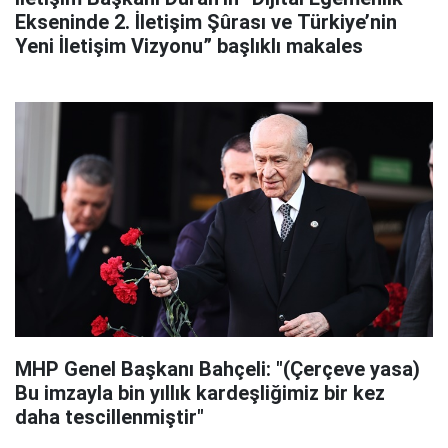
Ekseninde 2. İletişim Şûrası ve Türkiye’nin
Yeni İletişim Vizyonu” başlıklı makales
MHP Genel Başkanı Bahçeli: "(Çerçeve yasa)
Bu imzayla bin yıllık kardeşliğimiz bir kez
daha tescillenmiştir"