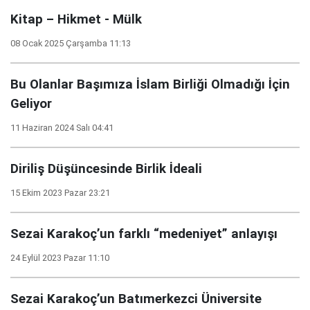
Kitap – Hikmet - Mülk
08 Ocak 2025 Çarşamba 11:13
Bu Olanlar Başımıza İslam Birliği Olmadığı İçin
Geliyor
11 Haziran 2024 Salı 04:41
Diriliş Düşüncesinde Birlik İdeali
15 Ekim 2023 Pazar 23:21
Sezai Karakoç’un farklı “medeniyet” anlayışı
24 Eylül 2023 Pazar 11:10
Sezai Karakoç’un Batımerkezci Üniversite