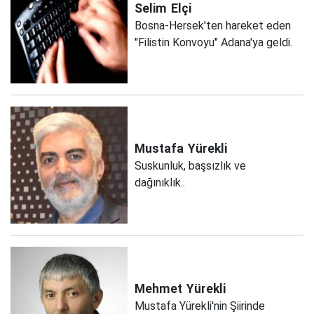
Selim
Elçi
Bosna-Hersek'ten hareket eden
"Filistin Konvoyu" Adana'ya geldi.
Mustafa
Yürekli
Suskunluk, başsızlık ve
dağınıklık..
Mehmet
Yürekli
Mustafa Yürekli'nin Şiirinde