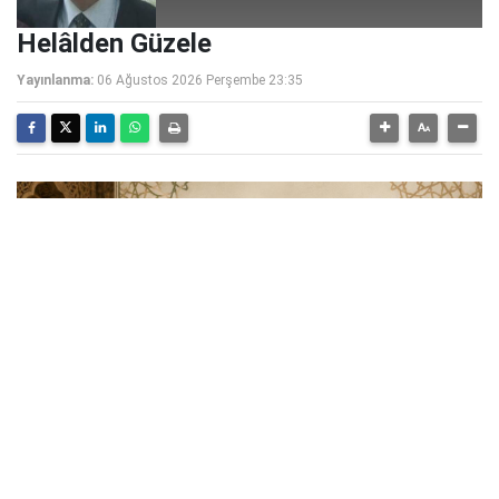
Helâlden Güzele
Yayınlanma:
06 Ağustos 2026 Perşembe 23:35