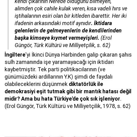
kendi çıkarının Nerede olduğunu bilmeyen,
alimden çok cahile kulak veren, kısa vadeli hırs ve
iştihalarının esiri olan bir kitleden ibarettir. Her iki
ifadenin arkasındaki motif aynıdır
. İktidara
gelenlerin de gelmeyenlerin de kendilerinden
başka kimseye kıymet vermeyişleri.
(Erol
Güngör, Türk Kültürü ve Milliyetçilik, s. 62)
İngiltere
'yi İkinci Dünya Harbinden galip çıkaran şahıs
sulh zamanında işe yaramayacağı için iktidarı
kaybetmiştir. Tek parti politikacılarının (ve
günümüzdeki ardıllarının Y.K) şimdi de faydalı
olabileceklerini düşünmek
diktatörlük ile
demokrasiyi eşit tutmak gibi bir mantık hatası değil
midir? Ama bu hata Türkiye'de çok sık işleniyor
.
(Erol Güngör, Türk Kültürü ve Milliyetçilik, 1978, s. 62)