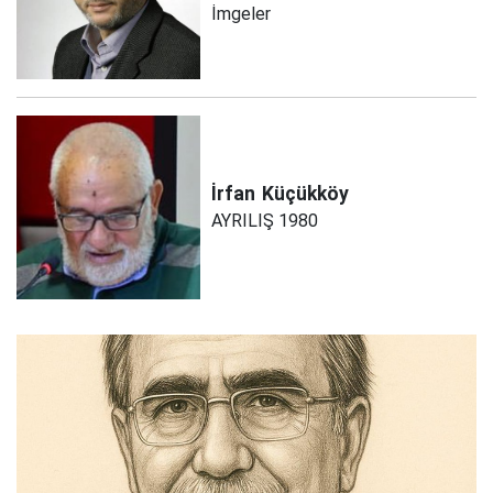
İmgeler
İrfan
Küçükköy
AYRILIŞ 1980