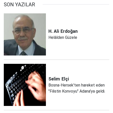
SON YAZILAR
H. Ali
Erdoğan
Helâlden Güzele
Selim
Elçi
Bosna-Hersek'ten hareket eden
"Filistin Konvoyu" Adana'ya geldi.