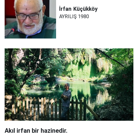
İrfan
Küçükköy
AYRILIŞ 1980
Akıl irfan bir hazinedir.