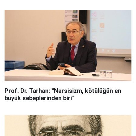
Prof. Dr. Tarhan: “Narsisizm, kötülüğün en
büyük sebeplerinden biri”