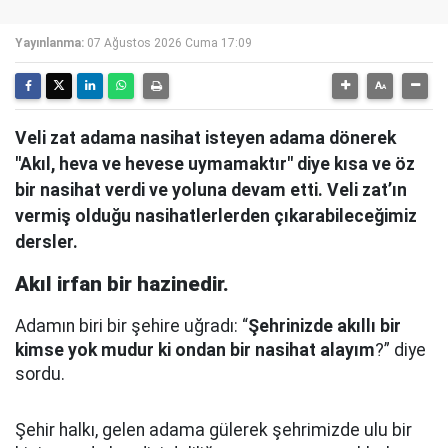
Yayınlanma:
07 Ağustos 2026 Cuma 17:09
Veli zat adama nasihat isteyen adama dönerek
"Akıl, heva ve hevese uymamaktır" diye kısa ve öz
bir nasihat verdi ve yoluna devam etti. Veli zat’ın
vermiş olduğu nasihatlerlerden çıkarabileceğimiz
dersler.
Akıl irfan bir hazinedir.
Adamın biri bir şehire uğradı: “
Şehrinizde akıllı bir
kimse yok mudur ki ondan bir nasihat alayım
?” diye
sordu.
Şehir halkı, gelen adama gülerek şehrimizde ulu bir