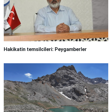
Hakikatin temsilcileri: Peygamberler