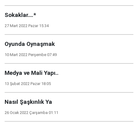
Sokaklar….*
27 Mart 2022 Pazar 15:34
Oyunda Oynaşmak
10 Mart 2022 Perşembe 07:49
Medya ve Mali Yapı..
13 Şubat 2022 Pazar 18:05
Nasıl Şaşkınlık Ya
26 Ocak 2022 Çarşamba 01:11