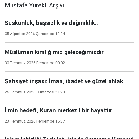
Mustafa Yürekli Arşivi
Suskunluk, başsızlık ve dağınıklık..
05 Ağustos 2026 Çarşamba 12:24
Müslüman kimliğimiz geleceğimizdir
30 Temmuz 2026 Perşembe 00:02
Şahsiyet inşası: İman, ibadet ve güzel ahlak
25 Temmuz 2026 Cumartesi 21:23
İlmin hedefi, Kuran merkezli bir hayattır
23 Temmuz 2026 Perşembe 15:37