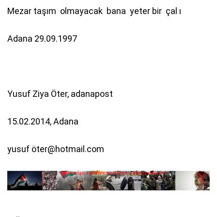
Mezar taşım olmayacak bana yeter bir çal ı
Adana 29.09.1997
Yusuf Ziya Öter, adanapost
15.02.2014, Adana
yusuf ö
ter@hotmail.com