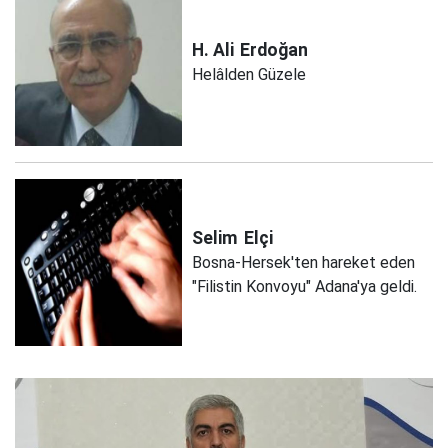
H. Ali
Erdoğan
Helâlden Güzele
Selim
Elçi
Bosna-Hersek'ten hareket eden
"Filistin Konvoyu" Adana'ya geldi.