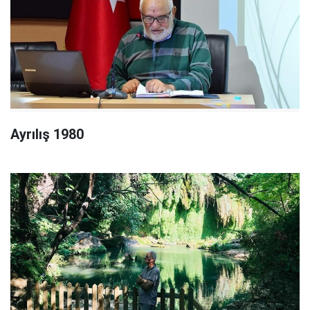
Ayrılış 1980