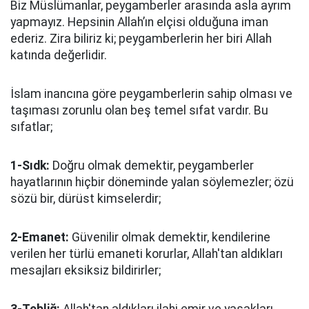
Biz Müslümanlar, peygamberler arasında asla ayrım
yapmayız. Hepsinin Allah’ın elçisi olduğuna iman
ederiz. Zira biliriz ki; peygamberlerin her biri Allah
katında değerlidir.
İslam inancına göre peygamberlerin sahip olması ve
taşıması zorunlu olan beş temel sıfat vardır. Bu
sıfatlar;
1-Sıdk:
Doğru olmak demektir, peygamberler
hayatlarının hiçbir döneminde yalan söylemezler; özü
sözü bir, dürüst kimselerdir;
2-Emanet:
Güvenilir olmak demektir, kendilerine
verilen her türlü emaneti korurlar, Allah'tan aldıkları
mesajları eksiksiz bildirirler;