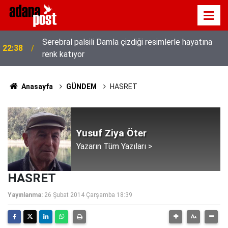
Serebral palsili Damla çizdiği resimlerle hayatına
22:38
renk katıyor
Anasayfa
GÜNDEM
HASRET
Yusuf Ziya Öter
Yazarın Tüm Yazıları >
HASRET
Yayınlanma:
26 Şubat 2014 Çarşamba 18:39