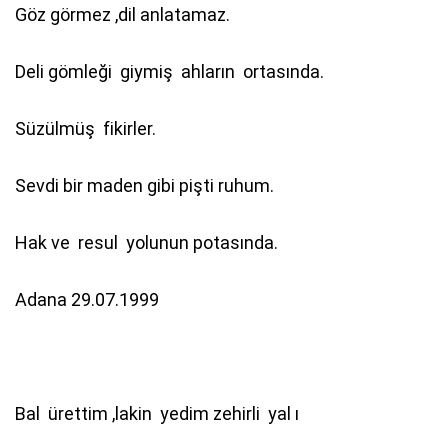
Göz görmez ,dil anlatamaz.
Deli gömleği giymiş ahların ortasında.
Süzülmüş fikirler.
Sevdi bir maden gibi pişti ruhum.
Hak ve resul yolunun potasında.
Adana 29.07.1999
Bal ürettim ,lakin yedim zehirli yal ı