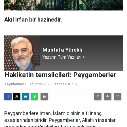
Akıl irfan bir hazinedir.
Mustafa Yürekli
Yazarın Tüm Yazıları >
Hakikatin temsilcileri: Peygamberler
Yayınlanma:
10 Ağustos 2026 Pazartesi 01:15
Peygamberlere iman, İslam dininin altı inanç
esaslarından biridir. Peygamberler, Allah’ın insanlar