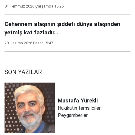
01 Temmuz 2026 Çarşamba 15:26
Cehennem ateşinin şiddeti dünya ateşinden
yetmiş kat fazladır…
28 Haziran 2026 Pazar 15:47
SON YAZILAR
Mustafa
Yürekli
Hakikatin temsilcileri:
Peygamberler