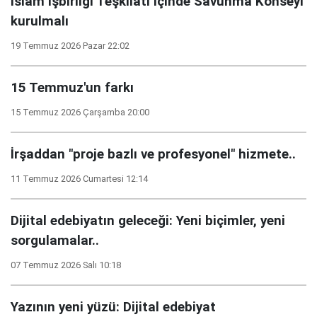
İslam İşbirliği Teşkilatı içinde Savunma Konseyi
kurulmalı
19 Temmuz 2026 Pazar 22:02
15 Temmuz'un farkı
15 Temmuz 2026 Çarşamba 20:00
İrşaddan "proje bazlı ve profesyonel" hizmete..
11 Temmuz 2026 Cumartesi 12:14
Dijital edebiyatın geleceği: Yeni biçimler, yeni
sorgulamalar..
07 Temmuz 2026 Salı 10:18
Yazının yeni yüzü: Dijital edebiyat