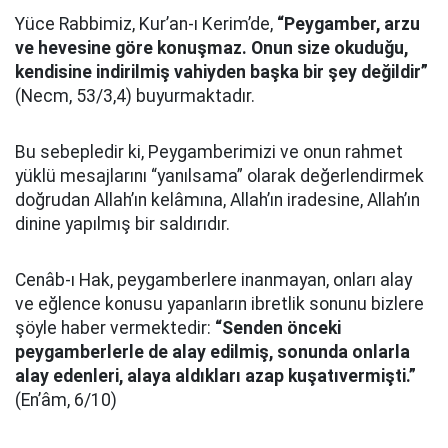
Yüce Rabbimiz, Kur’an-ı Kerim’de,
“Peygamber, arzu
ve hevesine göre konuşmaz. Onun size okuduğu,
kendisine indirilmiş vahiyden başka bir şey değildir”
(Necm, 53/3,4) buyurmaktadır.
Bu sebepledir ki, Peygamberimizi ve onun rahmet
yüklü mesajlarını “yanılsama” olarak değerlendirmek
doğrudan Allah’ın kelâmına, Allah’ın iradesine, Allah’ın
dinine yapılmış bir saldırıdır.
Cenâb-ı Hak, peygamberlere inanmayan, onları alay
ve eğlence konusu yapanların ibretlik sonunu bizlere
şöyle haber vermektedir:
“Senden önceki
peygamberlerle de alay edilmiş, sonunda onlarla
alay edenleri, alaya aldıkları azap kuşatıvermişti.”
(En’âm, 6/10)