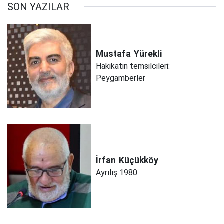
SON YAZILAR
Mustafa
Yürekli
Hakikatin temsilcileri:
Peygamberler
İrfan
Küçükköy
Ayrılış 1980