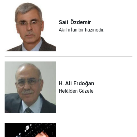
Sait
Özdemir
Akıl irfan bir hazinedir.
H. Ali
Erdoğan
Helâlden Güzele