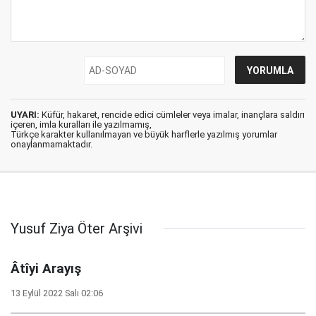
UYARI:
Küfür, hakaret, rencide edici cümleler veya imalar, inançlara saldırı
içeren, imla kuralları ile yazılmamış,
Türkçe karakter kullanılmayan ve büyük harflerle yazılmış yorumlar
onaylanmamaktadır.
Yusuf Ziya Öter Arşivi
Âtîyi Arayış
13 Eylül 2022 Salı 02:06