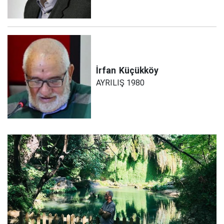
İrfan
Küçükköy
AYRILIŞ 1980