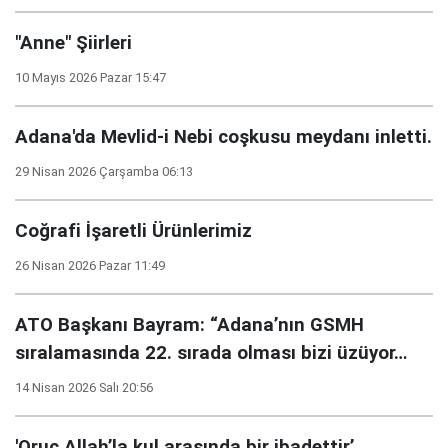
"Anne" Şiirleri
10 Mayıs 2026 Pazar 15:47
Adana'da Mevlid-i Nebi coşkusu meydanı inletti.
29 Nisan 2026 Çarşamba 06:13
Coğrafi İşaretli Ürünlerimiz
26 Nisan 2026 Pazar 11:49
ATO Başkanı Bayram: “Adana’nın GSMH
sıralamasında 22. sırada olması bizi üzüyor…
14 Nisan 2026 Salı 20:56
'Oruç Allah’la kul arasında bir ibadettir’