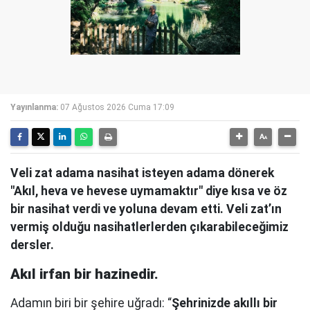
Yayınlanma:
07 Ağustos 2026 Cuma 17:09
Veli zat adama nasihat isteyen adama dönerek
"Akıl, heva ve hevese uymamaktır" diye kısa ve öz
bir nasihat verdi ve yoluna devam etti. Veli zat’ın
vermiş olduğu nasihatlerlerden çıkarabileceğimiz
dersler.
Akıl irfan bir hazinedir.
Adamın biri bir şehire uğradı: “
Şehrinizde akıllı bir