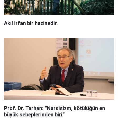
Akıl irfan bir hazinedir.
Prof. Dr. Tarhan: “Narsisizm, kötülüğün en
büyük sebeplerinden biri”