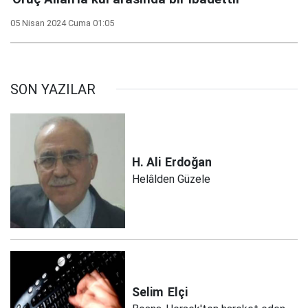
05 Nisan 2024 Cuma 01:05
SON YAZILAR
H. Ali
Erdoğan
Helâlden Güzele
Selim
Elçi