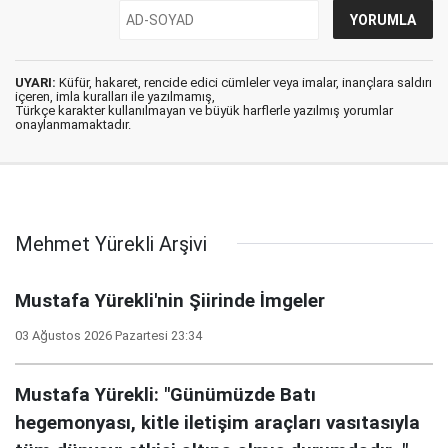
UYARI:
Küfür, hakaret, rencide edici cümleler veya imalar, inançlara saldırı
içeren, imla kuralları ile yazılmamış,
Türkçe karakter kullanılmayan ve büyük harflerle yazılmış yorumlar
onaylanmamaktadır.
Mehmet Yürekli Arşivi
Mustafa Yürekli'nin Şiirinde İmgeler
03 Ağustos 2026 Pazartesi 23:34
Mustafa Yürekli: "Günümüzde Batı
hegemonyası, kitle iletişim araçları vasıtasıyla