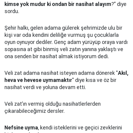
kimse yok mudur ki ondan bir nasihat alayım
?” diye
sordu.
Şehir halkı, gelen adama gülerek şehrimizde ulu bir
kişi var oda kendini deliliğe vurmuş şu çocuklarla
oyun oynuyor dediler.
Genç adam yürüyüp oraya vardı
sopasına at gibi binmiş veli zatın yanına yaklaştı
ve
ona senden bir nasihat almak istiyorum dedi.
Veli zat adama nasihat isteyen adama dönerek "
Akıl,
heva ve hevese uymamaktır
" diye kısa ve öz bir
nasihat verdi ve yoluna devam etti.
Veli zat’ın vermiş olduğu nasihatlerlerden
çıkarabileceğimiz dersler.
Nefsine uyma
, kendi isteklerini ve geçici zevklerini