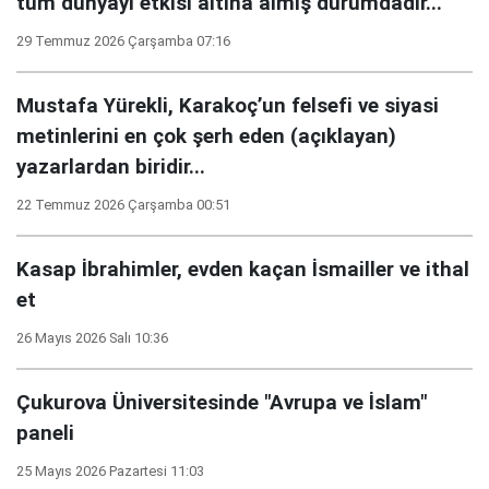
tüm dünyayı etkisi altına almış durumdadır..."
29 Temmuz 2026 Çarşamba 07:16
Mustafa Yürekli, Karakoç’un felsefi ve siyasi
metinlerini en çok şerh eden (açıklayan)
yazarlardan biridir...
22 Temmuz 2026 Çarşamba 00:51
Kasap İbrahimler, evden kaçan İsmailler ve ithal
et
26 Mayıs 2026 Salı 10:36
Çukurova Üniversitesinde "Avrupa ve İslam"
paneli
25 Mayıs 2026 Pazartesi 11:03