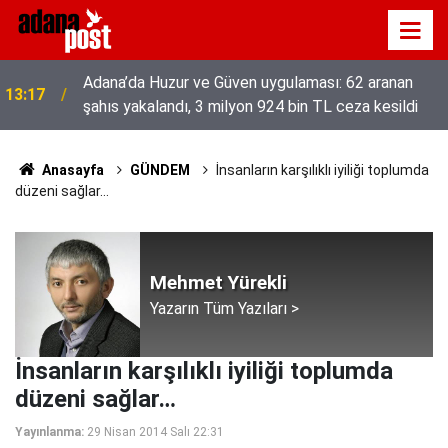
Adana’da Huzur ve Güven uygulaması: 62 aranan
13:17
şahıs yakalandı, 3 milyon 924 bin TL ceza kesildi
Anasayfa
GÜNDEM
İnsanların karşılıklı iyiliği toplumda
düzeni sağlar…
Mehmet Yürekli
Yazarın Tüm Yazıları >
İnsanların karşılıklı iyiliği toplumda
düzeni sağlar…
Yayınlanma:
29 Nisan 2014 Salı 22:31