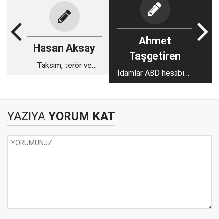
Ahmet
Hasan Aksay
Taşgetiren
Taksim, terör ve
İdamlar ABD hesabına
sorumluluklarımız
yazılır
YAZIYA
YORUM KAT