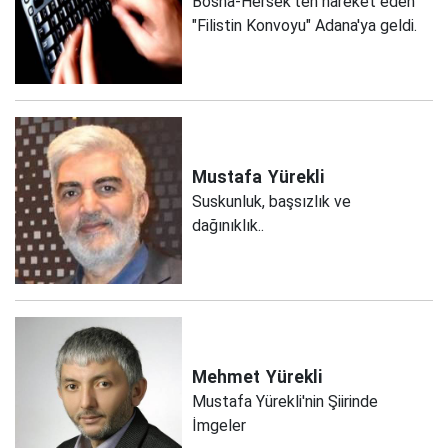
Bosna-Hersek'ten hareket eden
"Filistin Konvoyu" Adana'ya geldi.
Mustafa
Yürekli
Suskunluk, başsızlık ve
dağınıklık..
Mehmet
Yürekli
Mustafa Yürekli'nin Şiirinde
İmgeler