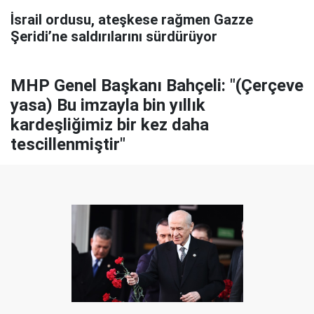
İsrail ordusu, ateşkese rağmen Gazze
Şeridi’ne saldırılarını sürdürüyor
MHP Genel Başkanı Bahçeli: "(Çerçeve
yasa) Bu imzayla bin yıllık
kardeşliğimiz bir kez daha
tescillenmiştir"