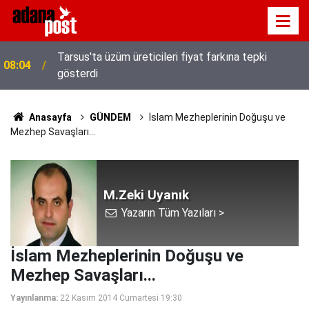
Tarsus'ta üzüm üreticileri fiyat farkına tepki
08:04
gösterdi
Anasayfa
GÜNDEM
İslam Mezheplerinin Doğuşu ve
Mezhep Savaşları...
M.Zeki Uyanık
Yazarın Tüm Yazıları >
İslam Mezheplerinin Doğuşu ve
Mezhep Savaşları...
Yayınlanma:
22 Kasım 2014 Cumartesi 19:30