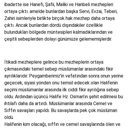
ibadette ise Hanefi, Şafii, Maliki ve Hanbeli mezhepleri
ortaya çıktı. amelde bunlardan başka Servi, Evzai, Teberi,
Zahiri isimleriyle birlikte birçok hak mezhep daha ortaya
çıktı. Ancak bunlardan dördü dışındakiler özellikle
bulundukları bölgede müntesipleri kalmadıklarından ve
çeşitli sebeplerden dolayı günümüze gelememişlerdir.
İtikadi mezheplere gelince bu mezheplerin ortaya
çıkmasındaki temel sebep müslümanlar arasındaki fikir
ayrılıklarıdır. Peygamberimiz'in vefatından sonra onun yerine
geçecek, siyasi yönden onu temsil edecek olan Halifenin
seçimi müslümanlar arasında ilk ciddi fikir ayrılığına sebep
oldu. Ardından üçüncü Halife Hz. Osman'ın şehit edilmesi bu
ihtilafı daha da artırdı. Müslümanlar arasında Cemel ve
Sıffın savaşları yapıldı. Bu savaşlarda pek çok müslüman
öldü.
Halifenin kim olacağı, sıffın ve cemel savaşlarında ölen ve