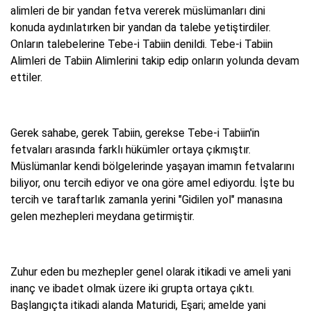
alimleri de bir yandan fetva vererek müslümanları dini
konuda aydınlatırken bir yandan da talebe yetiştirdiler.
Onların talebelerine Tebe-i Tabiin denildi. Tebe-i Tabiin
Alimleri de Tabiin Alimlerini takip edip onların yolunda devam
ettiler.
Gerek sahabe, gerek Tabiin, gerekse Tebe-i Tabiin'in
fetvaları arasında farklı hükümler ortaya çıkmıştır.
Müslümanlar kendi bölgelerinde yaşayan imamın fetvalarını
biliyor, onu tercih ediyor ve ona göre amel ediyordu. İşte bu
tercih ve taraftarlık zamanla yerini "Gidilen yol" manasına
gelen mezhepleri meydana getirmiştir.
Zuhur eden bu mezhepler genel olarak itikadi ve ameli yani
inanç ve ibadet olmak üzere iki grupta ortaya çıktı.
Başlangıçta itikadi alanda Maturidi, Eşari; amelde yani