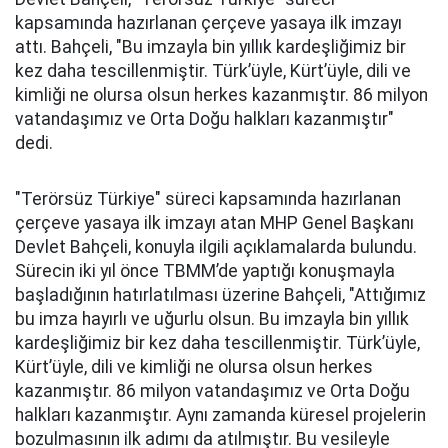
kapsamında hazırlanan çerçeve yasaya ilk imzayı
attı. Bahçeli, "Bu imzayla bin yıllık kardeşliğimiz bir
kez daha tescillenmiştir. Türk’üyle, Kürt’üyle, dili ve
kimliği ne olursa olsun herkes kazanmıştır. 86 milyon
vatandaşımız ve Orta Doğu halkları kazanmıştır"
dedi.
"Terörsüz Türkiye" süreci kapsamında hazırlanan
çerçeve yasaya ilk imzayı atan MHP Genel Başkanı
Devlet Bahçeli, konuyla ilgili açıklamalarda bulundu.
Sürecin iki yıl önce TBMM’de yaptığı konuşmayla
başladığının hatırlatılması üzerine Bahçeli, "Attığımız
bu imza hayırlı ve uğurlu olsun. Bu imzayla bin yıllık
kardeşliğimiz bir kez daha tescillenmiştir. Türk’üyle,
Kürt’üyle, dili ve kimliği ne olursa olsun herkes
kazanmıştır. 86 milyon vatandaşımız ve Orta Doğu
halkları kazanmıştır. Aynı zamanda küresel projelerin
bozulmasının ilk adımı da atılmıştır. Bu vesileyle