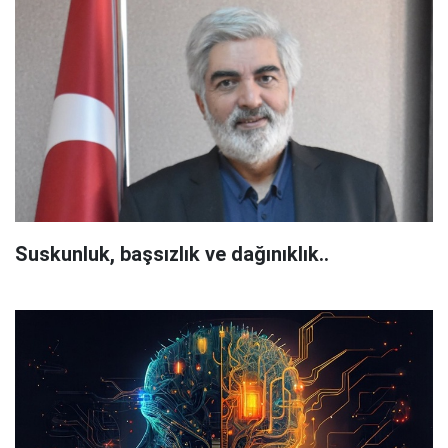
Suskunluk, başsızlık ve dağınıklık..