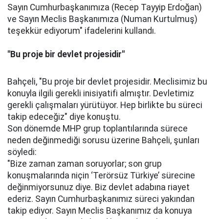
Sayın Cumhurbaşkanımıza (Recep Tayyip Erdoğan)
ve Sayın Meclis Başkanımıza (Numan Kurtulmuş)
teşekkür ediyorum" ifadelerini kullandı.
"Bu proje bir devlet projesidir"
Bahçeli, "Bu proje bir devlet projesidir. Meclisimiz bu
konuyla ilgili gerekli inisiyatifi almıştır. Devletimiz
gerekli çalışmaları yürütüyor. Hep birlikte bu süreci
takip edeceğiz" diye konuştu.
Son dönemde MHP grup toplantılarında sürece
neden değinmediği sorusu üzerine Bahçeli, şunları
söyledi:
"Bize zaman zaman soruyorlar; son grup
konuşmalarında niçin ‘Terörsüz Türkiye’ sürecine
değinmiyorsunuz diye. Biz devlet adabına riayet
ederiz. Sayın Cumhurbaşkanımız süreci yakından
takip ediyor. Sayın Meclis Başkanımız da konuya