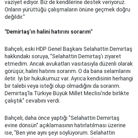
vaziyet ediyor. Biz de kendilerine destek veriyoruz.
Onların yürüttüğü çalışmaların önüne geçmek doğru
değildir."
"Demirtaş’ın halini hatırını sorarım"
Bahçeli, eski HDP Genel Başkanı Selahattin Demirtaş
hakkındaki soruya, "Selahattin Demirtaş’ı ziyaret
etmedim. Ancak avukatları vasıtasıyla düzenli olarak
görüşür, halini hatırını sorarım. O da bana selamlarını
iletir. İyi bir hukukumuz var. Ayrıca kendisinin herhangi
bir talebi veya isteği olup olmadığını da sorarım.
Demirtaş’la Türkiye Büyük Millet Meclisi’nde birlikte
çalıştık" cevabını verdi.
Bahçeli, daha önce yaptığı "Selahattin Demirtaş
evine dönsün" açıklamasının hatırlatılması üzerine
ise, "Ben yine aynı şeyi söylüyorum. Selahattin