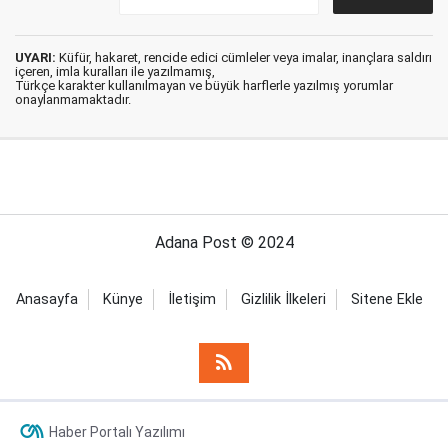
UYARI:
Küfür, hakaret, rencide edici cümleler veya imalar, inançlara saldırı
içeren, imla kuralları ile yazılmamış,
Türkçe karakter kullanılmayan ve büyük harflerle yazılmış yorumlar
onaylanmamaktadır.
Adana Post © 2024
Anasayfa
Künye
İletişim
Gizlilik İlkeleri
Sitene Ekle
Haber Portalı Yazılımı