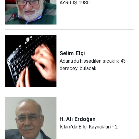
AYRILIŞ 1980
Selim
Elçi
Adana’da hissedilen sıcaklık 43
dereceyi bulacak...
H. Ali
Erdoğan
İslâm’da Bilgi Kaynakları - 2