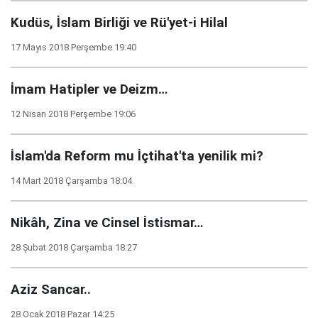
Kudüs, İslam Birliği ve Rü'yet-i Hilal
17 Mayıs 2018 Perşembe 19:40
İmam Hatipler ve Deizm…
12 Nisan 2018 Perşembe 19:06
İslam'da Reform mu İçtihat'ta yenilik mi?
14 Mart 2018 Çarşamba 18:04
Nikâh, Zina ve Cinsel İstismar…
28 Şubat 2018 Çarşamba 18:27
Aziz Sancar..
28 Ocak 2018 Pazar 14:25