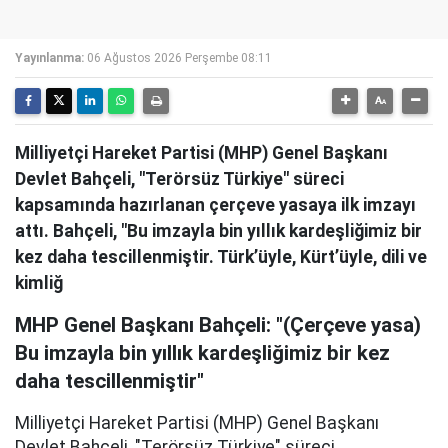
Yayınlanma:
06 Ağustos 2026 Perşembe 08:11
Milliyetçi Hareket Partisi (MHP) Genel Başkanı
Devlet Bahçeli, "Terörsüz Türkiye" süreci
kapsamında hazırlanan çerçeve yasaya ilk imzayı
attı. Bahçeli, "Bu imzayla bin yıllık kardeşliğimiz bir
kez daha tescillenmiştir. Türk’üyle, Kürt’üyle, dili ve
kimliğ
MHP Genel Başkanı Bahçeli: "(Çerçeve yasa)
Bu imzayla bin yıllık kardeşliğimiz bir kez
daha tescillenmiştir"
Milliyetçi Hareket Partisi (MHP) Genel Başkanı
Devlet Bahçeli, "Terörsüz Türkiye" süreci