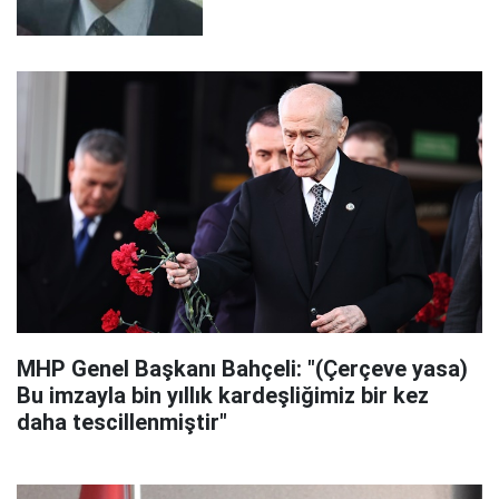
MHP Genel Başkanı Bahçeli: "(Çerçeve yasa)
Bu imzayla bin yıllık kardeşliğimiz bir kez
daha tescillenmiştir"