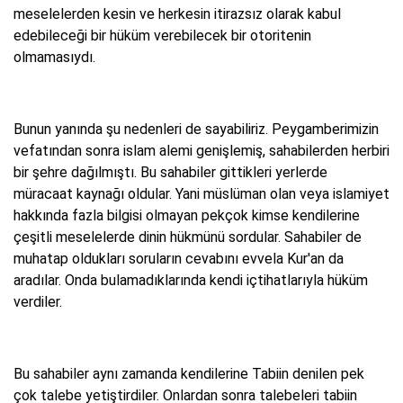
meselelerden kesin ve herkesin itirazsız olarak kabul
edebileceği bir hüküm verebilecek bir otoritenin
olmamasıydı.
Bunun yanında şu nedenleri de sayabiliriz. Peygamberimizin
vefatından sonra islam alemi genişlemiş, sahabilerden herbiri
bir şehre dağılmıştı. Bu sahabiler gittikleri yerlerde
müracaat kaynağı oldular. Yani müslüman olan veya islamiyet
hakkında fazla bilgisi olmayan pekçok kimse kendilerine
çeşitli meselelerde dinin hükmünü sordular. Sahabiler de
muhatap oldukları soruların cevabını evvela Kur'an da
aradılar. Onda bulamadıklarında kendi içtihatlarıyla hüküm
verdiler.
Bu sahabiler aynı zamanda kendilerine Tabiin denilen pek
çok talebe yetiştirdiler. Onlardan sonra talebeleri tabiin