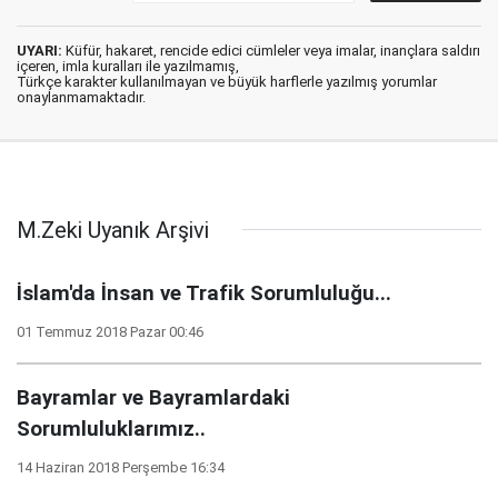
UYARI:
Küfür, hakaret, rencide edici cümleler veya imalar, inançlara saldırı
içeren, imla kuralları ile yazılmamış,
Türkçe karakter kullanılmayan ve büyük harflerle yazılmış yorumlar
onaylanmamaktadır.
M.Zeki Uyanık Arşivi
İslam'da İnsan ve Trafik Sorumluluğu...
01 Temmuz 2018 Pazar 00:46
Bayramlar ve Bayramlardaki
Sorumluluklarımız..
14 Haziran 2018 Perşembe 16:34