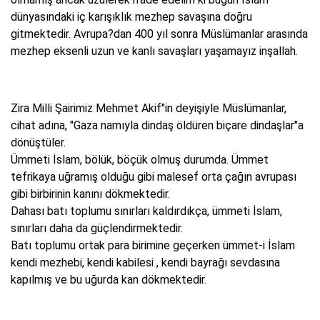
dünyasındaki iç karışıklık mezhep savaşına doğru
gitmektedir. Avrupa?dan 400 yıl sonra Müslümanlar arasında
mezhep eksenli uzun ve kanlı savaşları yaşamayız inşallah.
Zira Milli Şairimiz Mehmet Akif"in deyişiyle Müslümanlar,
cihat adına, "Gaza namıyla dindaş öldüren biçare dindaşlar"a
dönüştüler.
Ümmeti İslam, bölük, böçük olmuş durumda. Ümmet
tefrikaya uğramış olduğu gibi malesef orta çağın avrupası
gibi birbirinin kanını dökmektedir.
Dahası batı toplumu sınırları kaldırdıkça, ümmeti İslam,
sınırları daha da güçlendirmektedir.
Batı toplumu ortak para birimine geçerken ümmet-i İslam
kendi mezhebi, kendi kabilesi , kendi bayrağı sevdasına
kapılmış ve bu uğurda kan dökmektedir.