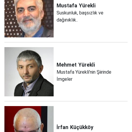
Mustafa
Yürekli
Suskunluk, başsızlık ve
dağınıklık..
Mehmet
Yürekli
Mustafa Yürekli'nin Şiirinde
İmgeler
İrfan
Küçükköy