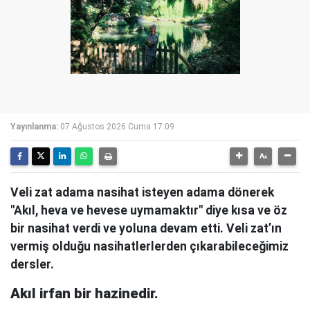
Yayınlanma:
07 Ağustos 2026 Cuma 17:09
Veli zat adama nasihat isteyen adama dönerek
"Akıl, heva ve hevese uymamaktır" diye kısa ve öz
bir nasihat verdi ve yoluna devam etti. Veli zat’ın
vermiş olduğu nasihatlerlerden çıkarabileceğimiz
dersler.
Akıl irfan bir hazinedir.