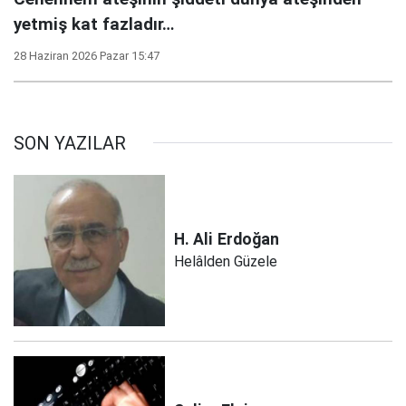
yetmiş kat fazladır…
28 Haziran 2026 Pazar 15:47
SON YAZILAR
H. Ali
Erdoğan
Helâlden Güzele