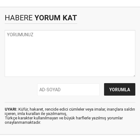
HABERE
YORUM KAT
UYARI:
Küfür, hakaret, rencide edici cümleler veya imalar, inançlara saldırı
içeren, imla kuralları ile yazılmamış,
Türkçe karakter kullanılmayan ve büyük harflerle yazılmış yorumlar
onaylanmamaktadır.