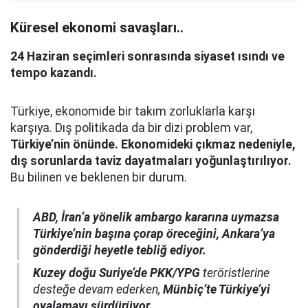
Küresel ekonomi savaşları..
24 Haziran seçimleri sonrasında siyaset ısındı ve
tempo kazandı.
Türkiye, ekonomide bir takım zorluklarla karşı
karşıya. Dış politikada da bir dizi problem var,
Türkiye’nin önünde. Ekonomideki çıkmaz nedeniyle,
dış sorunlarda taviz dayatmaları yoğunlaştırılıyor.
Bu bilinen ve beklenen bir durum.
ABD, İran’a yönelik ambargo kararına uymazsa
Türkiye’nin başına çorap öreceğini, Ankara’ya
gönderdiği heyetle tebliğ ediyor.
Kuzey doğu Suriye’de PKK/YPG
teröristlerine
desteğe devam ederken,
Münbiç’te Türkiye’yi
oyalamayı sürdürüyor.