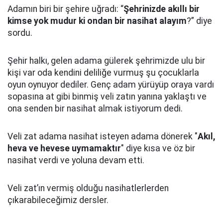
Adamın biri bir şehire uğradı: “
Şehrinizde akıllı bir
kimse yok mudur ki ondan bir nasihat alayım
?” diye
sordu.
Şehir halkı, gelen adama gülerek şehrimizde ulu bir
kişi var oda kendini deliliğe vurmuş şu çocuklarla
oyun oynuyor dediler.
Genç adam yürüyüp oraya vardı
sopasına at gibi binmiş veli zatın yanına yaklaştı
ve
ona senden bir nasihat almak istiyorum dedi.
Veli zat adama nasihat isteyen adama dönerek "
Akıl,
heva ve hevese uymamaktır
" diye kısa ve öz bir
nasihat verdi ve yoluna devam etti.
Veli zat’ın vermiş olduğu nasihatlerlerden
çıkarabileceğimiz dersler.