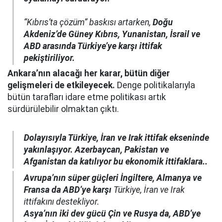
“Kıbrıs’ta çözüm” baskısı artarken,
Doğu
Akdeniz’de Güney Kıbrıs, Yunanistan, İsrail ve
ABD arasında Türkiye’ye karşı ittifak
pekiştiriliyor.
Ankara’nın alacağı her karar, bütün diğer
gelişmeleri de etkileyecek.
Denge politikalarıyla
bütün tarafları idare etme politikası artık
sürdürülebilir olmaktan çıktı.
Dolayısıyla Türkiye, İran ve Irak ittifak ekseninde
yakınlaşıyor. Azerbaycan, Pakistan ve
Afganistan da katılıyor bu ekonomik ittifaklara..
Avrupa’nın süper güçleri İngiltere, Almanya ve
Fransa da ABD’ye karşı
Türkiye, İran ve Irak
ittifakını destekliyor.
Asya’nın iki dev gücü Çin ve Rusya da, ABD’ye