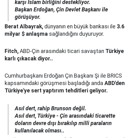
karşı İslam birliğini destekliyor.
Başkan Erdoğan, Çin Devlet Başkanı ile
görüşüyor.
Berat Albayrak,
dünyanın en büyük bankası ile
3.6
milyar $ anlaşma
sağlandığını duyuruyor.
Fitch,
ABD-Çin arasındaki ticari savaştan
Türkiye
karlı çıkacak diyor..
Cumhurbaşkanı Erdoğan Çin Başkanı Şi ile BRICS
kapsamındaki görüşmesi başladığı anda
ABD'den
Türkiye'ye sert yaptırım tehditleri geliyor.
Asıl dert, rahip Brunson değil.
Asıl dert, Türkiye - Çin arasındaki ticarette
doların devre dışı bırakılıp milli paraların
kullanılacak olması..