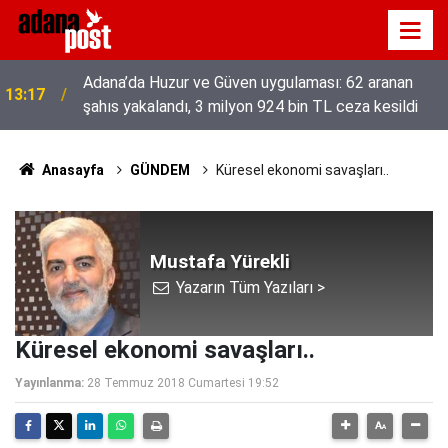
52 yıldır el emeğiyle üretiyor, mesleğin yok
13:01
olmamasına karşı direniyor
Anasayfa
GÜNDEM
Küresel ekonomi savaşları..
Mustafa Yürekli
Yazarın Tüm Yazıları >
Küresel ekonomi savaşları..
Yayınlanma:
28 Temmuz 2018 Cumartesi 19:52