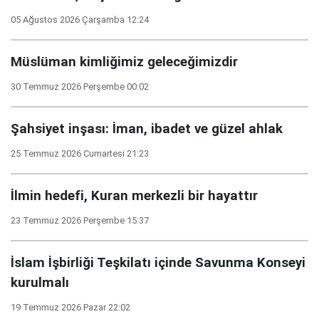
05 Ağustos 2026 Çarşamba 12:24
Müslüman kimliğimiz geleceğimizdir
30 Temmuz 2026 Perşembe 00:02
Şahsiyet inşası: İman, ibadet ve güzel ahlak
25 Temmuz 2026 Cumartesi 21:23
İlmin hedefi, Kuran merkezli bir hayattır
23 Temmuz 2026 Perşembe 15:37
İslam İşbirliği Teşkilatı içinde Savunma Konseyi
kurulmalı
19 Temmuz 2026 Pazar 22:02