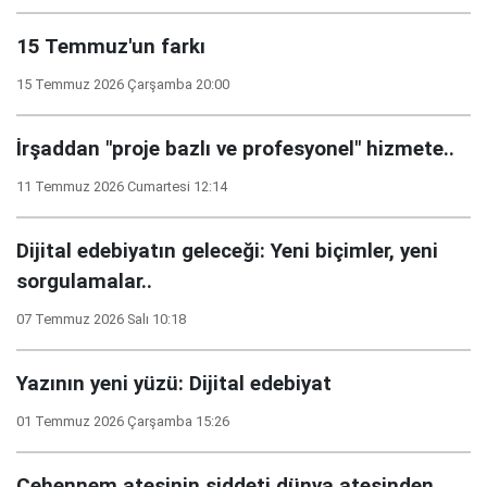
15 Temmuz'un farkı
15 Temmuz 2026 Çarşamba 20:00
İrşaddan "proje bazlı ve profesyonel" hizmete..
11 Temmuz 2026 Cumartesi 12:14
Dijital edebiyatın geleceği: Yeni biçimler, yeni
sorgulamalar..
07 Temmuz 2026 Salı 10:18
Yazının yeni yüzü: Dijital edebiyat
01 Temmuz 2026 Çarşamba 15:26
Cehennem ateşinin şiddeti dünya ateşinden