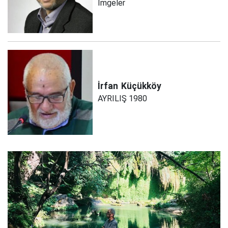
İmgeler
İrfan
Küçükköy
AYRILIŞ 1980