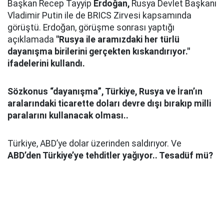
Başkan Recep Tayyip
Erdoğan,
Rusya Devlet Başkanı
Vladimir Putin ile de BRICS Zirvesi kapsamında
görüştü. Erdoğan, görüşme sonrası yaptığı
açıklamada
"Rusya ile aramızdaki her türlü
dayanışma birilerini gerçekten kıskandırıyor."
ifadelerini kullandı.
Sözkonus “dayanışma”, Türkiye, Rusya ve İran’ın
aralarındaki ticarette doları devre dışı bırakıp milli
paralarını kullanacak olması..
Türkiye, ABD’ye dolar üzerinden saldırıyor. Ve
ABD’den Türkiye’ye tehditler yağıyor.. Tesadüf mü?