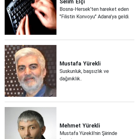
Selim
Elçi
Bosna-Hersek'ten hareket eden
"Filistin Konvoyu" Adana'ya geldi.
Mustafa
Yürekli
Suskunluk, başsızlık ve
dağınıklık..
Mehmet
Yürekli
Mustafa Yürekli'nin Şiirinde