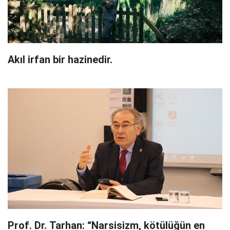
Akıl irfan bir hazinedir.
Prof. Dr. Tarhan: “Narsisizm, kötülüğün en