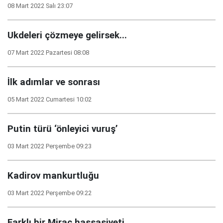
08 Mart 2022 Salı 23:07
Ukdeleri çözmeye gelirsek...
07 Mart 2022 Pazartesi 08:08
İlk adımlar ve sonrası
05 Mart 2022 Cumartesi 10:02
Putin türü ‘önleyici vuruş’
03 Mart 2022 Perşembe 09:23
Kadirov mankurtluğu
03 Mart 2022 Perşembe 09:22
Farklı bir Mirac hassasiyeti