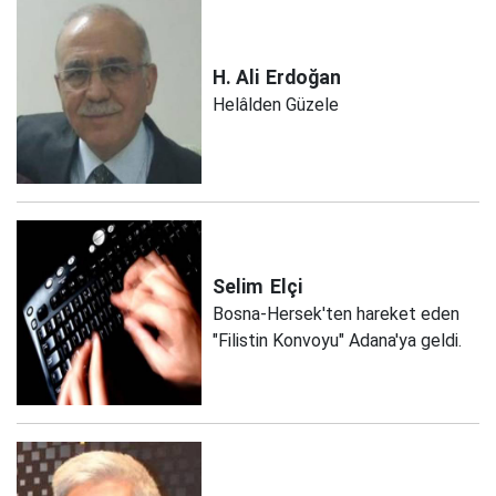
H. Ali
Erdoğan
Helâlden Güzele
Selim
Elçi
Bosna-Hersek'ten hareket eden
"Filistin Konvoyu" Adana'ya geldi.