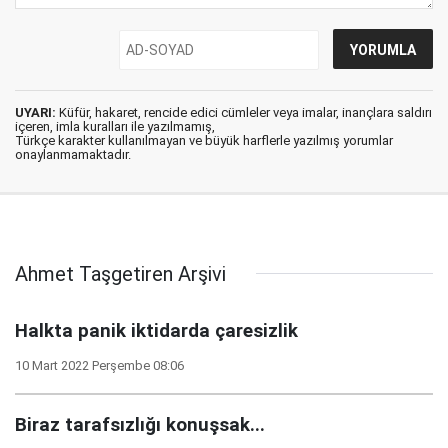
UYARI:
Küfür, hakaret, rencide edici cümleler veya imalar, inançlara saldırı
içeren, imla kuralları ile yazılmamış,
Türkçe karakter kullanılmayan ve büyük harflerle yazılmış yorumlar
onaylanmamaktadır.
Ahmet Taşgetiren Arşivi
Halkta panik iktidarda çaresizlik
10 Mart 2022 Perşembe 08:06
Biraz tarafsızlığı konuşsak...