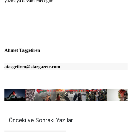
yazmaya devam edeceğim.
Ahmet Taşgetiren
atasgetiren@stargazete.com
Önceki ve Sonraki Yazılar