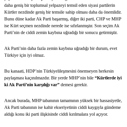
daha geniş bir toplumsal yelpazeyi temsil eden siyasi partilerin
Kürtler nezdinde geniş bir temsile sahip olması daha da önemlidir.
Bunu düne kadar Ak Parti başarmış, diğer iki parti, CHP ve MHP
ise Kürt seçmen nezdinde nerede ise sıfırlanmıştır. Son seçim Ak
Parti’nin de ciddi zemin kaybına uğradığı bir sonucu getirmiştir.
Ak Parti’nin daha fazla zemin kaybına uğradığı bir durum, evet
Türkiye için iyi olmaz.
Bu kanaati, HDP’nin Türkiyelileşmesini önemseyen herkesin
paylaşması kaçınılmazdır. Bir yerde MHP’nin bile
“Kürtlerde iyi
ki Ak Parti’nin karşılığı var”
demesi gerekir.
Ancak burada, MHP tabanının tamamının yüksek bir hassasiyetle,
Ak Parti tabanının ise kahir ekseriyetinin ciddi kaygıyla gündeme
aldığı konu iki parti ilişkisinde ciddi kırılmalara yol açıyor.