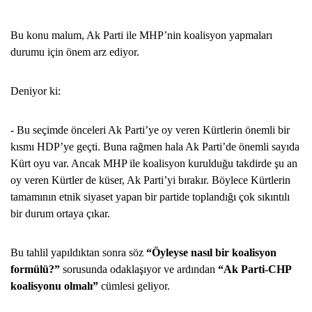
Bu konu malum, Ak Parti ile MHP’nin koalisyon yapmaları
durumu için önem arz ediyor.
Deniyor ki:
- Bu seçimde önceleri Ak Parti’ye oy veren Kürtlerin önemli bir
kısmı HDP’ye geçti. Buna rağmen hala Ak Parti’de önemli sayıda
Kürt oyu var. Ancak MHP ile koalisyon kurulduğu takdirde şu an
oy veren Kürtler de küser, Ak Parti’yi bırakır. Böylece Kürtlerin
tamamının etnik siyaset yapan bir partide toplandığı çok sıkıntılı
bir durum ortaya çıkar.
Bu tahlil yapıldıktan sonra söz
“Öyleyse nasıl bir koalisyon
formülü?”
sorusunda odaklaşıyor ve ardından
“Ak Parti-CHP
koalisyonu olmalı”
cümlesi geliyor.