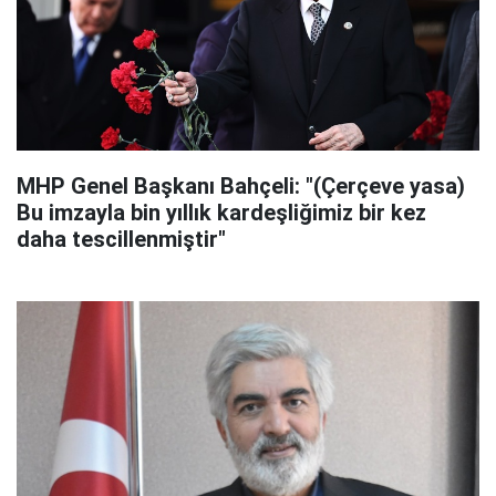
MHP Genel Başkanı Bahçeli: "(Çerçeve yasa)
Bu imzayla bin yıllık kardeşliğimiz bir kez
daha tescillenmiştir"