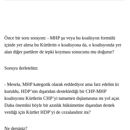
Önce bir soru sorayım: - MHP şu veya bu koalisyon formülü
içinde yer alırsa bu Kürtlerin o koalisyona da, o koalisyonda yer
alan diğer partilere de tepki koyması sonucunu mu doğurur?
Soruyu ilerletelim:
- Mesela, MHP kategorik olarak reddediyor ama farz edelim ki
kuruldu, HDP’nin dışarıdan desteklediği bir CHP-MHP
koalisyonu Kürtlerin CHP’yi tamamen dışlamasına mı yol açar.
Daha önemlisi böyle bir azınlık hükümetine dışarıdan destek
verdiği için Kürtler HDP’yi de cezalandırır mı?
Ne dersiniz?