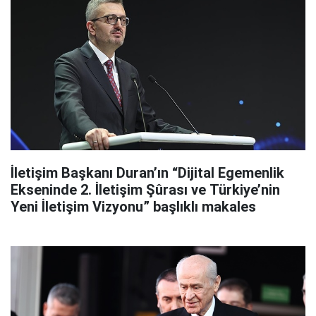
İletişim Başkanı Duran’ın “Dijital Egemenlik
Ekseninde 2. İletişim Şûrası ve Türkiye’nin
Yeni İletişim Vizyonu” başlıklı makales