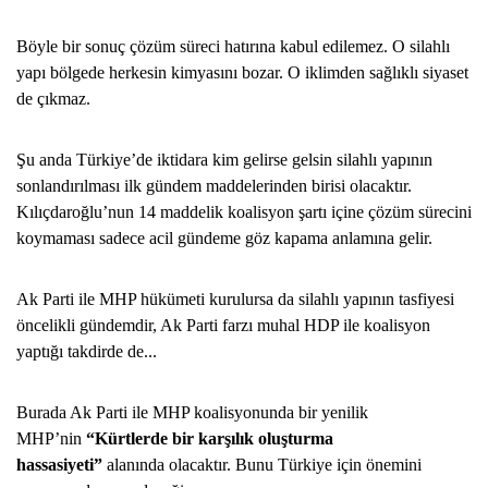
Böyle bir sonuç çözüm süreci hatırına kabul edilemez. O silahlı
yapı bölgede herkesin kimyasını bozar. O iklimden sağlıklı siyaset
de çıkmaz.
Şu anda Türkiye’de iktidara kim gelirse gelsin silahlı yapının
sonlandırılması ilk gündem maddelerinden birisi olacaktır.
Kılıçdaroğlu’nun 14 maddelik koalisyon şartı içine çözüm sürecini
koymaması sadece acil gündeme göz kapama anlamına gelir.
Ak Parti ile MHP hükümeti kurulursa da silahlı yapının tasfiyesi
öncelikli gündemdir, Ak Parti farzı muhal HDP ile koalisyon
yaptığı takdirde de...
Burada Ak Parti ile MHP koalisyonunda bir yenilik
MHP’nin
“Kürtlerde bir karşılık oluşturma
hassasiyeti”
alanında olacaktır. Bunu Türkiye için önemini