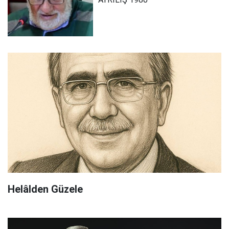
Helâlden Güzele