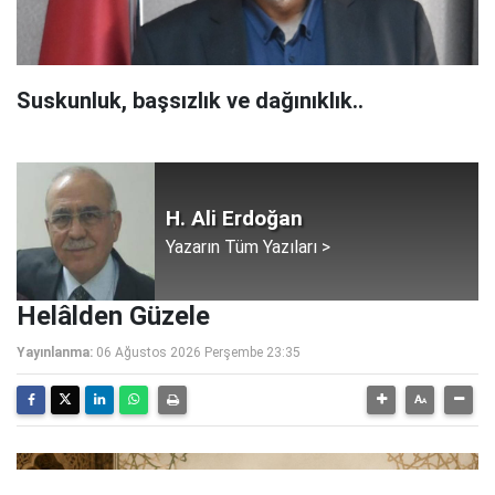
Suskunluk, başsızlık ve dağınıklık..
H. Ali Erdoğan
Yazarın Tüm Yazıları >
Helâlden Güzele
Yayınlanma:
06 Ağustos 2026 Perşembe 23:35