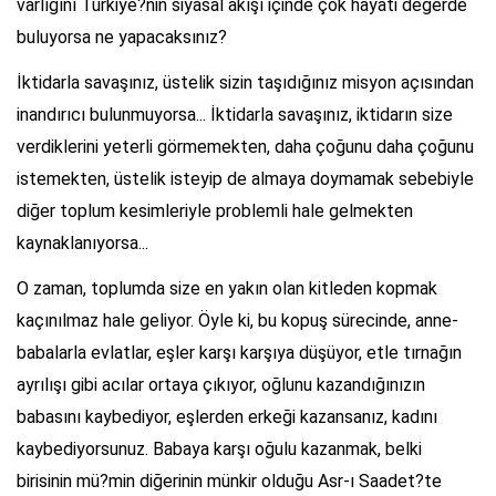
varlığını Türkiye?nin siyasal akışı içinde çok hayati değerde
buluyorsa ne yapacaksınız?
İktidarla savaşınız, üstelik sizin taşıdığınız misyon açısından
inandırıcı bulunmuyorsa... İktidarla savaşınız, iktidarın size
verdiklerini yeterli görmemekten, daha çoğunu daha çoğunu
istemekten, üstelik isteyip de almaya doymamak sebebiyle
diğer toplum kesimleriyle problemli hale gelmekten
kaynaklanıyorsa...
O zaman, toplumda size en yakın olan kitleden kopmak
kaçınılmaz hale geliyor. Öyle ki, bu kopuş sürecinde, anne-
babalarla evlatlar, eşler karşı karşıya düşüyor, etle tırnağın
ayrılışı gibi acılar ortaya çıkıyor, oğlunu kazandığınızın
babasını kaybediyor, eşlerden erkeği kazansanız, kadını
kaybediyorsunuz. Babaya karşı oğulu kazanmak, belki
birisinin mü?min diğerinin münkir olduğu Asr-ı Saadet?te