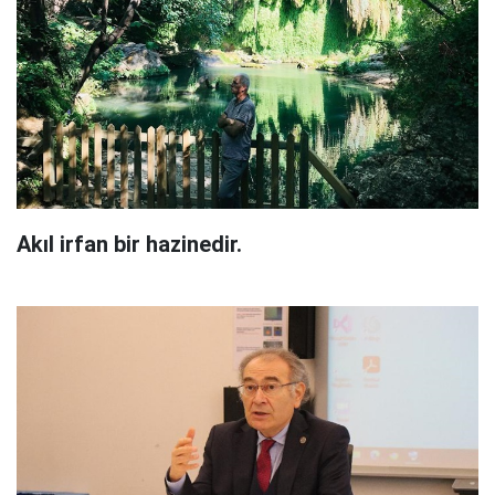
Akıl irfan bir hazinedir.