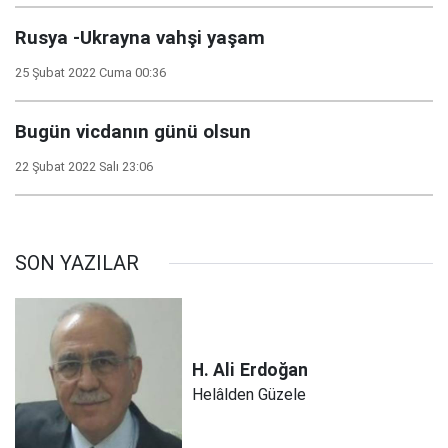
Rusya -Ukrayna vahşi yaşam
25 Şubat 2022 Cuma 00:36
Bugün vicdanın günü olsun
22 Şubat 2022 Salı 23:06
SON YAZILAR
H. Ali
Erdoğan
Helâlden Güzele