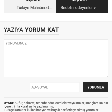
Türkiye Muhaberat
Bedelini ödeyenler ve
devletine doğrumu
bedel ödeyenler;
gidiyor?
YAZIYA
YORUM KAT
UYARI:
Küfür, hakaret, rencide edici cümleler veya imalar, inançlara saldırı
içeren, imla kuralları ile yazılmamış,
Türkçe karakter kullanılmayan ve büyük harflerle yazılmış yorumlar