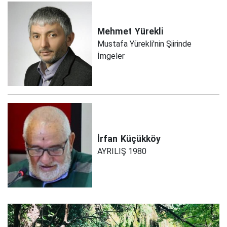
Mehmet
Yürekli
Mustafa Yürekli'nin Şiirinde
İmgeler
İrfan
Küçükköy
AYRILIŞ 1980