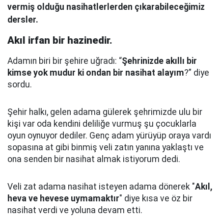
vermiş olduğu nasihatlerlerden çıkarabileceğimiz
dersler.
Akıl irfan bir hazinedir.
Adamın biri bir şehire uğradı: “
Şehrinizde akıllı bir
kimse yok mudur ki ondan bir nasihat alayım
?” diye
sordu.
Şehir halkı, gelen adama gülerek şehrimizde ulu bir
kişi var oda kendini deliliğe vurmuş şu çocuklarla
oyun oynuyor dediler.
Genç adam yürüyüp oraya vardı
sopasına at gibi binmiş veli zatın yanına yaklaştı
ve
ona senden bir nasihat almak istiyorum dedi.
Veli zat adama nasihat isteyen adama dönerek "
Akıl,
heva ve hevese uymamaktır
" diye kısa ve öz bir
nasihat verdi ve yoluna devam etti.