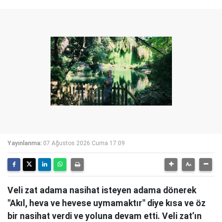
Yayınlanma:
07 Ağustos 2026 Cuma 17:09
Veli zat adama nasihat isteyen adama dönerek
"Akıl, heva ve hevese uymamaktır" diye kısa ve öz
bir nasihat verdi ve yoluna devam etti. Veli zat’ın