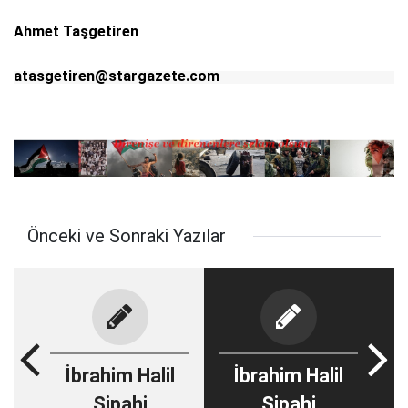
Ahmet Taşgetiren
atasgetiren@stargazete.com
Önceki ve Sonraki Yazılar
İbrahim Halil
İbrahim Halil
Sipahi
Sipahi