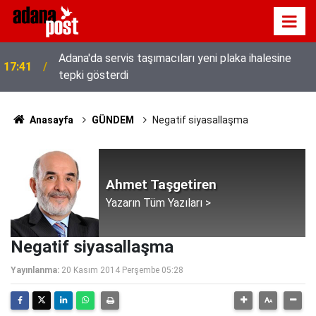
Adana'da servis taşımacıları yeni plaka ihalesine
17:41
tepki gösterdi
Anasayfa
GÜNDEM
Negatif siyasallaşma
Ahmet Taşgetiren
Yazarın Tüm Yazıları >
Negatif siyasallaşma
Yayınlanma:
20 Kasım 2014 Perşembe 05:28