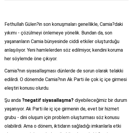
Fethullah Gülen?in son konuşmaları genellikle, Camia?daki
yıkımı - çözülmeyi önlemeye yönelik. Bundan da, son
yaşananların Camia bünyesinde ciddi etkiler oluşturduğu
anlaşılıyor. Yeni hamlelerden söz edilmiyor, kendini koruma
her söylemde öne çıkıyor.
Camia?nın siyasallaşması dünlerde de sorun olarak telakki
edilirdi. O dönemde Camia?nın Ak Parti ile çok iç içe girmesi
eleştiri konusu olurdu.
Şu anda
?negatif siyasallaşma?
diyebileceğimiz bir durum
yaşanıyor. Ak Parti ile iç içe girmenin de, evet bir hizmet
grubu - dini oluşum için problem oluşturması söz konusu
olabilirdi. Ama o dönem, iktidarın sağladığı imkanlarla etki