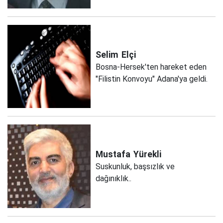
Selim
Elçi
Bosna-Hersek'ten hareket eden
"Filistin Konvoyu" Adana'ya geldi.
Mustafa
Yürekli
Suskunluk, başsızlık ve
dağınıklık..