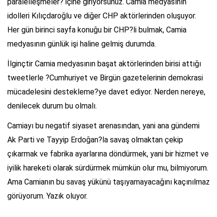
paralelleşmeler? içine giriyorsunuz. Camia medyasının
idolleri Kılıçdaroğlu ve diğer CHP aktörlerinden oluşuyor.
Her gün birinci sayfa konuğu bir CHP?li bulmak, Camia
medyasının günlük işi haline gelmiş durumda.
İlginçtir Camia medyasının başat aktörlerinden birisi attığı
tweetlerle ?Cumhuriyet ve Birgün gazetelerinin demokrasi
mücadelesini destekleme?ye davet ediyor. Nerden nereye,
denilecek durum bu olmalı.
Camiayı bu negatif siyaset arenasından, yani ana gündemi
Ak Parti ve Tayyip Erdoğan?la savaş olmaktan çekip
çıkarmak ve fabrika ayarlarına döndürmek, yani bir hizmet ve
iyilik hareketi olarak sürdürmek mümkün olur mu, bilmiyorum.
Ama Camianın bu savaş yükünü taşıyamayacağını kaçınılmaz
görüyorum. Yazık oluyor.