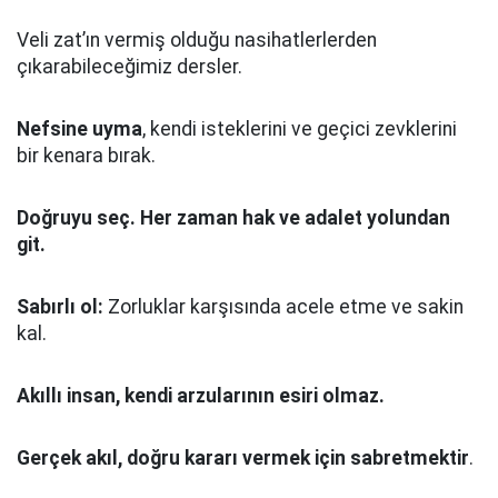
Veli zat’ın vermiş olduğu nasihatlerlerden
çıkarabileceğimiz dersler.
Nefsine uyma
, kendi isteklerini ve geçici zevklerini
bir kenara bırak.
Doğruyu seç.
Her zaman hak ve adalet yolundan
git.
Sabırlı ol:
Zorluklar karşısında acele etme ve sakin
kal.
Akıllı insan, kendi arzularının esiri olmaz.
Gerçek akıl, doğru kararı vermek için sabretmektir
.