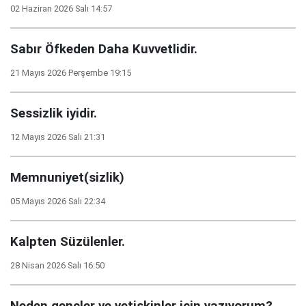
02 Haziran 2026 Salı 14:57
Sabır Öfkeden Daha Kuvvetlidir.
21 Mayıs 2026 Perşembe 19:15
Sessizlik iyidir.
12 Mayıs 2026 Salı 21:31
Memnuniyet(sizlik)
05 Mayıs 2026 Salı 22:34
Kalpten Süzülenler.
28 Nisan 2026 Salı 16:50
Neden gençler ve yetişkinler için yazıyorum?