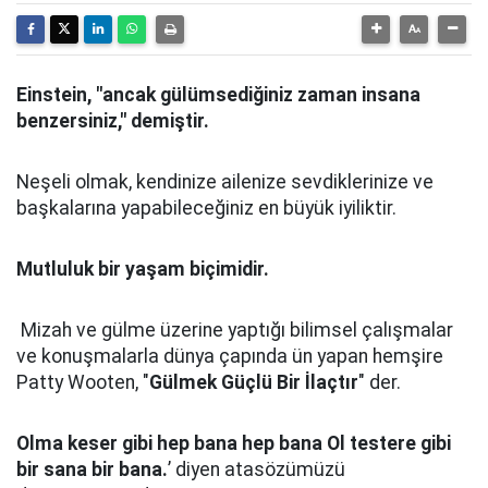
Einstein, "ancak gülümsediğiniz zaman insana
benzersiniz," demiştir.
Neşeli olmak, kendinize ailenize sevdiklerinize ve
başkalarına yapabileceğiniz en büyük iyiliktir.
Mutluluk bir yaşam biçimidir.
Mizah ve gülme üzerine yaptığı bilimsel çalışmalar
ve konuşmalarla dünya çapında ün yapan hemşire
Patty Wooten, "
Gülmek Güçlü Bir İlaçtır
" der.
Olma keser gibi hep bana hep bana Ol testere gibi
bir sana bir bana.
’ diyen atasözümüzü