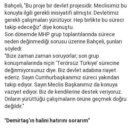
Bahçeli, "Bu proje bir devlet projesidir. Meclisimiz bu
konuyla ilgili gerekli inisiyatifi almıştır. Devletimiz
gerekli çalışmaları yürütüyor. Hep birlikte bu süreci
takip edeceğiz" diye konuştu.
Son dönemde MHP grup toplantılarında sürece
neden değinmediği sorusu üzerine Bahçeli, şunları
söyledi:
"Bize zaman zaman soruyorlar; son grup
konuşmalarında niçin ‘Terörsüz Türkiye’ sürecine
değinmiyorsunuz diye. Biz devlet adabına riayet
ederiz. Sayın Cumhurbaşkanımız süreci yakından
takip ediyor. Sayın Meclis Başkanımız da konuya
vaziyet ediyor. Biz de kendilerine destek veriyoruz.
Onların yürüttüğü çalışmaların önüne geçmek doğru
değildir."
"Demirtaş’ın halini hatırını sorarım"