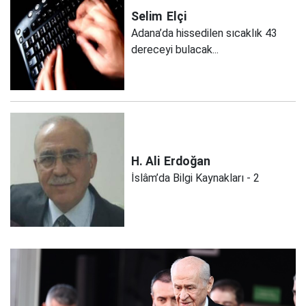
Selim
Elçi
Adana’da hissedilen sıcaklık 43
dereceyi bulacak...
H. Ali
Erdoğan
İslâm’da Bilgi Kaynakları - 2