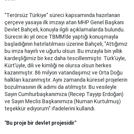
"Terörsüz Türkiye" süreci kapsamında hazırlanan
çerçeve yasaya ilk imzayı atan MHP Genel Başkanı
Devlet Bahçeli, konuyla ilgili açıklamalarda bulundu.
Sürecin iki yıl önce TBMM’de yaptığı konuşmayla
başladığının hatırlatılması üzerine Bahçeli, "Attığımız
bu imza hayırlı ve uğurlu olsun. Bu imzayla bin yıllık
kardeşliğimiz bir kez daha tescillenmiştir. Türk’üyle,
Kürt’üyle, dili ve kimliği ne olursa olsun herkes
kazanmıştır. 86 milyon vatandaşımız ve Orta Doğu
halkları kazanmıştır. Aynı zamanda küresel projelerin
bozulmasının ilk adımı da atılmıştır. Bu vesileyle
Sayın Cumhurbaşkanımıza (Recep Tayyip Erdoğan)
ve Sayın Meclis Başkanımıza (Numan Kurtulmuş)
teşekkür ediyorum" ifadelerini kullandı.
"Bu proje bir devlet projesidir"