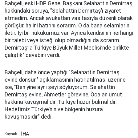
Bahçeli, eski HDP Genel Başkanı Selahattin Demirtaş
hakkındaki soruya, "Selahattin Demirtaş’ı ziyaret
etmedim. Ancak avukatları vasıtasıyla düzenli olarak
görüşür, halini hatırını sorarım. O da bana selamlarını
iletir. İyi bir hukukumuz var. Ayrıca kendisinin herhangi
bir talebi veya isteği olup olmadığını da sorarım.
Demirtaş’la Türkiye Büyük Millet Meclisi’nde birlikte
çalıştık" cevabını verdi.
Bahçeli, daha önce yaptığı "Selahattin Demirtaş
evine dönsün" açıklamasının hatırlatılması üzerine
ise, "Ben yine aynı şeyi söylüyorum. Selahattin
Demirtaş evine, Ahmetler görevine, Öcalan umut
hakkına kavuşmalıdır. Türkiye huzur bulmalıdır.
Hedefimiz Türkiye’nin ve bölgenin huzura
kavuşmasıdır" dedi.
İHA
Kaynak: