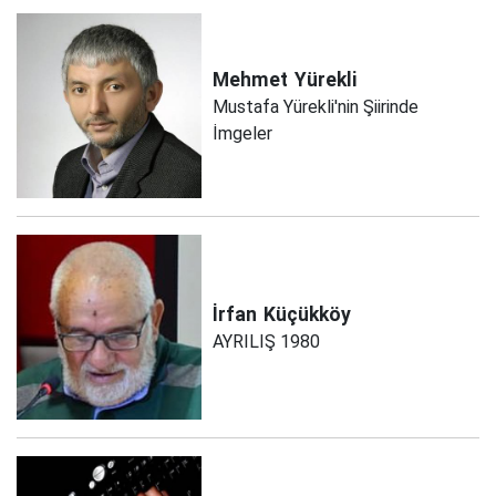
Mehmet
Yürekli
Mustafa Yürekli'nin Şiirinde
İmgeler
İrfan
Küçükköy
AYRILIŞ 1980