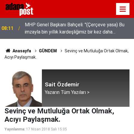
MHP Genel Başkanı Bahçeli: "(Çerçeve yasa) Bu
08:11
imzayla bin yıllık kardeşliğimiz bir kez daha
tescillenmiştir"
Anasayfa
GÜNDEM
Sevinç ve Mutluluğa Ortak Olmak,
Acıyı Paylaşmak.
Sait Özdemir
Yazarın Tüm Yazıları >
Sevinç ve Mutluluğa Ortak Olmak,
Acıyı Paylaşmak.
Yayınlanma:
17 Nisan 2018 Salı 15:05