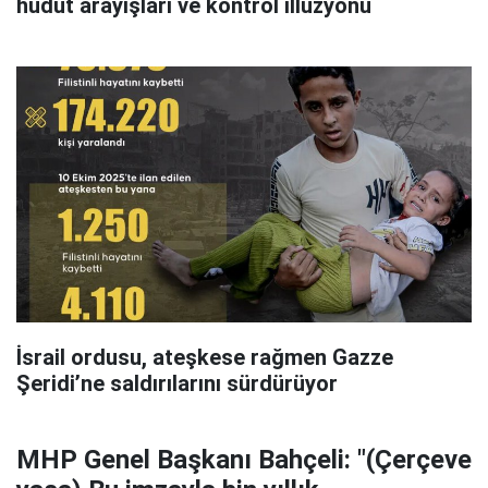
hudut arayışları ve kontrol illüzyonu
İsrail ordusu, ateşkese rağmen Gazze
Şeridi’ne saldırılarını sürdürüyor
MHP Genel Başkanı Bahçeli: "(Çerçeve