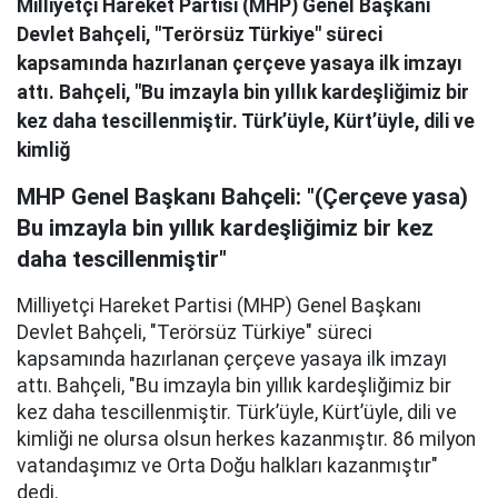
Milliyetçi Hareket Partisi (MHP) Genel Başkanı
Devlet Bahçeli, "Terörsüz Türkiye" süreci
kapsamında hazırlanan çerçeve yasaya ilk imzayı
attı. Bahçeli, "Bu imzayla bin yıllık kardeşliğimiz bir
kez daha tescillenmiştir. Türk’üyle, Kürt’üyle, dili ve
kimliğ
MHP Genel Başkanı Bahçeli: "(Çerçeve yasa)
Bu imzayla bin yıllık kardeşliğimiz bir kez
daha tescillenmiştir"
Milliyetçi Hareket Partisi (MHP) Genel Başkanı
Devlet Bahçeli, "Terörsüz Türkiye" süreci
kapsamında hazırlanan çerçeve yasaya ilk imzayı
attı. Bahçeli, "Bu imzayla bin yıllık kardeşliğimiz bir
kez daha tescillenmiştir. Türk’üyle, Kürt’üyle, dili ve
kimliği ne olursa olsun herkes kazanmıştır. 86 milyon
vatandaşımız ve Orta Doğu halkları kazanmıştır"
dedi.