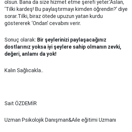
olsun. Bana da size hizmet etme şerefi yeter.’Aslan,
‘Tilki kardeş! Bu paylaştırmayı kimden öğrendin?’ diye
sorar.Tilki, biraz ötede upuzun yatan kurdu
göstererek ‘Ondan’ cevabını verir.
Sonuç olarak:
Bir şeylerinizi paylaşacağınız
dostlarınız yoksa iyi şeylere sahip olmanın zevki,
değeri, anlamı da yok!
Kalın Sağlıcakla..
Sait ÖZDEMİR
Uzman Psikolojik Danışman&Aile eğitimi Uzmanı