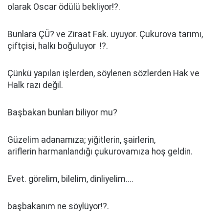
olarak Oscar ödülü bekliyor!?.
Bunlara ÇÜ? ve Ziraat Fak. uyuyor. Çukurova tarımı,
çiftçisi, halkı boğuluyor !?.
Çünkü yapılan işlerden, söylenen sözlerden Hak ve
Halk razı değil.
Başbakan bunları biliyor mu?
Güzelim adanamıza; yiğitlerin, şairlerin,
ariflerin harmanlandığı çukurovamıza hoş geldin.
Evet. görelim, bilelim, dinliyelim....
başbakanım ne söylüyor!?.