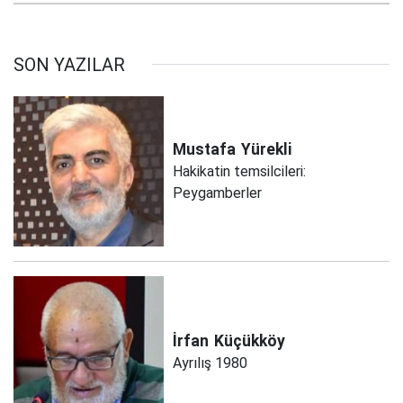
SON YAZILAR
Mustafa
Yürekli
Hakikatin temsilcileri:
Peygamberler
İrfan
Küçükköy
Ayrılış 1980