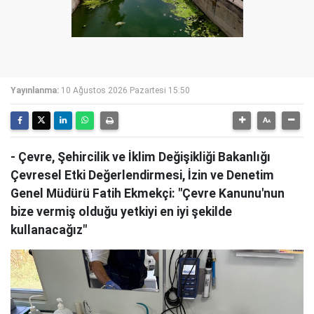
Yayınlanma:
10 Ağustos 2026 Pazartesi 15:50
- Çevre, Şehircilik ve İklim Değişikliği Bakanlığı
Çevresel Etki Değerlendirmesi, İzin ve Denetim
Genel Müdürü Fatih Ekmekçi: "Çevre Kanunu'nun
bize vermiş olduğu yetkiyi en iyi şekilde
kullanacağız"