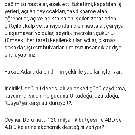
bağımlısı hastalar, eşek etti tüketimi, kapatılan iş
yerleri, açılan çay ocakları, tasdikname alan
öğrenciler, aç ve açıkta kalan işçiler, zarar eden
çiftçiler, kalp ve tansiyondan ölen hastalar, çarşıya
ulaşamayan yolcular, seyirlik metrolar, çukurlu-
tümsekli her tarafı kesilen-kırılan yollar, çıkmaz
sokaklar, ışıksız bulvarlar, ümitsiz insancıklar diye
sıralayabiliriz.
Fakat. Adana'da en diri, iri şekli ile yapılan işler var;
İncirlik Üssü; nükleer silah ve askeri gücü caydırma,
kaydırma, sindirme gücünü Ortadoğu, Uzakdoğu,
Rusya?ya karşı sürdürüyor!?.
Ceyhan Boru hattı 120 milyarlık bütçesi ile ABD ve
A.B ülkelerine ekonomik desteğini veriyor?.!