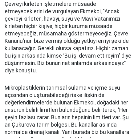
Çevreyi kirleten işletmelere müsaade
etmeyeceklerini de vurgulayan Ekmekci, "Ancak
çevreyi kirleten, havayı, suyu ve Mavi Vatanımızı
kirleten hiçbir kişiye, hiçbir kuruma müsaade
etmeyeceğiz, müsamaha göstermeyeceğiz. Çevre
Kanunu'nun bize vermiş olduğu yetkiyi en iyi şekilde
kullanacağız. Gerekli olursa kapatırız. Hiçbir zaman
bu işin arkasında kimse ‘Bu işi devam ettireyim' diye
düşünmesin. Biz bunun net anlamda arkasındayız"
diye konuştu.
Mikroplastiklerin tarımsal sulama ve içme suyu
açısından oluşturabileceği riske ilişkin de
değerlendirmelerde bulunan Ekmekci, doğadaki her
unsurun belirli limitleri bulunduğunu belirterek, "Her
şeyin fazlası zarar. Bunların hepsinin limitleri var. Şu
an Çukurova tarım bölgesi. Bu kanallar aslında
normalde drenaj kanalı. Yani burada biz bu kanallara