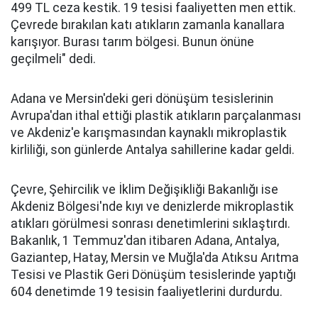
499 TL ceza kestik. 19 tesisi faaliyetten men ettik.
Çevrede bırakılan katı atıkların zamanla kanallara
karışıyor. Burası tarım bölgesi. Bunun önüne
geçilmeli" dedi.
Adana ve Mersin'deki geri dönüşüm tesislerinin
Avrupa'dan ithal ettiği plastik atıkların parçalanması
ve Akdeniz'e karışmasından kaynaklı mikroplastik
kirliliği, son günlerde Antalya sahillerine kadar geldi.
Çevre, Şehircilik ve İklim Değişikliği Bakanlığı ise
Akdeniz Bölgesi'nde kıyı ve denizlerde mikroplastik
atıkları görülmesi sonrası denetimlerini sıklaştırdı.
Bakanlık, 1 Temmuz'dan itibaren Adana, Antalya,
Gaziantep, Hatay, Mersin ve Muğla'da Atıksu Arıtma
Tesisi ve Plastik Geri Dönüşüm tesislerinde yaptığı
604 denetimde 19 tesisin faaliyetlerini durdurdu.