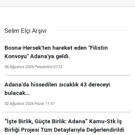
Selim Elçi Arşivi
Bosna-Hersek'ten hareket eden "Filistin
Konvoyu" Adana'ya geldi.
06 Ağustos 2026 Perşembe 07:22
Adana’da hissedilen sıcaklık 43 dereceyi
bulacak...
02 Ağustos 2026 Pazar 11:57
“İşte Birlik, Güçte Birlik: Adana” Kamu-Stk İş
Birliği Projesi Tüm Detaylarıyla Değerlendirildi