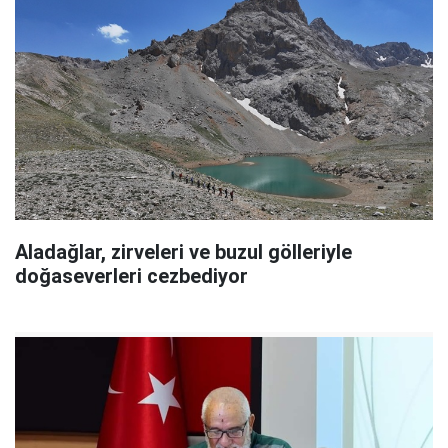
Aladağlar, zirveleri ve buzul gölleriyle
doğaseverleri cezbediyor