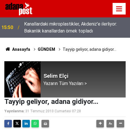
Kanallardaki mikroplastikler, Akdeniz'e ilerliyor:
15:50
Bakanlık kanallardan örnek topladı
Anasayfa
GÜNDEM
Tayyip geliyor, adana gidiyor...
Selim Elçi
Yazarın Tüm Yazıları >
Tayyip geliyor, adana gidiyor...
Yayınlanma:
31 Temmuz 2010 Cumartesi 07:28