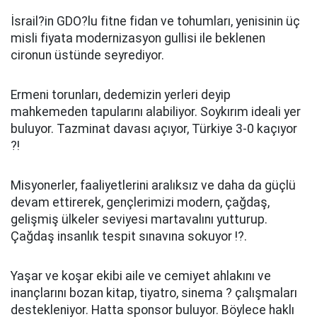
İsrail?in GDO?lu fitne fidan ve tohumları, yenisinin üç
misli fiyata modernizasyon gullisi ile beklenen
cironun üstünde seyrediyor.
Ermeni torunları, dedemizin yerleri deyip
mahkemeden tapularını alabiliyor. Soykırım ideali yer
buluyor. Tazminat davası açıyor, Türkiye 3-0 kaçıyor
?!
Misyonerler, faaliyetlerini aralıksız ve daha da güçlü
devam ettirerek, gençlerimizi modern, çağdaş,
gelişmiş ülkeler seviyesi martavalını yutturup.
Çağdaş insanlık tespit sınavına sokuyor !?.
Yaşar ve koşar ekibi aile ve cemiyet ahlakını ve
inançlarını bozan kitap, tiyatro, sinema ? çalışmaları
destekleniyor. Hatta sponsor buluyor. Böylece haklı