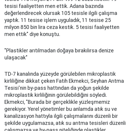
tesisi faaliyetten men ettik. Adana bazında
değerlendirecek olursak 105 tesisle ilgili çalışma
yaptık. 11 tesise işlem uyguladık, 11 tesise 25
milyon 850 bin lira ceza kestik. 5 tesisi faaliyetten
men ettik" diye konuştu.
"Plastikler arıtılmadan doğaya bırakılırsa denize
ulaşacak"
TD-7 kanalında yüzeyde görülebilen mikroplastik
kirliliğine dikkat çeken Fatih Ekmekci, Seyhan Arıtma
Tesisi'nin by-pass hattından da yoğun şekilde
mikroplastik kirliliğinin görülebildiğini söyledi.
Ekmekci, "Burada bir gerçeklikle yüzleşmemiz
gerekiyor. Yerel yönetimler bu anlamda atık su ve
kanalizasyon hattıyla ilgili çalışmalarını düzenli bir
şekilde uygulamazsa, atık su arıtma tesisleri düzenli
çalışmazsa ve by-pass niteliğinde plastikler