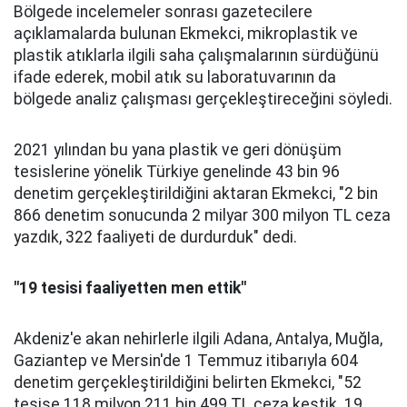
Bölgede incelemeler sonrası gazetecilere
açıklamalarda bulunan Ekmekci, mikroplastik ve
plastik atıklarla ilgili saha çalışmalarının sürdüğünü
ifade ederek, mobil atık su laboratuvarının da
bölgede analiz çalışması gerçekleştireceğini söyledi.
2021 yılından bu yana plastik ve geri dönüşüm
tesislerine yönelik Türkiye genelinde 43 bin 96
denetim gerçekleştirildiğini aktaran Ekmekci, "2 bin
866 denetim sonucunda 2 milyar 300 milyon TL ceza
yazdık, 322 faaliyeti de durdurduk" dedi.
"19 tesisi faaliyetten men ettik"
Akdeniz'e akan nehirlerle ilgili Adana, Antalya, Muğla,
Gaziantep ve Mersin'de 1 Temmuz itibarıyla 604
denetim gerçekleştirildiğini belirten Ekmekci, "52
tesise 118 milyon 211 bin 499 TL ceza kestik. 19