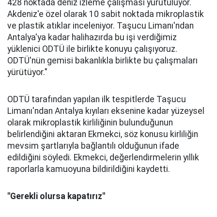
428 noktada deniz izleme çalışması yürütülüyor.
Akdeniz'e özel olarak 10 sabit noktada mikroplastik
ve plastik atıklar inceleniyor. Taşucu Limanı'ndan
Antalya'ya kadar halihazırda bu işi verdiğimiz
yüklenici ODTÜ ile birlikte konuyu çalışıyoruz.
ODTÜ'nün gemisi bakanlıkla birlikte bu çalışmaları
yürütüyor."
ODTÜ tarafından yapılan ilk tespitlerde Taşucu
Limanı'ndan Antalya kıyıları eksenine kadar yüzeysel
olarak mikroplastik kirliliğinin bulunduğunun
belirlendiğini aktaran Ekmekci, söz konusu kirliliğin
mevsim şartlarıyla bağlantılı olduğunun ifade
edildiğini söyledi. Ekmekci, değerlendirmelerin yıllık
raporlarla kamuoyuna bildirildiğini kaydetti.
"Gerekli olursa kapatırız"