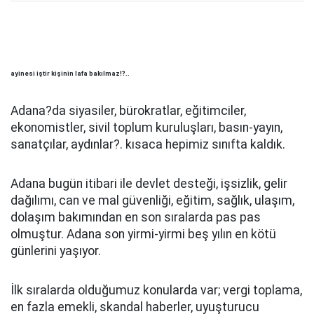
ayinesi iştir kişinin lafa bakılmaz
!?..
Adana?da siyasiler, bürokratlar, eğitimciler,
ekonomistler, sivil toplum kuruluşları, basın-yayın,
sanatçılar, aydınlar?. kısaca hepimiz sınıfta kaldık.
Adana bugün itibari ile devlet desteği, işsizlik, gelir
dağılımı, can ve mal güvenliği, eğitim, sağlık, ulaşım,
dolaşım bakımından en son sıralarda pas pas
olmuştur. Adana son yirmi-yirmi beş yılın en kötü
günlerini yaşıyor.
İlk sıralarda olduğumuz konularda var; vergi toplama,
en fazla emekli, skandal haberler, uyuşturucu