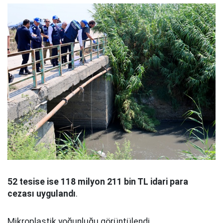
52 tesise ise 118 milyon 211 bin TL idari para
cezası uygulandı
.
Mikroplastik yoğunluğu görüntülendi